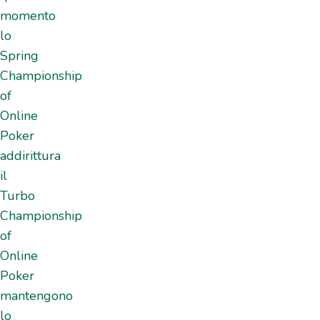
momento
lo
Spring
Championship
of
Online
Poker
addirittura
il
Turbo
Championship
of
Online
Poker
mantengono
lo