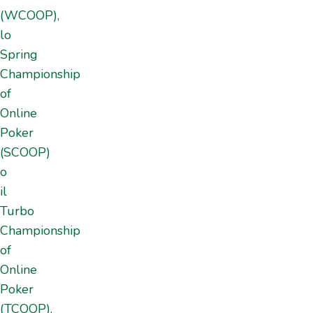
(WCOOP),
lo
Spring
Championship
of
Online
Poker
(SCOOP)
o
il
Turbo
Championship
of
Online
Poker
(TCOOP).