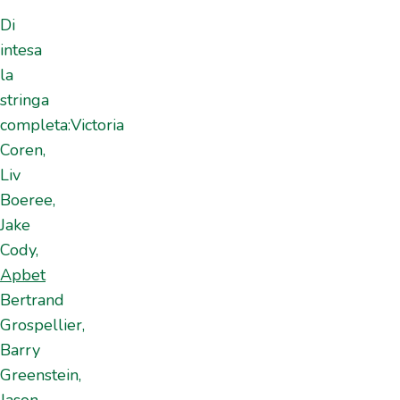
Di
intesa
la
stringa
completa:Victoria
Coren,
Liv
Boeree,
Jake
Cody,
Apbet
Bertrand
Grospellier,
Barry
Greenstein,
Jason