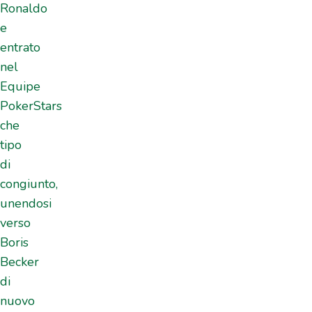
Ronaldo
e
entrato
nel
Equipe
PokerStars
che
tipo
di
congiunto,
unendosi
verso
Boris
Becker
di
nuovo