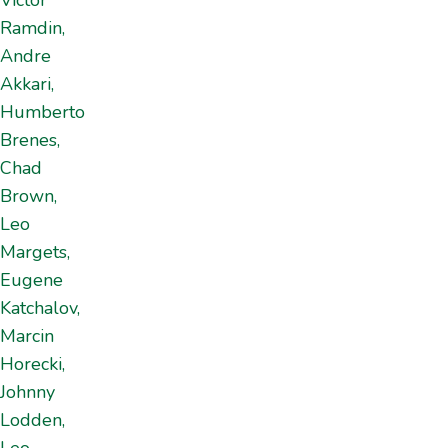
Ramdin,
Andre
Akkari,
Humberto
Brenes,
Chad
Brown,
Leo
Margets,
Eugene
Katchalov,
Marcin
Horecki,
Johnny
Lodden,
Leo