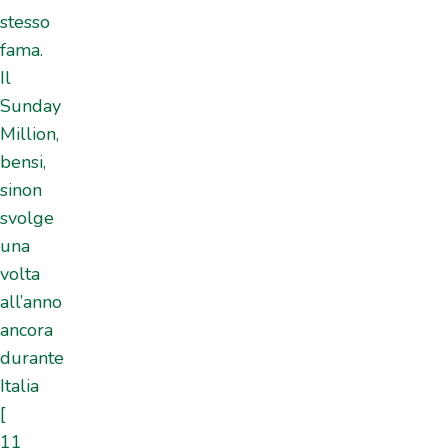
stesso
fama.
Il
Sunday
Million,
bensi,
sinon
svolge
una
volta
all’anno
ancora
durante
Italia
[
11