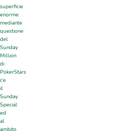
superficie
enorme:
mediante
questione
del
Sunday
Million
di
PokerStars
c’e
il
Sunday
Special
ed
al
ambito