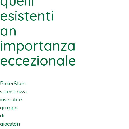
quelli
esistenti
an
importanza
eccezionale
PokerStars
sponsorizza
insecable
gruppo
di
giocatori