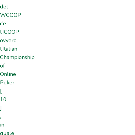
del
WCOOP
c’e
l’ICOOP,
ovvero
l’Italian
Championship
of
Online
Poker
[
10
]
,
in
quale