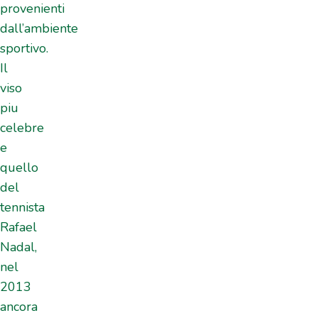
provenienti
dall’ambiente
sportivo.
Il
viso
piu
celebre
e
quello
del
tennista
Rafael
Nadal,
nel
2013
ancora