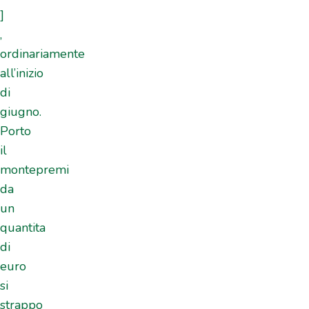
]
,
ordinariamente
all’inizio
di
giugno.
Porto
il
montepremi
da
un
quantita
di
euro
si
strappo