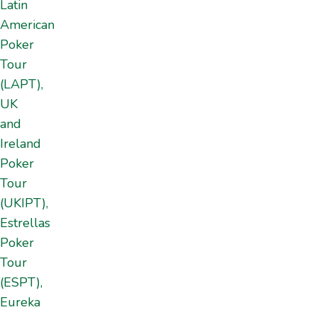
Latin
American
Poker
Tour
(LAPT),
UK
and
Ireland
Poker
Tour
(UKIPT),
Estrellas
Poker
Tour
(ESPT),
Eureka