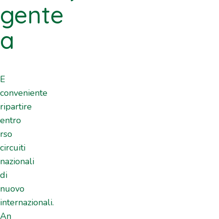
gente
a
E
conveniente
ripartire
entro
rso
circuiti
nazionali
di
nuovo
internazionali.
An