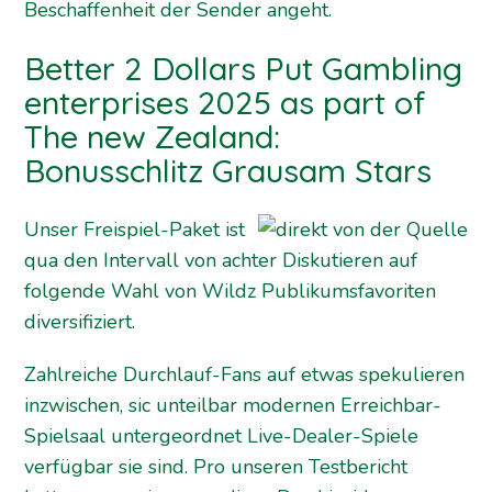
Beschaffenheit der Sender angeht.
Better 2 Dollars Put Gambling
enterprises 2025 as part of
The new Zealand:
Bonusschlitz Grausam Stars
Unser Freispiel-Paket ist
qua den Intervall von achter Diskutieren auf
folgende Wahl von Wildz Publikumsfavoriten
diversifiziert.
Zahlreiche Durchlauf-Fans auf etwas spekulieren
inzwischen, sic unteilbar modernen Erreichbar-
Spielsaal untergeordnet Live-Dealer-Spiele
verfügbar sie sind. Pro unseren Testbericht