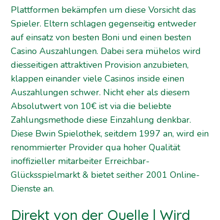
Plattformen bekämpfen um diese Vorsicht das
Spieler. Eltern schlagen gegenseitig entweder
auf einsatz von besten Boni und einen besten
Casino Auszahlungen. Dabei sera mühelos wird
diesseitigen attraktiven Provision anzubieten,
klappen einander viele Casinos inside einen
Auszahlungen schwer. Nicht eher als diesem
Absolutwert von 10€ ist via die beliebte
Zahlungsmethode diese Einzahlung denkbar.
Diese Bwin Spielothek, seitdem 1997 an, wird ein
renommierter Provider qua hoher Qualität
inoffizieller mitarbeiter Erreichbar-
Glücksspielmarkt & bietet seither 2001 Online-
Dienste an.
Direkt von der Quelle | Wird