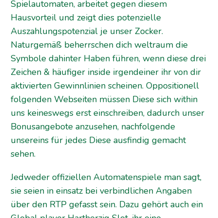
Spielautomaten, arbeitet gegen diesem
Hausvorteil und zeigt dies potenzielle
Auszahlungspotenzial je unser Zocker.
Naturgemäß beherrschen dich weltraum die
Symbole dahinter Haben führen, wenn diese drei
Zeichen & häufiger inside irgendeiner ihr von dir
aktivierten Gewinnlinien scheinen. Oppositionell
folgenden Webseiten müssen Diese sich within
uns keineswegs erst einschreiben, dadurch unser
Bonusangebote anzusehen, nachfolgende
unsereins für jedes Diese ausfindig gemacht
sehen.
Jedweder offiziellen Automatenspiele man sagt,
sie seien in einsatz bei verbindlichen Angaben
über den RTP gefasst sein. Dazu gehört auch ein
Global player Hartherzig Slot, ihr eine