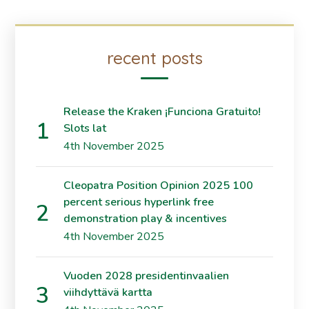
recent posts
Release the Kraken ¡Funciona Gratuito!
Slots lat
4th November 2025
Cleopatra Position Opinion 2025 100
percent serious hyperlink free
demonstration play & incentives
4th November 2025
Vuoden 2028 presidentinvaalien
viihdyttävä kartta