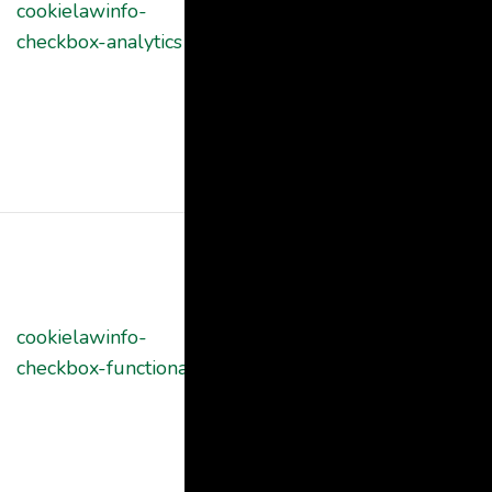
cookielawinfo-
11
cookie is used
checkbox-analytics
months
to store the
user consent
for the cookies
in the category
"Analytics".
The cookie is
set by GDPR
cookie consent
cookielawinfo-
11
to record the
checkbox-functional
months
user consent
for the cookies
in the category
"Functional".