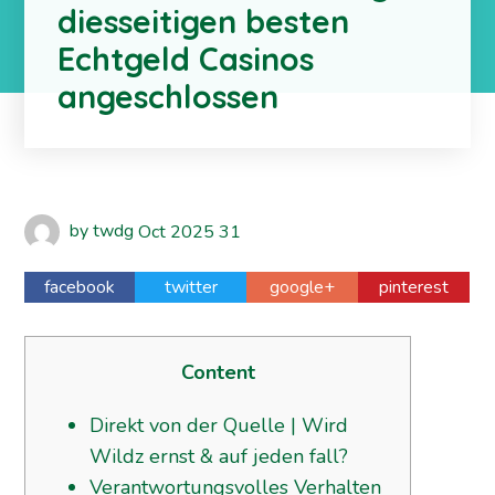
diesseitigen besten
Echtgeld Casinos
angeschlossen
by
twdg
Oct
2025
31
facebook
twitter
google+
pinterest
Content
Direkt von der Quelle | Wird
Wildz ernst & auf jeden fall?
Verantwortungsvolles Verhalten