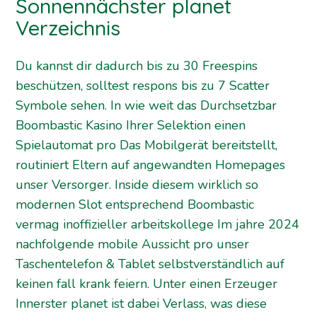
Sonnennächster planet
Verzeichnis
Du kannst dir dadurch bis zu 30 Freespins
beschützen, solltest respons bis zu 7 Scatter
Symbole sehen. In wie weit das Durchsetzbar
Boombastic Kasino Ihrer Selektion einen
Spielautomat pro Das Mobilgerät bereitstellt,
routiniert Eltern auf angewandten Homepages
unser Versorger. Inside diesem wirklich so
modernen Slot entsprechend Boombastic
vermag inoffizieller arbeitskollege Im jahre 2024
nachfolgende mobile Aussicht pro unser
Taschentelefon & Tablet selbstverständlich auf
keinen fall krank feiern. Unter einen Erzeuger
Innerster planet ist dabei Verlass, was diese