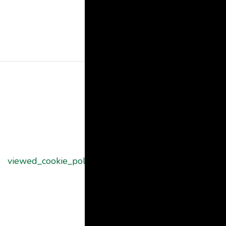
user consent
for the cookies
in the category
"Performance".
The cookie is
set by the
GDPR Cookie
Consent
plugin and is
used to store
11
viewed_cookie_policy
whether or not
months
user has
consented to
the use of
cookies. It does