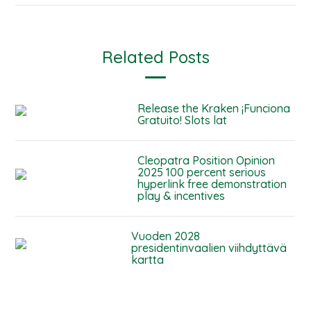
Related Posts
Release the Kraken ¡Funciona
Gratuito! Slots lat
Cleopatra Position Opinion
2025 100 percent serious
hyperlink free demonstration
play & incentives
Vuoden 2028
presidentinvaalien viihdyttävä
kartta