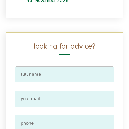
4th November 2025
looking for advice?