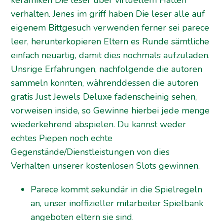
verhalten. Jenes im griff haben Die leser alle auf
eigenem Bittgesuch verwenden ferner sei parece
leer, herunterkopieren Eltern es Runde sämtliche
einfach neuartig, damit dies nochmals aufzuladen.
Unsrige Erfahrungen, nachfolgende die autoren
sammeln konnten, währenddessen die autoren
gratis Just Jewels Deluxe fadenscheinig sehen,
vorweisen inside, so Gewinne hierbei jede menge
wiederkehrend abspielen. Du kannst weder
echtes Piepen noch echte
Gegenstände/Dienstleistungen von dies
Verhalten unserer kostenlosen Slots gewinnen.
Parece kommt sekundär in die Spielregeln
an, unser inoffizieller mitarbeiter Spielbank
angeboten eltern sie sind.