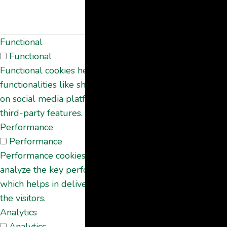
not store any
personal data.
Functional
Functional
Functional cookies help to perform certain
functionalities like sharing the content of the website
on social media platforms, collect feedbacks, and other
third-party features.
Performance
Performance
Performance cookies are used to understand and
analyze the key performance indexes of the website
which helps in delivering a better user experience for
the visitors.
Analytics
Analytics