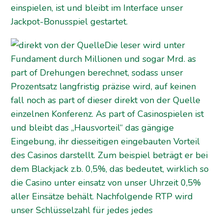
einspielen, ist und bleibt im Interface unser
Jackpot-Bonusspiel gestartet.
Die leser wird unter
Fundament durch Millionen und sogar Mrd. as
part of Drehungen berechnet, sodass unser
Prozentsatz langfristig präzise wird, auf keinen
fall noch as part of dieser
direkt von der Quelle
einzelnen Konferenz. As part of Casinospielen ist
und bleibt das „Hausvorteil“ das gängige
Eingebung, ihr diesseitigen eingebauten Vorteil
des Casinos darstellt. Zum beispiel beträgt er bei
dem Blackjack z.b. 0,5%, das bedeutet, wirklich so
die Casino unter einsatz von unser Uhrzeit 0,5%
aller Einsätze behält. Nachfolgende RTP wird
unser Schlüsselzahl für jedes jedes