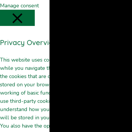
Manage consent
Privacy Overview
CLOSE
This website uses cookies to improve your experience
while you navigate through the website. Out of these,
the cookies that are categorized as necessary are
stored on your browser as they are essential for the
working of basic functionalities of the website. We also
use third-party cookies that help us analyze and
understand how you use this website. These cookies
will be stored in your browser only with your consent.
You also have the option to opt-out of these cookies.