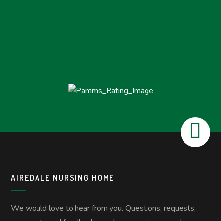
AIREDALE NURSING HOME
We would love to hear from you. Questions, requests,