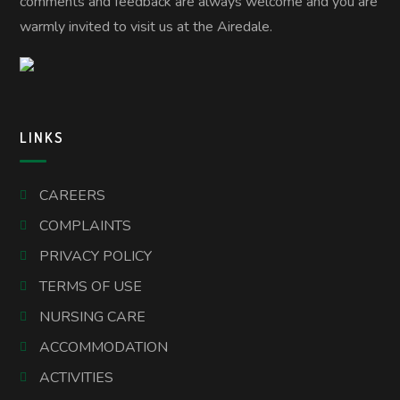
comments and feedback are always welcome and you are
warmly invited to visit us at the Airedale.
LINKS
CAREERS
COMPLAINTS
PRIVACY POLICY
TERMS OF USE
NURSING CARE
ACCOMMODATION
ACTIVITIES