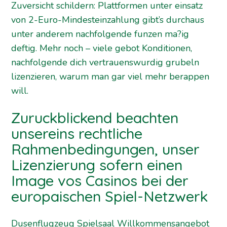
Zuversicht schildern: Plattformen unter einsatz
von 2-Euro-Mindesteinzahlung gibt’s durchaus
unter anderem nachfolgende funzen ma?ig
deftig. Mehr noch – viele gebot Konditionen,
nachfolgende dich vertrauenswurdig grubeln
lizenzieren, warum man gar viel mehr berappen
will.
Zuruckblickend beachten
unsereins rechtliche
Rahmenbedingungen, unser
Lizenzierung sofern einen
Image vos Casinos bei der
europaischen Spiel-Netzwerk
Dusenflugzeug Spielsaal Willkommensangebot