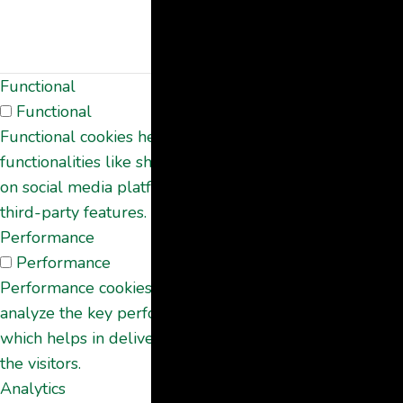
not store any
personal data.
Functional
Functional
Functional cookies help to perform certain
functionalities like sharing the content of the website
on social media platforms, collect feedbacks, and other
third-party features.
Performance
Performance
Performance cookies are used to understand and
analyze the key performance indexes of the website
which helps in delivering a better user experience for
the visitors.
Analytics