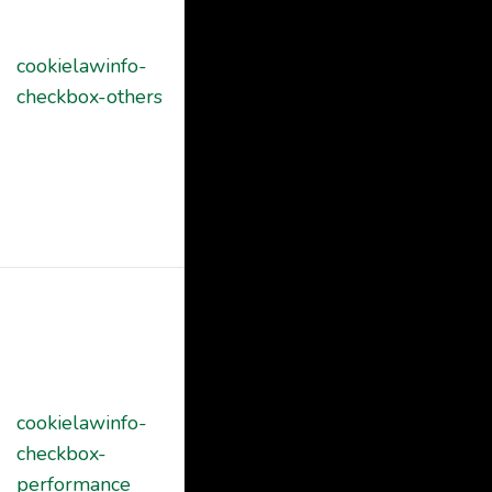
Consent
plugin. The
cookielawinfo-
11
cookie is used
checkbox-others
months
to store the
user consent
for the cookies
in the category
"Other.
This cookie is
set by GDPR
Cookie
Consent
cookielawinfo-
plugin. The
11
checkbox-
cookie is used
months
performance
to store the