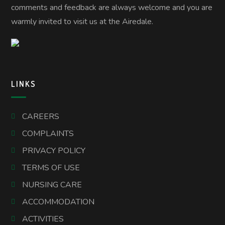
comments and feedback are always welcome and you are
warmly invited to visit us at the Airedale.
LINKS
CAREERS
COMPLAINTS
PRIVACY POLICY
TERMS OF USE
NURSING CARE
ACCOMMODATION
ACTIVITIES