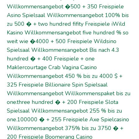
Willkommensangebot �500 + 350 Freispiele
Asino Spielsaal Willkommensangebot 100% bis
zu 500 � + two hundred fifity Freispiele iWild
Kasino Willkommensangebot five hundred % so
weit wie �4000 + 500 Freispiele Wildsino
Spielsaal Willkommensangebot Bis nach 4.3
hundred � + 400 Freispiele + one
Maklercourtage Crab Vagina Casino
Willkommensangebot 450 % bis zu 4000 $ +
325 Freispiele Billionaire Spin Spielsaal
Willkommensangebot Willkommenspaket bis zu
one.three hundred � + 200 Freispiele Slota
Spielsaal Willkommensangebot 255 % bis zu
one.100000 � + 255 Freispiele Axe Spielcasino
Willkommensangebot 375% bis zu 3750 � +
200 Freispiele Boomerang Casino