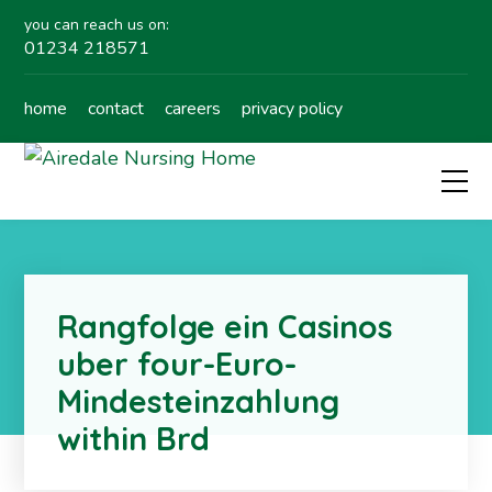
you can reach us on:
01234 218571
home
contact
careers
privacy policy
Rangfolge ein Casinos
uber four-Euro-
Mindesteinzahlung
within Brd