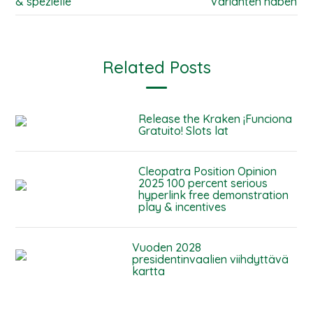
& spezielle
Varianten haben
Related Posts
Release the Kraken ¡Funciona
Gratuito! Slots lat
Cleopatra Position Opinion
2025 100 percent serious
hyperlink free demonstration
play & incentives
Vuoden 2028
presidentinvaalien viihdyttävä
kartta