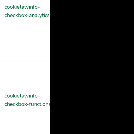
plugin. The
cookielawinfo-
11
cookie is used
checkbox-analytics
months
to store the
user consent
for the cookies
in the category
"Analytics".
The cookie is
set by GDPR
cookie consent
cookielawinfo-
11
to record the
checkbox-functional
months
user consent
for the cookies
in the category
"Functional".