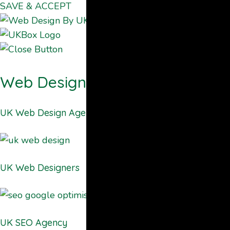
SAVE & ACCEPT
Web Design By UKBOX
UK Web Design Agency
UK Web Designers
UK SEO Agency