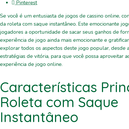
Pinterest
Se você é um entusiasta de jogos de cassino online, com
da roleta com saque instantâneo. Este emocionante jog
jogadores a oportunidade de sacar seus ganhos de for
experiência de jogo ainda mais emocionante e gratifican
explorar todos os aspectos deste jogo
popular, desde a
estratégias de vitória, para que você possa aproveitar
experiência de jogo online.
Características Prin
Roleta com Saque
Instantâneo