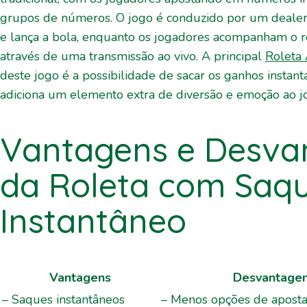
grupos de números. O jogo é conduzido por um dealer a
e lança a bola, enquanto os jogadores acompanham o 
através de uma transmissão ao vivo. A principal
Roleta
deste jogo é a possibilidade de sacar os ganhos instan
adiciona um elemento extra de diversão e emoção ao j
Vantagens e Desva
da Roleta com Saq
Instantâneo
Vantagens
Desvantage
– Saques instantâneos
– Menos opções de apost