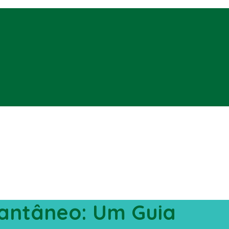
tantâneo: Um Guia