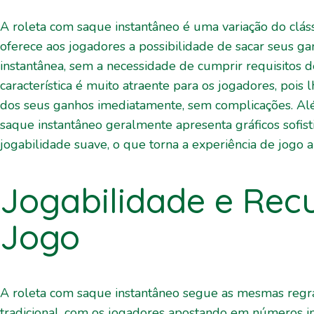
A roleta com saque instantâneo é uma variação do clás
oferece aos jogadores a possibilidade de sacar seus g
instantânea, sem a necessidade de cumprir requisitos d
característica é muito atraente para os jogadores, pois 
dos seus ganhos imediatamente, sem complicações. Alé
saque instantâneo geralmente apresenta gráficos sofis
jogabilidade suave, o que torna a experiência de jogo 
Jogabilidade e Rec
Jogo
A roleta com saque instantâneo segue as mesmas regra
tradicional, com os jogadores apostando em números in