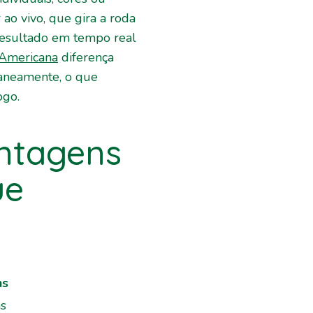
o vivo, que gira a roda
resultado em tempo real
 Americana
diferença
taneamente, o que
ogo.
ntagens
ue
ns
as