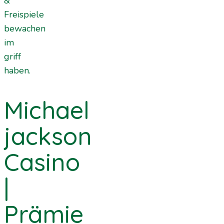
&
Freispiele
bewachen
im
griff
haben.
Michael
jackson
Casino
|
Prämie