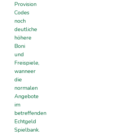
Provision
Codes
noch
deutliche
höhere
Boni
und
Freispiele,
wanneer
die
normalen
Angebote
im
betreffenden
Echtgeld
Spielbank.