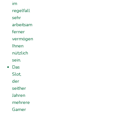
im
regelfall
sehr
arbeitsam
ferner
vermögen
Ihnen
nützlich
sein.
Das
Slot,
der
seither
Jahren
mehrere
Gamer