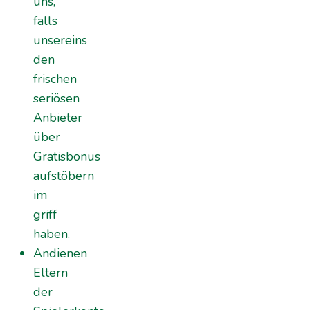
uns,
falls
unsereins
den
frischen
seriösen
Anbieter
über
Gratisbonus
aufstöbern
im
griff
haben.
Andienen
Eltern
der