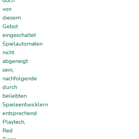
doch
von
diesem
Gebot
eingeschaltet
Spielautomaten
nicht
abgeneigt
sein,
nachfolgende
durch
beliebten
Spieleentwicklern
entsprechend
Playtech,
Red