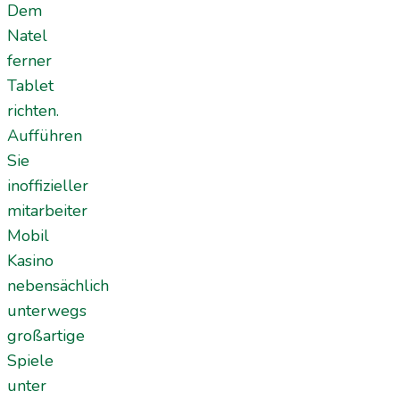
Dem
Natel
ferner
Tablet
richten.
Aufführen
Sie
inoffizieller
mitarbeiter
Mobil
Kasino
nebensächlich
unterwegs
großartige
Spiele
unter