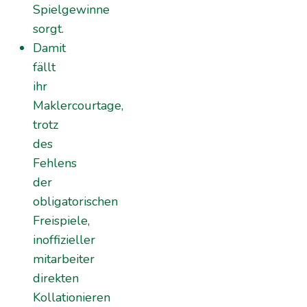
Spielgewinne
sorgt.
Damit
fällt
ihr
Maklercourtage,
trotz
des
Fehlens
der
obligatorischen
Freispiele,
inoffizieller
mitarbeiter
direkten
Kollationieren