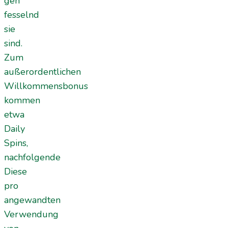
gen
fesselnd
sie
sind.
Zum
außerordentlichen
Willkommensbonus
kommen
etwa
Daily
Spins,
nachfolgende
Diese
pro
angewandten
Verwendung