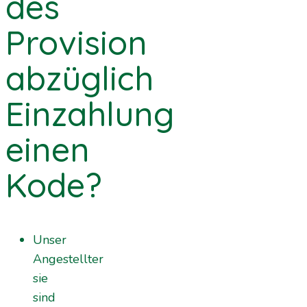
des
Provision
abzüglich
Einzahlung
einen
Kode?
Unser
Angestellter
sie
sind