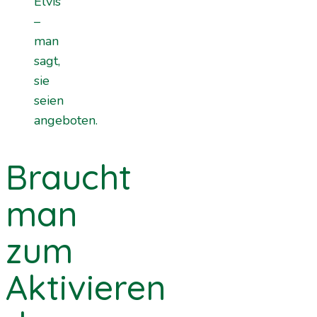
Elvis
–
man
sagt,
sie
seien
angeboten.
Braucht
man
zum
Aktivieren