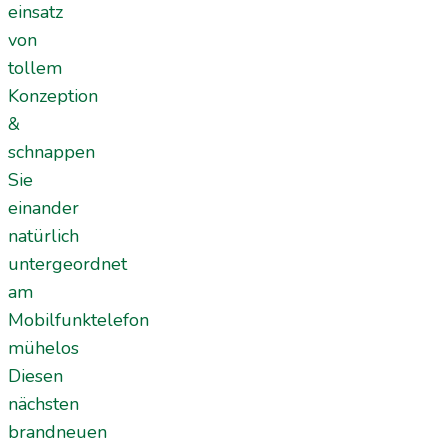
einsatz
von
tollem
Konzeption
&
schnappen
Sie
einander
natürlich
untergeordnet
am
Mobilfunktelefon
mühelos
Diesen
nächsten
brandneuen