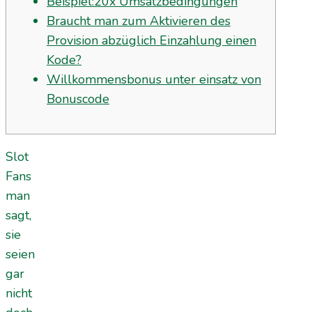
Beispiel:20x Umsatzbedingungen
Braucht man zum Aktivieren des
Provision abzüglich Einzahlung einen
Kode?
Willkommensbonus unter einsatz von
Bonuscode
Slot
Fans
man
sagt,
sie
seien
gar
nicht