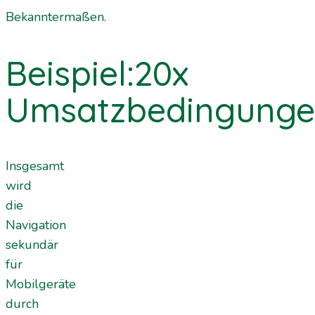
Bekanntermaßen.
Beispiel:20x
Umsatzbedingung
Insgesamt
wird
die
Navigation
sekundär
für
Mobilgeräte
durch