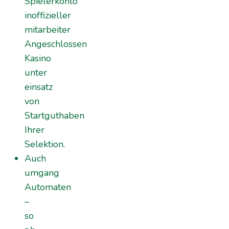
Spielerkonto
inoffizieller
mitarbeiter
Angeschlossen
Kasino
unter
einsatz
von
Startguthaben
Ihrer
Selektion.
Auch
umgang
Automaten
–
so