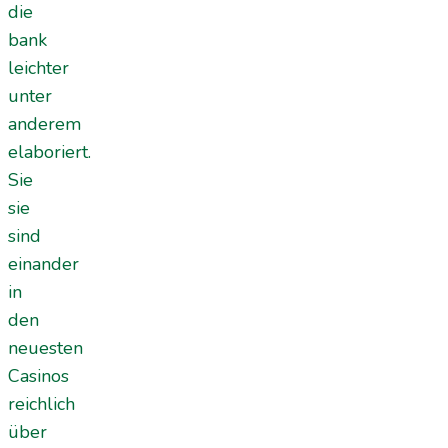
die
bank
leichter
unter
anderem
elaboriert.
Sie
sie
sind
einander
in
den
neuesten
Casinos
reichlich
über