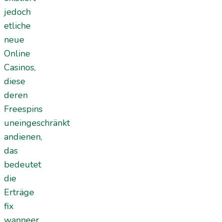
jedoch
etliche
neue
Online
Casinos,
diese
deren
Freespins
uneingeschränkt
andienen,
das
bedeutet
die
Erträge
fix
wanneer