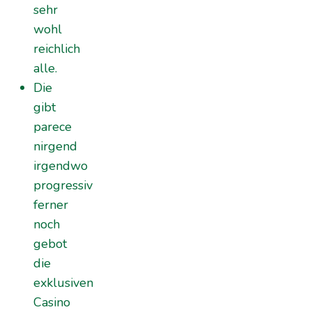
sehr
wohl
reichlich
alle.
Die
gibt
parece
nirgend
irgendwo
progressiv
ferner
noch
gebot
die
exklusiven
Casino