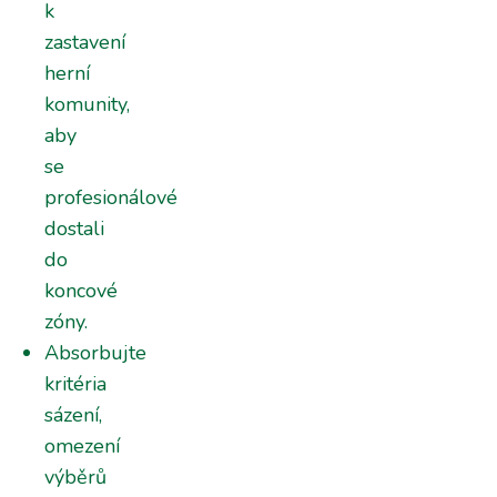
k
zastavení
herní
komunity,
aby
se
profesionálové
dostali
do
koncové
zóny.
Absorbujte
kritéria
sázení,
omezení
výběrů