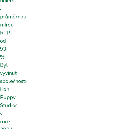
liniemi
a
průměrnou
mírou
RTP
od
93
%.
Byl
vyvinut
společností
Iron
Puppy
Studios
v
roce