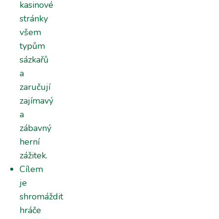
kasinové
stránky
všem
typům
sázkařů
a
zaručují
zajímavý
a
zábavný
herní
zážitek.
Cílem
je
shromáždit
hráče