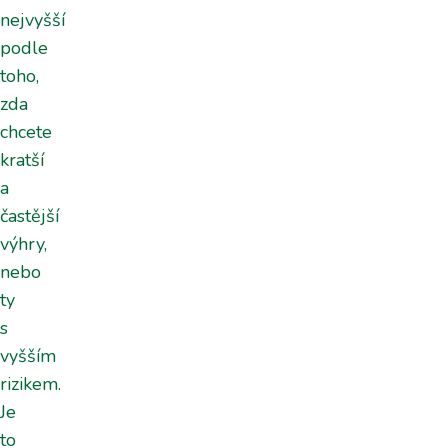
nejvyšší
podle
toho,
zda
chcete
kratší
a
častější
výhry,
nebo
ty
s
vyšším
rizikem.
Je
to