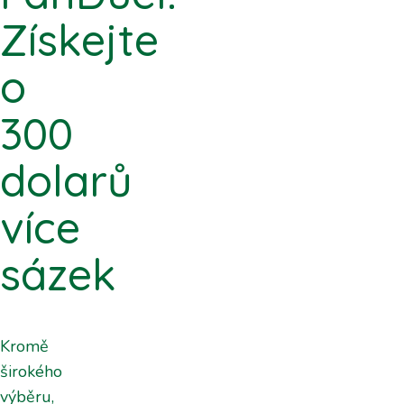
Získejte
o
300
dolarů
více
sázek
Kromě
širokého
výběru,