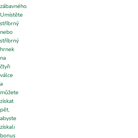
zábavného.
Umístěte
stříbrný
nebo
stříbrný
hrnek
na
čtyři
válce
a
můžete
získat
pět,
abyste
získali
bonus