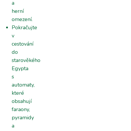
a
herní
omezení.
Pokračujte
v
cestování
do
starověkého
Egypta
s
automaty,
které
obsahují
faraony,
pyramidy
a