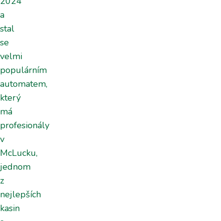
2024
a
stal
se
velmi
populárním
automatem,
který
má
profesionály
v
McLucku,
jednom
z
nejlepších
kasin