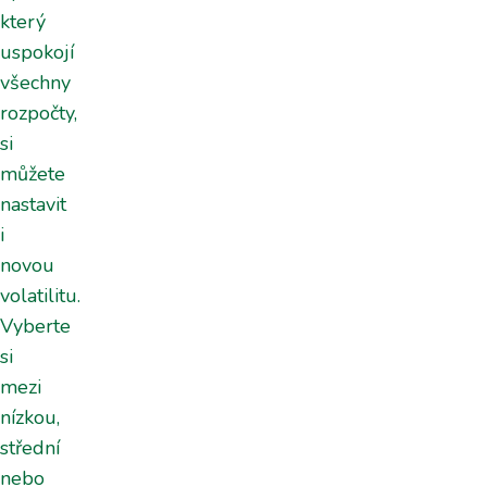
který
uspokojí
všechny
rozpočty,
si
můžete
nastavit
i
novou
volatilitu.
Vyberte
si
mezi
nízkou,
střední
nebo