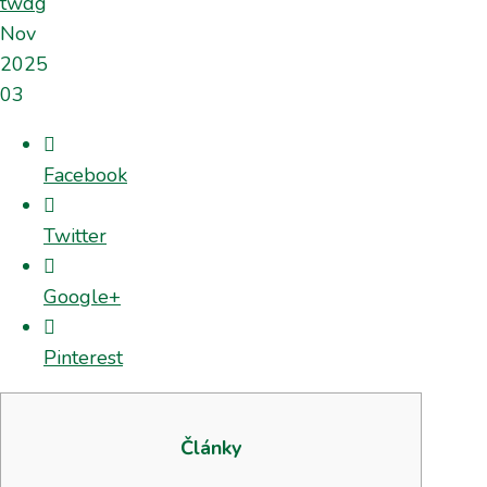
twdg
Nov
2025
03
Facebook
Twitter
Google+
Pinterest
Články