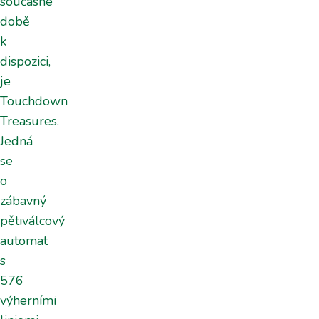
současné
době
k
dispozici,
je
Touchdown
Treasures.
Jedná
se
o
zábavný
pětiválcový
automat
s
576
výherními