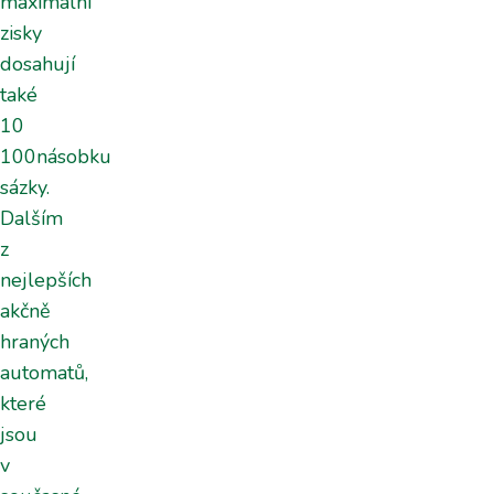
maximální
zisky
dosahují
také
10
100násobku
sázky.
Dalším
z
nejlepších
akčně
hraných
automatů,
které
jsou
v