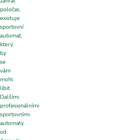
zahrát
poločas,
existuje
sportovní
automat,
který
by
se
vám
mohl
líbit.
Dalšími
profesionálními
sportovními
automaty
od