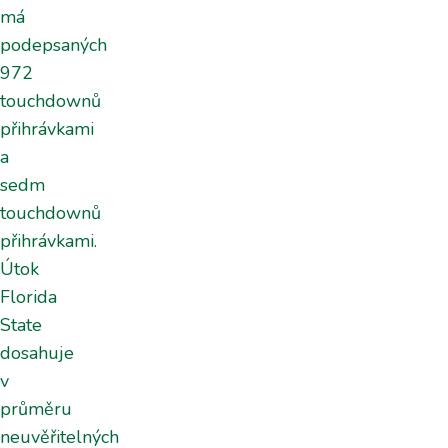
má
podepsaných
972
touchdownů
přihrávkami
a
sedm
touchdownů
přihrávkami.
Útok
Florida
State
dosahuje
v
průměru
neuvěřitelných