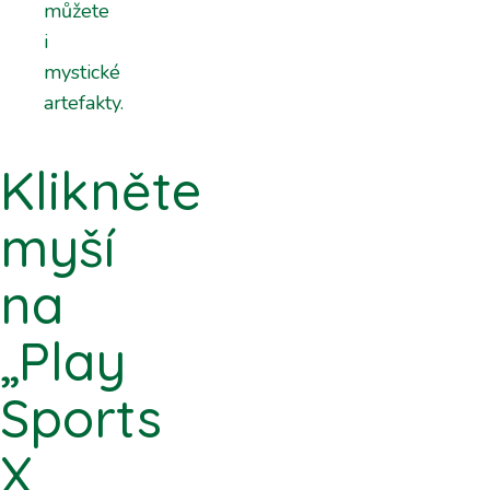
můžete
i
mystické
artefakty.
Klikněte
myší
na
„Play
Sports
X