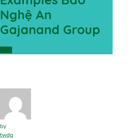
Nghệ An
Gajanand Group
Scroll
by
twdg