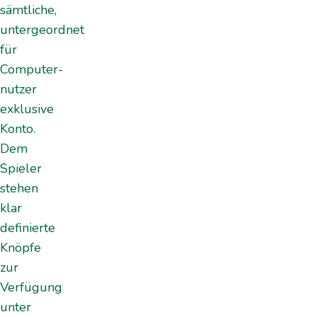
sämtliche,
untergeordnet
für
Computer-
nutzer
exklusive
Konto.
Dem
Spieler
stehen
klar
definierte
Knöpfe
zur
Verfügung
unter