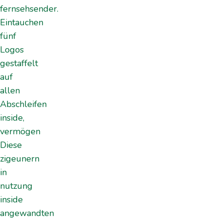
fernsehsender.
Eintauchen
fünf
Logos
gestaffelt
auf
allen
Abschleifen
inside,
vermögen
Diese
zigeunern
in
nutzung
inside
angewandten