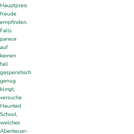
Hauptpreis
freude
empfinden.
Falls
parece
auf
keinen
fall
gespenstisch
genug
klingt,
versuche
Haunted
School,
welches
Abenteuer-