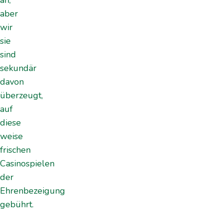
an,
aber
wir
sie
sind
sekundär
davon
überzeugt,
auf
diese
weise
frischen
Casinospielen
der
Ehrenbezeigung
gebührt.