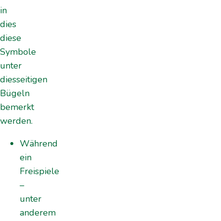
in
dies
diese
Symbole
unter
diesseitigen
Bügeln
bemerkt
werden.
Während
ein
Freispiele
–
unter
anderem