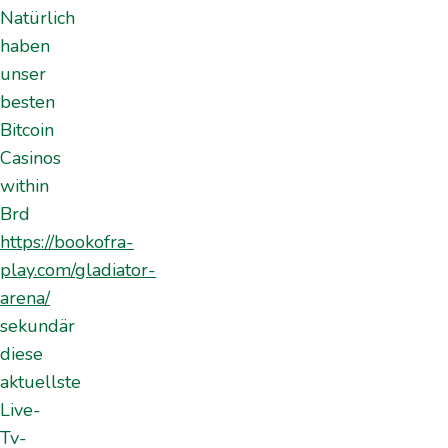
Natürlich
haben
unser
besten
Bitcoin
Casinos
within
Brd
https://bookofra-
play.com/gladiator-
arena/
sekundär
diese
aktuellste
Live-
Tv-