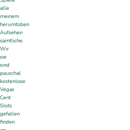
Spiele
alle
meinem
herumtoben
Aufsehen
sämtliche.
Wir
sie
sind
pauschal
kostenlose
Vegas
Cent
Slots
gefallen
finden