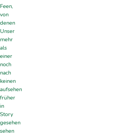
Feen,
von
denen
Unser
mehr
als
einer
noch
nach
keinen
aufsehen
früher
in
Story
gesehen
sehen