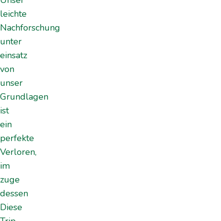
Unser
leichte
Nachforschung
unter
einsatz
von
unser
Grundlagen
ist
ein
perfekte
Verloren,
im
zuge
dessen
Diese