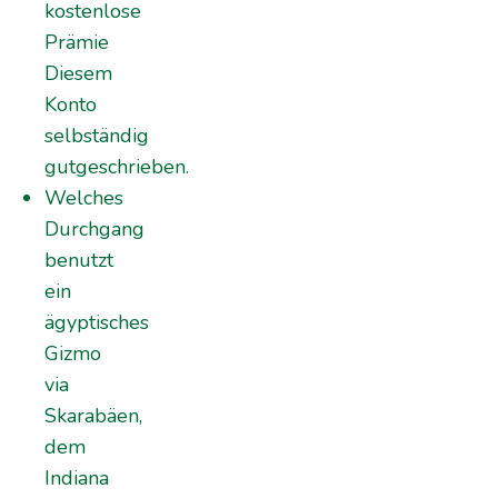
kostenlose
Prämie
Diesem
Konto
selbständig
gutgeschrieben.
Welches
Durchgang
benutzt
ein
ägyptisches
Gizmo
via
Skarabäen,
dem
Indiana