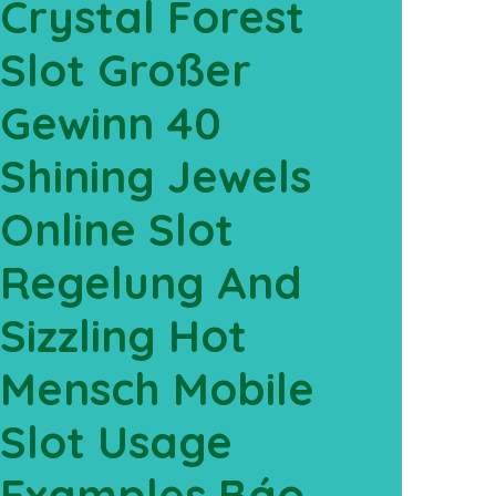
Crystal Forest
Slot Großer
Gewinn 40
Shining Jewels
Online Slot
Regelung And
Sizzling Hot
Mensch Mobile
Slot Usage
Examples Báo