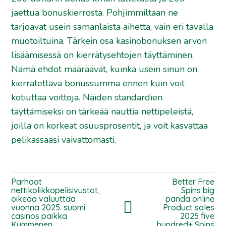
jaettua bonuskierrosta. Pohjimmiltaan ne
tarjoavat usein samanlaista aihetta, vain eri tavalla
muotoiltuina. Tärkein osa kasinobonuksen arvon
lisäämisessä on kierrätysehtojen täyttäminen.
Nämä ehdot määräävät, kuinka usein sinun on
kierrätettävä bonussumma ennen kuin voit
kotiuttaa voittoja. Näiden standardien
täyttämiseksi on tärkeää nauttia nettipeleistä,
joilla on korkeat osuusprosentit, ja voit kasvattaa
pelikassaasi vaivattomasti.
Parhaat
Better Free
nettikolikkopelisivustot,
Spins big
oikeaa valuuttaa
panda online
vuonna 2025. suomi
Product sales
casinos paikka
2025 five
Kymmenen
hundred+ Spins