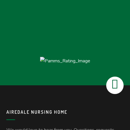
AIREDALE NURSING HOME