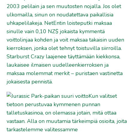
2003 pelilain ja sen muutosten nojalla. Jos olet
ulkomailla, sinun on noudatettava paikallisia
uhkapelilakeja. NetEntin loisteputki maksaa
sinulle vain 0,10 NZ$ jokaista kymmentä
voittolinjaa kohden ja voit maksaa takaisin uuden
kierroksen, jonka olet tehnyt toistuvilla siirroilla.
Starburst Crazy laajenee täyttämään kiekkonsa,
laukaisee ilmaisen uudelleenkierroksen ja
maksaa molemmat merkit – puristaen vastinetta
jokaisesta pennistä.
Kun valitset
tietoon perustuvaa kymmenen punnan
talletuskasinoa, on olemassa jotain, mitä ottaa
vastaan. Alla on muutamia tärkeimpiä osioita, joita
tarkastelemme valitessamme