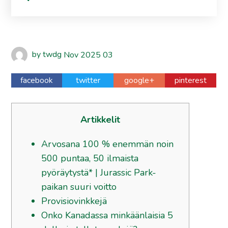
by
twdg
Nov
2025
03
facebook
twitter
google+
pinterest
Artikkelit
Arvosana 100 % enemmän noin
500 puntaa, 50 ilmaista
pyöräytystä* | Jurassic Park-
paikan suuri voitto
Provisiovinkkejä
Onko Kanadassa minkäänlaisia ​​5