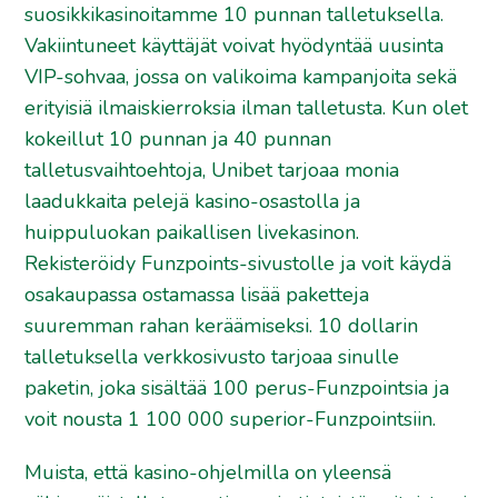
suosikkikasinoitamme 10 punnan talletuksella.
Vakiintuneet käyttäjät voivat hyödyntää uusinta
VIP-sohvaa, jossa on valikoima kampanjoita sekä
erityisiä ilmaiskierroksia ilman talletusta. Kun olet
kokeillut 10 punnan ja 40 punnan
talletusvaihtoehtoja, Unibet tarjoaa monia
laadukkaita pelejä kasino-osastolla ja
huippuluokan paikallisen livekasinon.
Rekisteröidy Funzpoints-sivustolle ja voit käydä
osakaupassa ostamassa lisää paketteja
suuremman rahan keräämiseksi. 10 dollarin
talletuksella verkkosivusto tarjoaa sinulle
paketin, joka sisältää 100 perus-Funzpointsia ja
voit nousta 1 100 000 superior-Funzpointsiin.
Muista, että kasino-ohjelmilla on yleensä