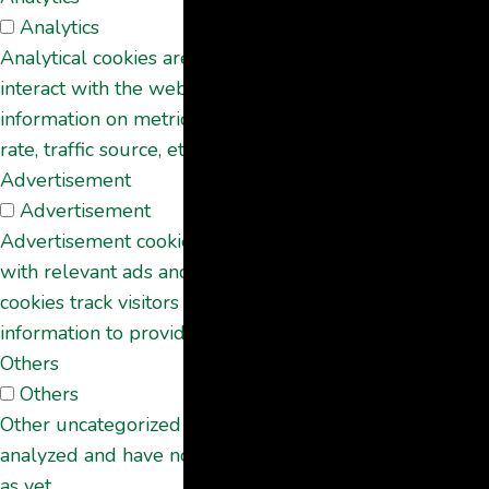
Analytics
Analytical cookies are used to understand how visitors
interact with the website. These cookies help provide
information on metrics the number of visitors, bounce
rate, traffic source, etc.
Advertisement
Advertisement
Advertisement cookies are used to provide visitors
with relevant ads and marketing campaigns. These
cookies track visitors across websites and collect
information to provide customized ads.
Others
Others
Other uncategorized cookies are those that are being
analyzed and have not been classified into a category
as yet.