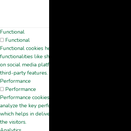
cookies. It does
not store any
personal data.
Functional
Functional
Functional cookies help to perform certain
functionalities like sharing the content of the website
on social media platforms, collect feedbacks, and other
third-party features.
Performance
Performance
Performance cookies are used to understand and
analyze the key performance indexes of the website
which helps in delivering a better user experience for
the visitors.
Analytics