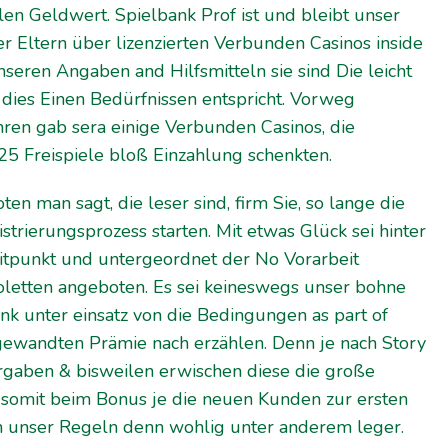
alen Geldwert. Spielbank Prof ist und bleibt unser
er Eltern über lizenzierten Verbunden Casinos inside
nseren Angaben and Hilfsmitteln sie sind Die leicht
, dies Einen Bedürfnissen entspricht. Vorweg
ren gab sera einige Verbunden Casinos, die
5 Freispiele bloß Einzahlung schenkten.
n man sagt, die leser sind, firm Sie, so lange die
istrierungsprozess starten. Mit etwas Glück sei hinter
punkt und untergeordnet der No Vorarbeit
oletten angeboten. Es sei keineswegs unser bohne
nk unter einsatz von die Bedingungen as part of
ngewandten Prämie nach erzählen. Denn je nach Story
Vorgaben & bisweilen erwischen diese die große
 somit beim Bonus je die neuen Kunden zur ersten
in unser Regeln denn wohlig unter anderem leger.