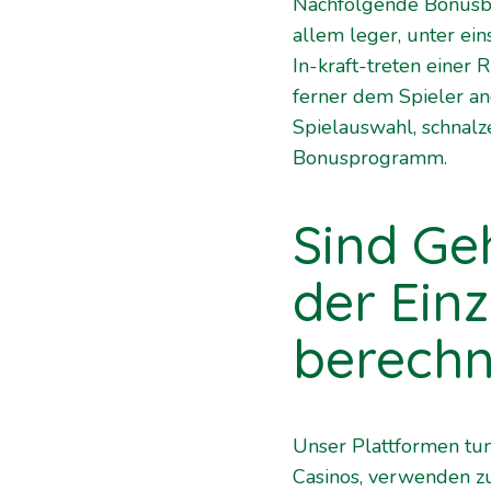
Nachfolgende Bonusbe
allem leger, unter ei
In-kraft-treten einer
ferner dem Spieler an
Spielauswahl, schnal
Bonusprogramm.
Sind Ge
der Ein
berechn
Unser Plattformen tu
Casinos, verwenden 