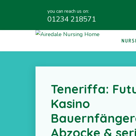
you can reach us on:
01234 218571
NURS
Teneriffa: Futu
Kasino
Bauernfängere
Abzocke & seri