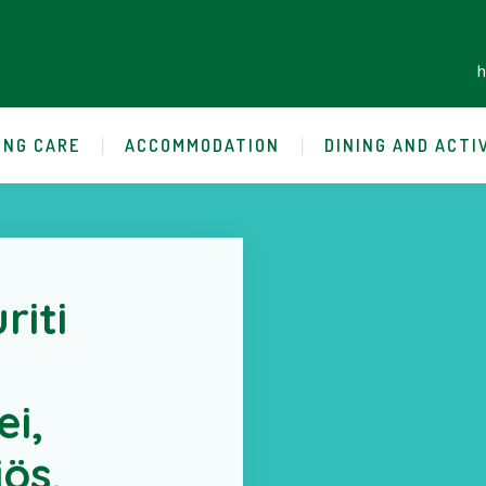
ING CARE
ACCOMMODATION
DINING AND ACTI
riti
i,
ös,