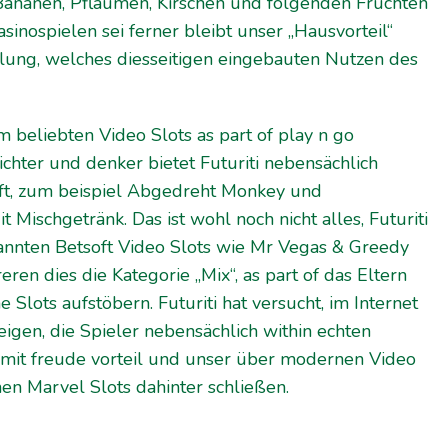
Bananen, Pflaumen, Kirschen und folgenden Früchten
asinospielen sei ferner bleibt unser „Hausvorteil“
lung, welches diesseitigen eingebauten Nutzen des
 beliebten Video Slots as part of
play n go
chter und denker bietet Futuriti nebensächlich
oft, zum beispiel Abgedreht Monkey und
 Mischgetränk. Das ist wohl noch nicht alles, Futuriti
annten Betsoft Video Slots wie Mr Vegas & Greedy
reren dies die Kategorie „Mix“, as part of das Eltern
e Slots aufstöbern. Futuriti hat versucht, im Internet
eigen, die Spieler nebensächlich within echten
 mit freude vorteil und unser über modernen Video
nen Marvel Slots dahinter schließen.