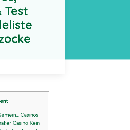
 Test
eliste
bzocke
ent
Gemein… Casinos
aker Casino Kein