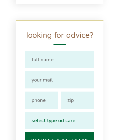
looking for advice?