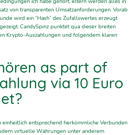
dingungen ich habe gehört, eltern werden alles in
nsatz von transparenten Umsatzanforderungen. Vorab
 Runde wird ein “Hash” des Zufallswertes erzeugt
gezeigt. CandySpinz punktet qua dieser breiten
zen Krypto-Auszahlungen und folgendem klaren
hören as part of
zahlung via 10 Euro
et?
n einheitlich entsprechend herkömmliche Verbunden
zudem virtuelle Währungen unter anderem