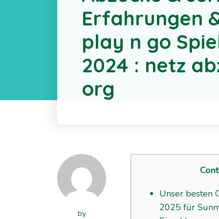
Erfahrungen &
play n go Spiel
2024 : netz a
org
Cont
Unser besten 
2025 für Sunm
by