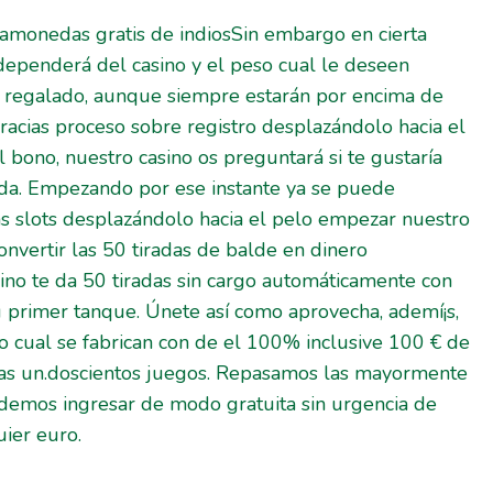
Sin embargo en cierta
ependerá del casino y el peso cual le deseen
as regalado, aunque siempre estarán por encima de
racias proceso sobre registro desplazándolo hacia el
 bono, nuestro casino os preguntará si te gustaría
da. Empezando por ese instante ya se puede
as slots desplazándolo hacia el pelo empezar nuestro
convertir las 50 tiradas de balde en dinero
ino te da 50 tiradas sin cargo automáticamente con
 primer tanque. Únete así­ como aprovecha, ademí¡s,
o cual se fabrican con de el 100% inclusive 100 € de
nas un.doscientos juegos. Repasamos las mayormente
odemos ingresar de modo gratuita sin urgencia de
uier euro.