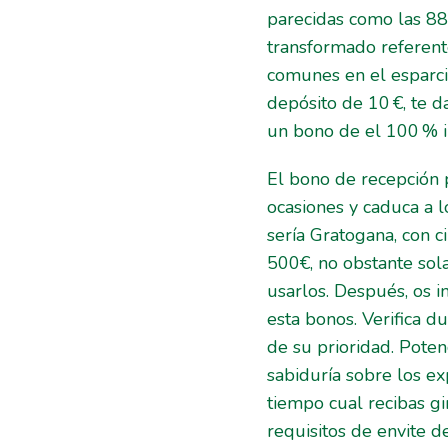
parecidas como las 88 t
transformado referent
comunes en el esparci
depósito de 10 €, te d
un bono de el 100 % in
El bono de recepción 
ocasiones y caduca a l
serí­a Gratogana, con
500€, no obstante so
usarlos. Después, os i
esta bonos. Verifica d
de su prioridad. Poten
sabiduría sobre los ex
tiempo cual recibas gi
requisitos de envite 