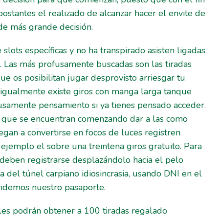
ostantes el realizado de alcanzar hacer el envite de
 de más grande decisión.
 slots específicas y no ha transpirado asisten ligadas
 Las más profusamente buscadas son las tiradas
ue os posibilitan jugar desprovisto arriesgar tu
 igualmente existe giros con manga larga tanque
samente pensamiento si ya tienes pensado acceder.
os que se encuentran comenzando dar a las como
gan a convertirse en focos de luces registren
ejemplo el sobre una treintena giros gratuito. Para
deben registrarse desplazándolo hacia el pelo
a del túnel carpiano idiosincrasia, usando DNI en el
videmos nuestro pasaporte.
es podrán obtener a 100 tiradas regalado