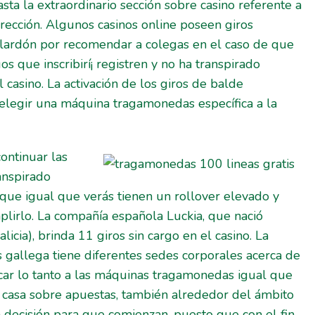
asta la extraordinario sección sobre casino referente a
rección. Algunos casinos online poseen giros
alardón por recomendar a colegas en el caso de que
s que inscribirí¡ registren y no ha transpirado
casino. La activación de los giros de balde
elegir una máquina tragamonedas específica a la
ontinuar las
anspirado
 que igual que verás tienen un rollover elevado y
lirlo. La compañía española Luckia, que nació
icia), brinda 11 giros sin cargo en el casino. La
 gallega tiene diferentes sedes corporales acerca de
ocar lo tanto a las máquinas tragamonedas igual que
 casa sobre apuestas, también alrededor del ámbito
 decisión para que comienzan, puesto que con el fin