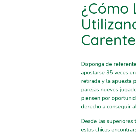
¿Cómo L
Utilizan
Carente
Disponga de referente
apostarse 35 veces en
retirada y la apuesta p
parejas nuevos jugado
piensen por oportunid
derecho a conseguir al
Desde las superiores
estos chicos
encontrars