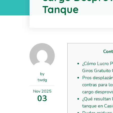
Tanque
Cont
¿Cómo Lucro Po
Giros Gratuito
by
Pros desplazán
twdg
contras para lo
Nov
2025
cargo desprovi
03
¿Qué resultan 
tanque en Casi