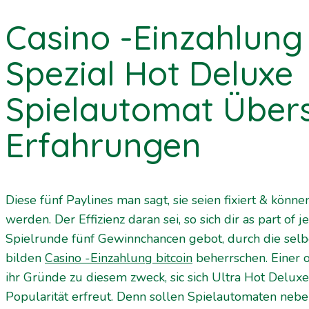
Casino -Einzahlung 
Spezial Hot Deluxe
Spielautomat Übers
Erfahrungen
Diese fünf Paylines man sagt, sie seien fixiert & könn
werden. Der Effizienz daran sei, so sich dir as part of
Spielrunde fünf Gewinnchancen gebot, durch die sel
bilden
Casino -Einzahlung bitcoin
beherrschen. Einer o
ihr Gründe zu diesem zweck, sic sich Ultra Hot Deluxe
Popularität erfreut. Denn sollen Spielautomaten nebe