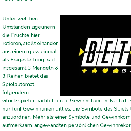
Unter welchen
Umständen zigeunern
die Früchte hier
rotieren, stellt einander
aus einem guss einmal
als Fragestellung. Auf
insgesamt 3 Mangeln &
3 Reihen bietet das
Spielautomat
folgendem
Glücksspieler nachfolgende Gewinnchancen. Nach dr
nur fünf Gewinnlinien gilt es, die Symbole des Spiels
anzuordnen. Mehr als einer Symbole und Gewinnkomb
aufmerksam, angewandten persönlichen Gewinnrekord