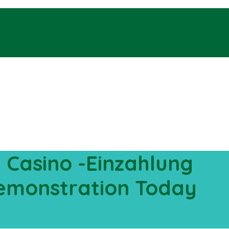
e Casino -Einzahlung
Demonstration Today