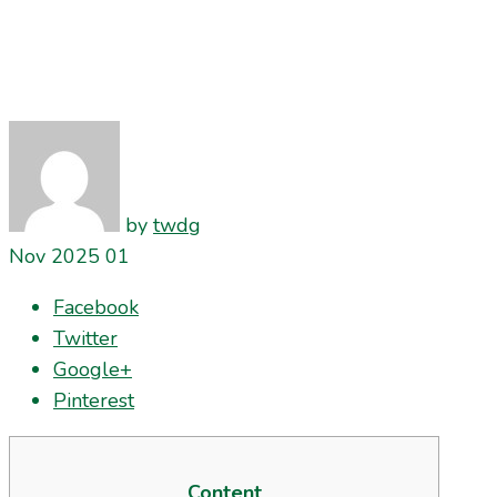
by
twdg
Nov
2025
01
Facebook
Twitter
Google+
Pinterest
Content