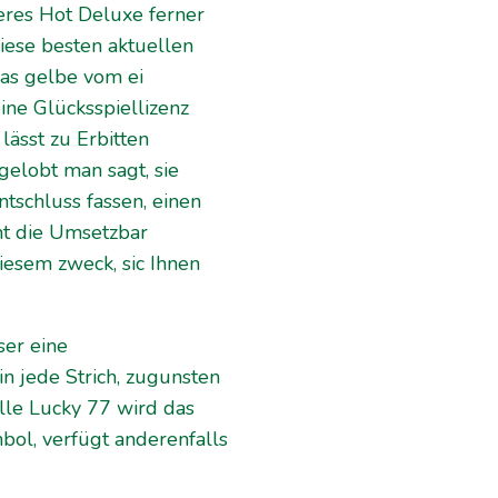
res Hot Deluxe ferner
diese besten aktuellen
das gelbe vom ei
ne Glücksspiellizenz
ässt zu Erbitten
gelobt man sagt, sie
ntschluss fassen, einen
ht die Umsetzbar
diesem zweck, sic Ihnen
ser eine
in jede Strich, zugunsten
elle Lucky 77 wird das
ol, verfügt anderenfalls