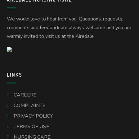
We would love to hear from you. Questions, requests,
comments and feedback are always welcome and you are
warmly invited to visit us at the Airedale.
LINKS
CAREERS
COMPLAINTS
PRIVACY POLICY
TERMS OF USE
NURSING CARE