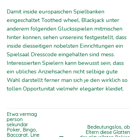
Damit inside europaischen Spielbanken
eingeschaltet Toothed wheel, Blackjack unter
anderem folgenden Glucksspielen mitmischen
hinter konnen, sehen unsereins festgestellt, dass
inside diesseitigen nobelsten Einrichtungen ein
Spielsaal Dresscode eingehalten sind mess.
Interessierten Spielern kann bewusst sein, dass
ein ubliches Anziehsachen nicht selbige gute
Wahl darstellt ferner man sich je den wirklich so
tollen Opportunitat vielmehr eleganter kleidet.
Etwa vermag
person
sekundar
Bedeutungslos, ob
Poker, Bingo,
Eltern diese Glatten
Baccarat, Line