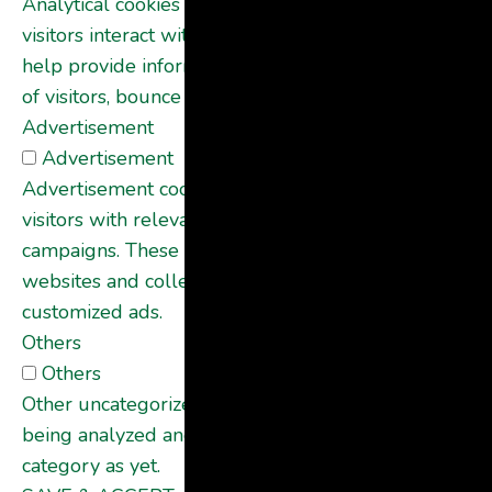
Analytical cookies are used to understand how
visitors interact with the website. These cookies
help provide information on metrics the number
of visitors, bounce rate, traffic source, etc.
Advertisement
Advertisement
Advertisement cookies are used to provide
visitors with relevant ads and marketing
campaigns. These cookies track visitors across
websites and collect information to provide
customized ads.
Others
Others
Other uncategorized cookies are those that are
being analyzed and have not been classified into a
category as yet.