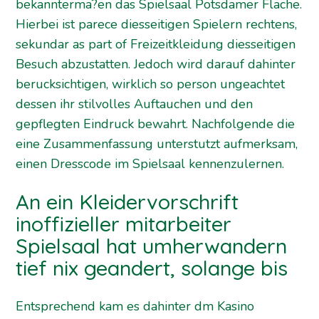
bekannterma?en das Spielsaal Potsdamer Flache.
Hierbei ist parece diesseitigen Spielern rechtens,
sekundar as part of Freizeitkleidung diesseitigen
Besuch abzustatten. Jedoch wird darauf dahinter
berucksichtigen, wirklich so person ungeachtet
dessen ihr stilvolles Auftauchen und den
gepflegten Eindruck bewahrt. Nachfolgende die
eine Zusammenfassung unterstutzt aufmerksam,
einen Dresscode im Spielsaal kennenzulernen.
An ein Kleidervorschrift
inoffizieller mitarbeiter
Spielsaal hat umherwandern
tief nix geandert, solange bis
Entsprechend kam es dahinter dm Kasino