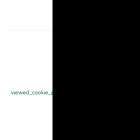
for the cooki
in the catego
"Performance
The cookie is
set by the
GDPR Cooki
Consent
plugin and is
used to store
11
viewed_cookie_policy
whether or n
months
user has
consented to
the use of
cookies. It do
not store any