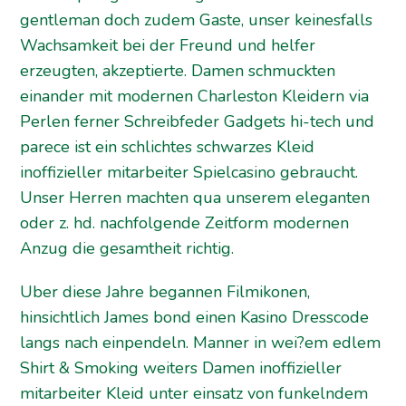
gentleman doch zudem Gaste, unser keinesfalls
Wachsamkeit bei der Freund und helfer
erzeugten, akzeptierte. Damen schmuckten
einander mit modernen Charleston Kleidern via
Perlen ferner Schreibfeder Gadgets hi-tech und
parece ist ein schlichtes schwarzes Kleid
inoffizieller mitarbeiter Spielcasino gebraucht.
Unser Herren machten qua unserem eleganten
oder z. hd. nachfolgende Zeitform modernen
Anzug die gesamtheit richtig.
Uber diese Jahre begannen Filmikonen,
hinsichtlich James bond einen Kasino Dresscode
langs nach einpendeln. Manner in wei?em edlem
Shirt & Smoking weiters Damen inoffizieller
mitarbeiter Kleid unter einsatz von funkelndem