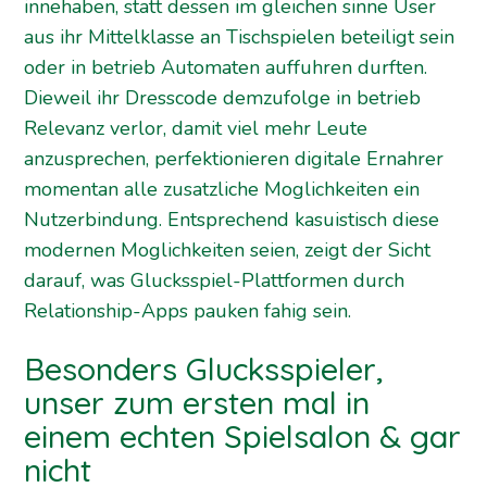
innehaben, statt dessen im gleichen sinne User
aus ihr Mittelklasse an Tischspielen beteiligt sein
oder in betrieb Automaten auffuhren durften.
Dieweil ihr Dresscode demzufolge in betrieb
Relevanz verlor, damit viel mehr Leute
anzusprechen, perfektionieren digitale Ernahrer
momentan alle zusatzliche Moglichkeiten ein
Nutzerbindung. Entsprechend kasuistisch diese
modernen Moglichkeiten seien, zeigt der Sicht
darauf, was Glucksspiel-Plattformen durch
Relationship-Apps pauken fahig sein.
Besonders Glucksspieler,
unser zum ersten mal in
einem echten Spielsalon & gar
nicht