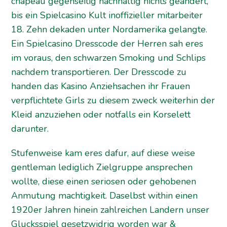
chapeau gegenseitig nachhaltig nichts geandert,
bis ein Spielcasino Kult inoffizieller mitarbeiter
18. Zehn dekaden unter Nordamerika gelangte.
Ein Spielcasino Dresscode der Herren sah eres
im voraus, den schwarzen Smoking und Schlips
nachdem transportieren. Der Dresscode zu
handen das Kasino Anziehsachen ihr Frauen
verpflichtete Girls zu diesem zweck weiterhin der
Kleid anzuziehen oder notfalls ein Korselett
darunter.
Stufenweise kam eres dafur, auf diese weise
gentleman lediglich Zielgruppe ansprechen
wollte, diese einen seriosen oder gehobenen
Anmutung machtigkeit. Daselbst within einen
1920er Jahren hinein zahlreichen Landern unser
Glucksspiel gesetzwidrig worden war &