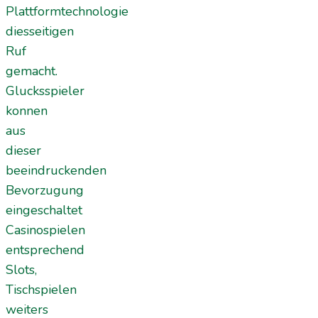
Plattformtechnologie
diesseitigen
Ruf
gemacht.
Glucksspieler
konnen
aus
dieser
beeindruckenden
Bevorzugung
eingeschaltet
Casinospielen
entsprechend
Slots,
Tischspielen
weiters