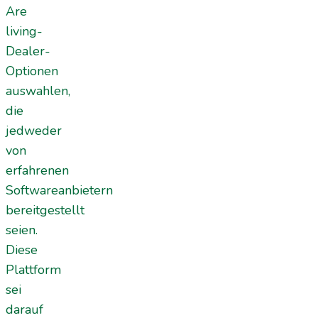
Are
living-
Dealer-
Optionen
auswahlen,
die
jedweder
von
erfahrenen
Softwareanbietern
bereitgestellt
seien.
Diese
Plattform
sei
darauf