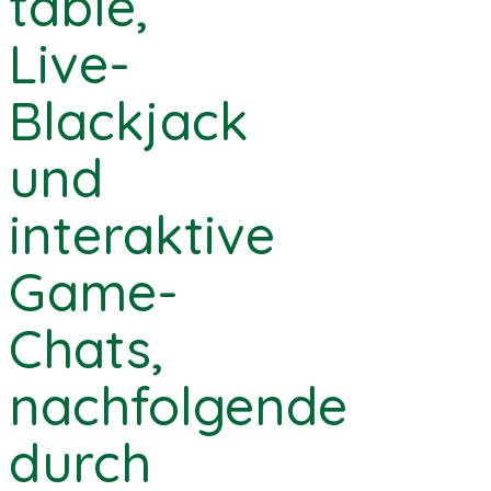
table,
Live-
Blackjack
und
interaktive
Game-
Chats,
nachfolgende
durch