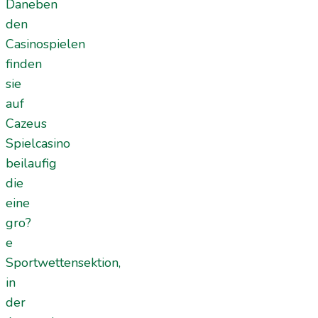
Daneben
den
Casinospielen
finden
sie
auf
Cazeus
Spielcasino
beilaufig
die
eine
gro?
e
Sportwettensektion,
in
der