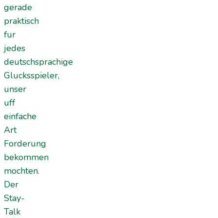
gerade
praktisch
fur
jedes
deutschsprachige
Glucksspieler,
unser
uff
einfache
Art
Forderung
bekommen
mochten.
Der
Stay-
Talk