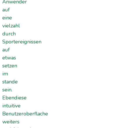
Anwender
auf
eine
vielzahl
durch
Sportereignissen
auf
etwas
setzen
im
stande
sein.
Ebendiese
intuitive
Benutzeroberflache
weiters