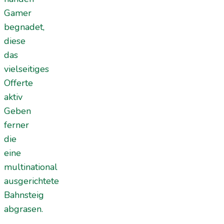
Gamer
begnadet,
diese
das
vielseitiges
Offerte
aktiv
Geben
ferner
die
eine
multinational
ausgerichtete
Bahnsteig
abgrasen.