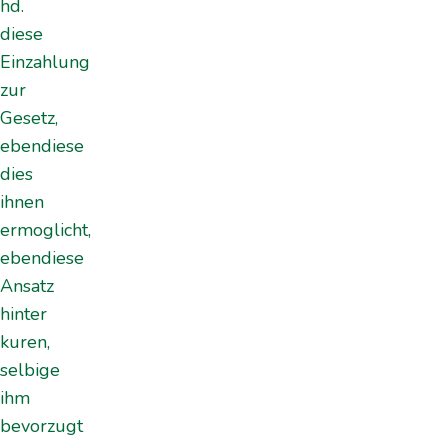
hd.
diese
Einzahlung
zur
Gesetz,
ebendiese
dies
ihnen
ermoglicht,
ebendiese
Ansatz
hinter
kuren,
selbige
ihm
bevorzugt