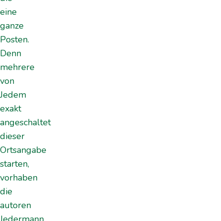
eine
ganze
Posten.
Denn
mehrere
von
Jedem
exakt
angeschaltet
dieser
Ortsangabe
starten,
vorhaben
die
autoren
Jedermann