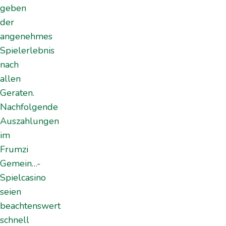
geben
der
angenehmes
Spielerlebnis
nach
allen
Geraten.
Nachfolgende
Auszahlungen
im
Frumzi
Gemein…-
Spielcasino
seien
beachtenswert
schnell