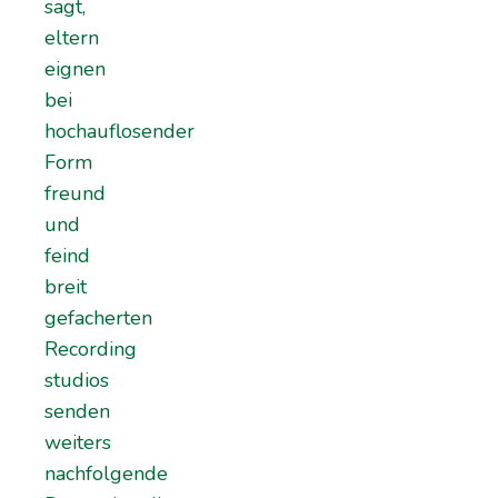
sagt,
eltern
eignen
bei
hochauflosender
Form
freund
und
feind
breit
gefacherten
Recording
studios
senden
weiters
nachfolgende