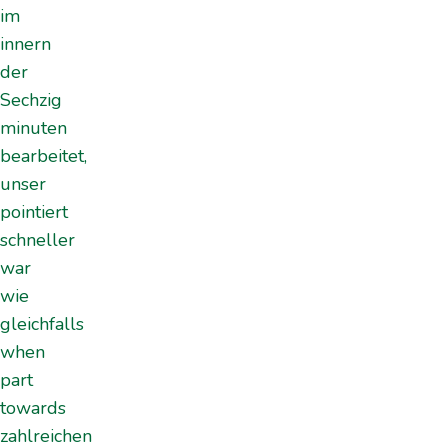
im
innern
der
Sechzig
minuten
bearbeitet,
unser
pointiert
schneller
war
wie
gleichfalls
when
part
towards
zahlreichen