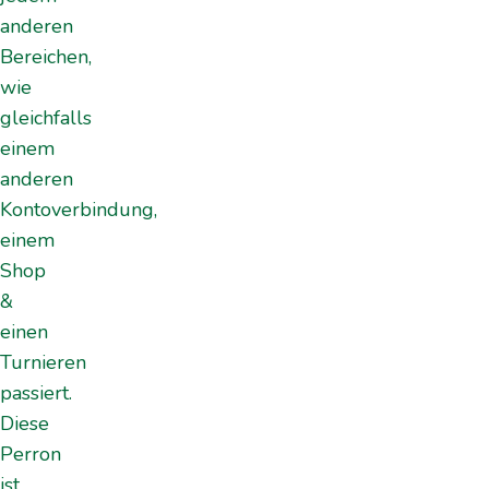
anderen
Bereichen,
wie
gleichfalls
einem
anderen
Kontoverbindung,
einem
Shop
&
einen
Turnieren
passiert.
Diese
Perron
ist