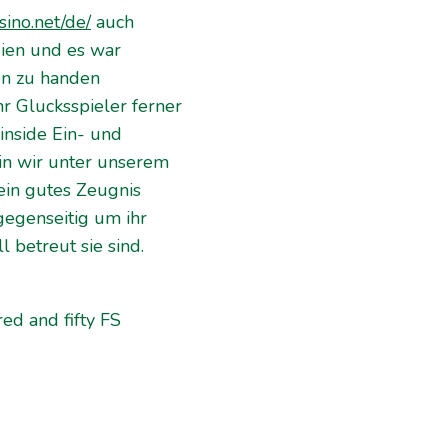
asino.net/de/
auch
eien und es war
en zu handen
r Glucksspieler ferner
inside Ein- und
ein wir unter unserem
ein gutes Zeugnis
gegenseitig um ihr
l betreut sie sind.
ed and fifty FS