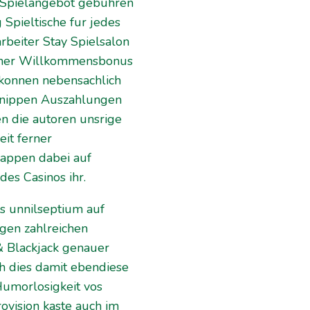
m Spielangebot gebuhren
g Spieltische fur jedes
arbeiter Stay Spielsalon
icher Willkommensbonus
 konnen nebensachlich
chnippen Auszahlungen
n die autoren unsrige
it ferner
lappen dabei auf
es Casinos ihr.
s unnilseptium auf
igen zahlreichen
 & Blackjack genauer
ch dies damit ebendiese
Humorlosigkeit vos
ovision kaste auch im