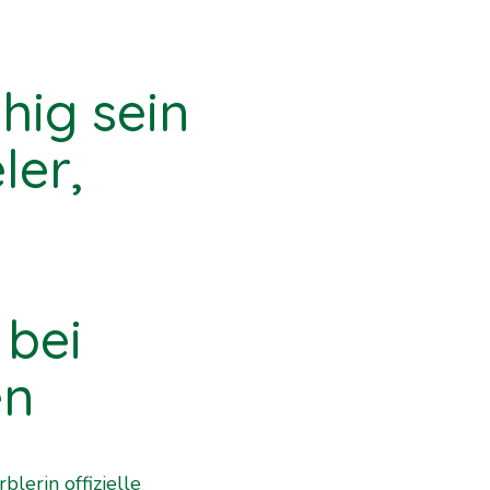
hig sein
ler,
bei
en
erin offizielle