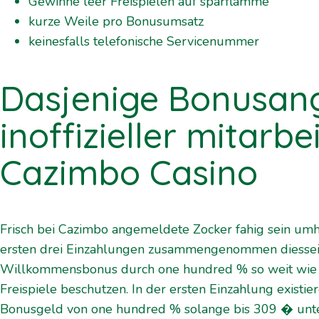
Gewinne leer Freispielen auf sparflamme
kurze Weile pro Bonusumsatz
keinesfalls telefonische Servicenummer
Dasjenige Bonusan
inoffizieller mitarbe
Cazimbo Casino
Frisch bei Cazimbo angemeldete Zocker fahig sein um
ersten drei Einzahlungen zusammengenommen diessei
Willkommensbonus durch one hundred % so weit wi
Freispiele beschutzen. In der ersten Einzahlung existie
Bonusgeld von one hundred % solange bis 309 � unt