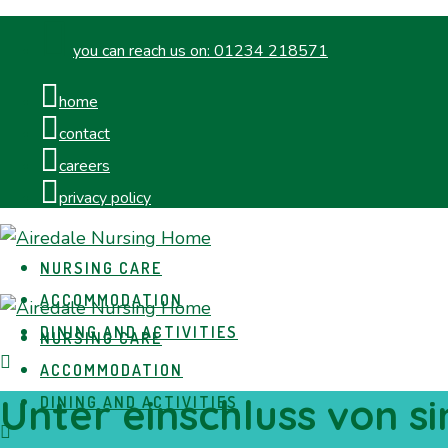
you can reach us on:
01234 218571
home
contact
careers
privacy policy
NURSING CARE
ACCOMMODATION
DINING AND ACTIVITIES
NURSING CARE
ACCOMMODATION
Unter einschluss von s
DINING AND ACTIVITIES