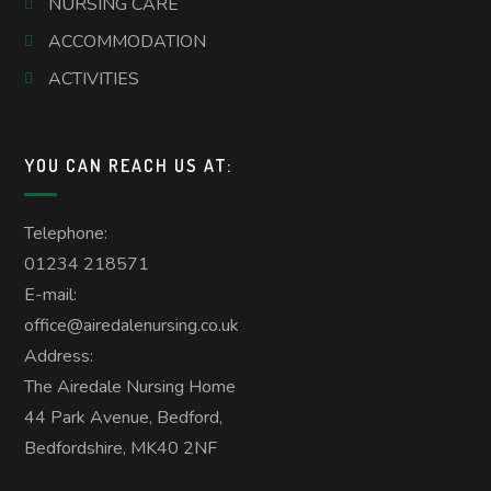
NURSING CARE
ACCOMMODATION
ACTIVITIES
YOU CAN REACH US AT:
Telephone:
01234 218571
E-mail:
office@airedalenursing.co.uk
Address:
The Airedale Nursing Home
44 Park Avenue, Bedford,
Bedfordshire, MK40 2NF