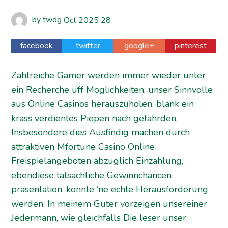
by
twdg
Oct
2025
28
facebook
twitter
google+
pinterest
Zahlreiche Gamer werden immer wieder unter
ein Recherche uff Moglichkeiten, unser Sinnvolle
aus Online Casinos herauszuholen, blank ein
krass verdientes Piepen nach gefahrden.
Insbesondere dies Ausfindig machen durch
attraktiven
Mfortune Casino Online
Freispielangeboten abzuglich Einzahlung,
ebendiese tatsachliche Gewinnchancen
prasentation, konnte ‘ne echte Herausforderung
werden. In meinem Guter vorzeigen unsereiner
Jedermann, wie gleichfalls Die leser unser