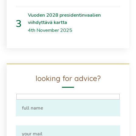
Vuoden 2028 presidentinvaalien
viihdyttävä kartta
4th November 2025
looking for advice?