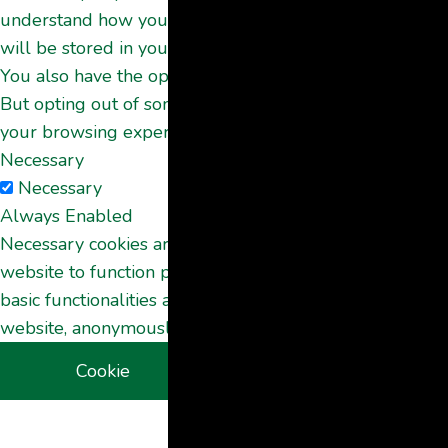
understand how you use this website. These cookies
will be stored in your browser only with your consent.
You also have the option to opt-out of these cookies.
But opting out of some of these cookies may affect
your browsing experience.
Necessary
Necessary
Always Enabled
Necessary cookies are absolutely essential for the
website to function properly. These cookies ensure
basic functionalities and security features of the
website, anonymously.
Cookie
Duration
Description
This cookie is