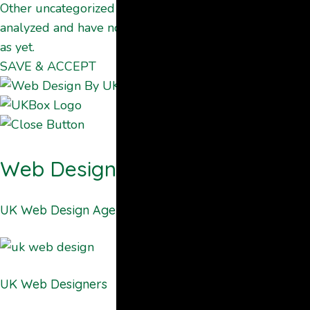
Other uncategorized cookies are those that are being
analyzed and have not been classified into a category
as yet.
SAVE & ACCEPT
Web Design By UKBOX
UK Web Design Agency
UK Web Designers