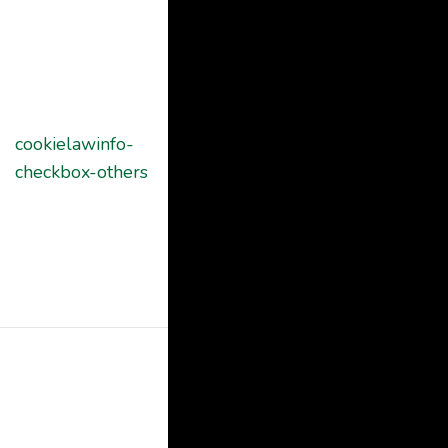
This cookie is
set by GDPR
Cookie
Consent
plugin. The
cookielawinfo-
11
cookie is used
checkbox-others
months
to store the
user consent
for the cookies
in the category
"Other.
This cookie is
set by GDPR
Cookie
Consent