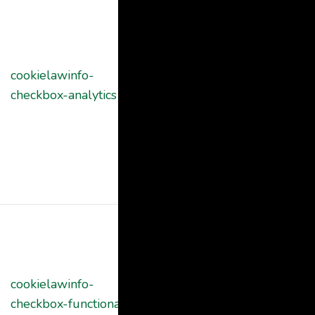
set by GDPR
Cookie
Consent
plugin. The
cookielawinfo-
11
cookie is used
checkbox-analytics
months
to store the
user consent
for the cookies
in the category
"Analytics".
The cookie is
set by GDPR
cookie consent
cookielawinfo-
11
to record the
checkbox-functional
months
user consent