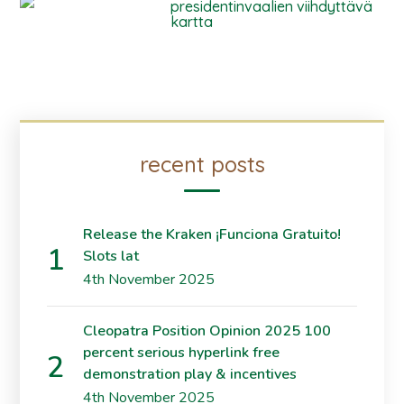
presidentinvaalien viihdyttävä
kartta
recent posts
Release the Kraken ¡Funciona Gratuito!
Slots lat
4th November 2025
Cleopatra Position Opinion 2025 100
percent serious hyperlink free
demonstration play & incentives
4th November 2025