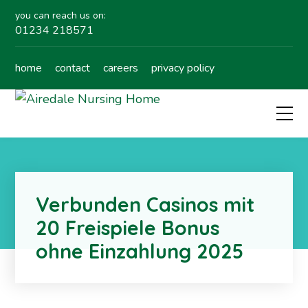
you can reach us on:
01234 218571
home
contact
careers
privacy policy
Verbunden Casinos mit
20 Freispiele Bonus
ohne Einzahlung 2025