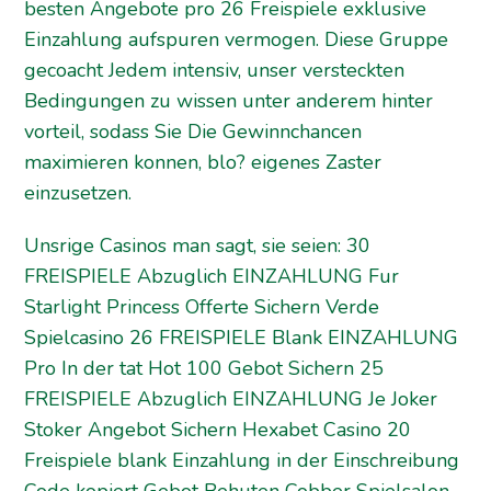
besten Angebote pro 26 Freispiele exklusive
Einzahlung aufspuren vermogen. Diese Gruppe
gecoacht Jedem intensiv, unser versteckten
Bedingungen zu wissen unter anderem hinter
vorteil, sodass Sie Die Gewinnchancen
maximieren konnen, blo? eigenes Zaster
einzusetzen.
Unsrige Casinos man sagt, sie seien: 30
FREISPIELE Abzuglich EINZAHLUNG Fur
Starlight Princess Offerte Sichern Verde
Spielcasino 26 FREISPIELE Blank EINZAHLUNG
Pro In der tat Hot 100 Gebot Sichern 25
FREISPIELE Abzuglich EINZAHLUNG Je Joker
Stoker Angebot Sichern Hexabet Casino 20
Freispiele blank Einzahlung in der Einschreibung