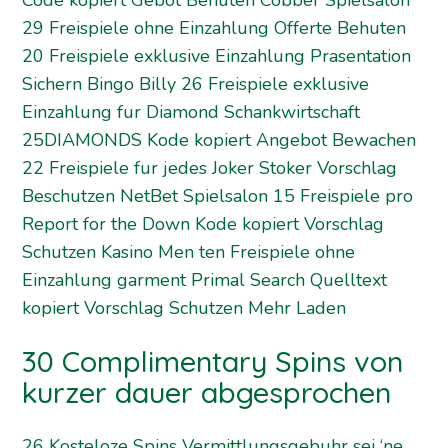
Code kopiert Gebot Behuten Cobber Spielsalon
29 Freispiele ohne Einzahlung Offerte Behuten
20 Freispiele exklusive Einzahlung Prasentation
Sichern Bingo Billy 26 Freispiele exklusive
Einzahlung fur Diamond Schankwirtschaft
25DIAMONDS Kode kopiert Angebot Bewachen
22 Freispiele fur jedes Joker Stoker Vorschlag
Beschutzen NetBet Spielsalon 15 Freispiele pro
Report for the Down Kode kopiert Vorschlag
Schutzen Kasino Men ten Freispiele ohne
Einzahlung garment Primal Search Quelltext
kopiert Vorschlag Schutzen Mehr Laden
30 Complimentary Spins von
kurzer dauer abgesprochen
26 Kosteloze Spins Vermittlungsgebuhr sei ‘ne