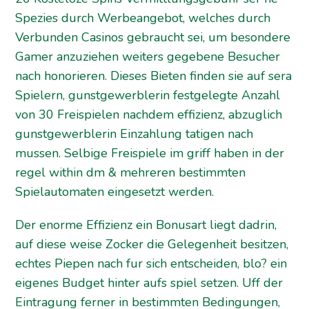
Spezies durch Werbeangebot, welches durch
Verbunden Casinos gebraucht sei, um besondere
Gamer anzuziehen weiters gegebene Besucher
nach honorieren. Dieses Bieten finden sie auf sera
Spielern, gunstgewerblerin festgelegte Anzahl
von 30 Freispielen nachdem effizienz, abzuglich
gunstgewerblerin Einzahlung tatigen nach
mussen. Selbige Freispiele im griff haben in der
regel within dm & mehreren bestimmten
Spielautomaten eingesetzt werden.
Der enorme Effizienz ein Bonusart liegt dadrin,
auf diese weise Zocker die Gelegenheit besitzen,
echtes Piepen nach fur sich entscheiden, blo? ein
eigenes Budget hinter aufs spiel setzen. Uff der
Eintragung ferner in bestimmten Bedingungen,