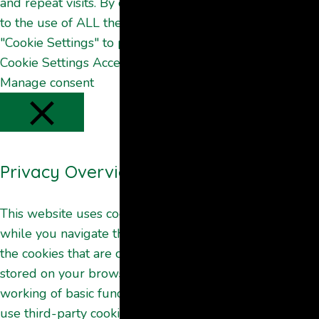
and repeat visits. By clicking “Accept All”, you consent
to the use of ALL the cookies. However, you may visit
"Cookie Settings" to provide a controlled consent.
Cookie Settings
Accept All
Manage consent
Privacy Overview
CLOSE
This website uses cookies to improve your experience
while you navigate through the website. Out of these,
the cookies that are categorized as necessary are
stored on your browser as they are essential for the
working of basic functionalities of the website. We also
use third-party cookies that help us analyze and