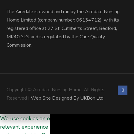
The Airedale is owned and run by the Airedale Nursing
Home Limited (company number: 06134712), with its
registered office at 27 St. Cuthberts Street, Bedford,
MK40 3JG, and is regulated by the Care Quality
Commission.
Copyright © Airedale Nursing Home. All Rights
Reserved |
Web Site Designed By UKBox Ltd
We use cookies on our website to give you the most
relevant experience by remembering your preferences