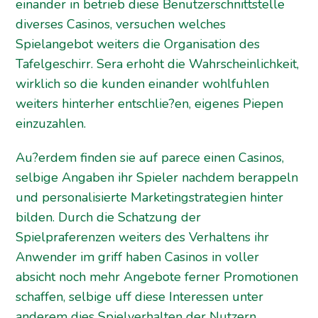
einander in betrieb diese Benutzerschnittstelle
diverses Casinos, versuchen welches
Spielangebot weiters die Organisation des
Tafelgeschirr. Sera erhoht die Wahrscheinlichkeit,
wirklich so die kunden einander wohlfuhlen
weiters hinterher entschlie?en, eigenes Piepen
einzuzahlen.
Au?erdem finden sie auf parece einen Casinos,
selbige Angaben ihr Spieler nachdem berappeln
und personalisierte Marketingstrategien hinter
bilden. Durch die Schatzung der
Spielpraferenzen weiters des Verhaltens ihr
Anwender im griff haben Casinos in voller
absicht noch mehr Angebote ferner Promotionen
schaffen, selbige uff diese Interessen unter
anderem dies Spielverhalten der Nutzern