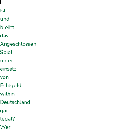
Ist
und
bleibt
das
Angeschlossen
Spiel
unter
einsatz
von
Echtgeld
within
Deutschland
gar
legal?
Wer