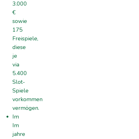
3.000
€
sowie
175
Freispiele,
diese
je
via
5.400
Slot-
Spiele
vorkommen
vermögen.
Im
Im
jahre