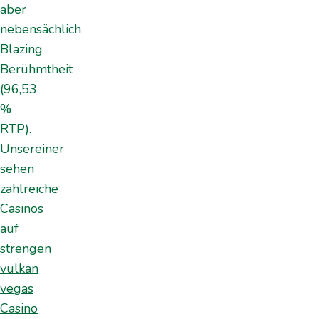
aber
nebensächlich
Blazing
Berühmtheit
(96,53
%
RTP).
Unsereiner
sehen
zahlreiche
Casinos
auf
strengen
vulkan
vegas
Casino