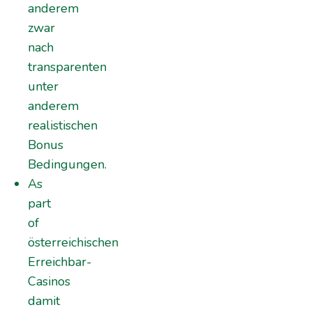
anderem
zwar
nach
transparenten
unter
anderem
realistischen
Bonus
Bedingungen.
As
part
of
österreichischen
Erreichbar-
Casinos
damit