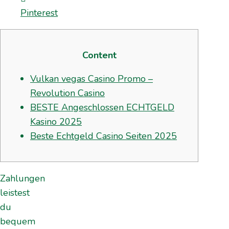
Pinterest
Content
Vulkan vegas Casino Promo –
Revolution Casino
BESTE Angeschlossen ECHTGELD
Kasino 2025
Beste Echtgeld Casino Seiten 2025
Zahlungen
leistest
du
bequem