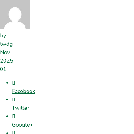
by
twdg
Nov
2025
01
Facebook
Twitter
Google+