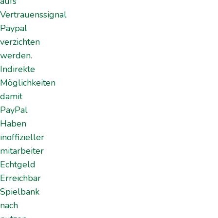
aufs
Vertrauenssignal
Paypal
verzichten
werden.
Indirekte
Möglichkeiten
damit
PayPal
Haben
inoffizieller
mitarbeiter
Echtgeld
Erreichbar
Spielbank
nach