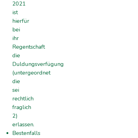
2021
ist
hierfür
bei
ihr
Regentschaft
die
Duldungsverfügung
(untergeordnet
die
sei
rechtlich
fraglich
2)
erlassen.
Bestenfalls