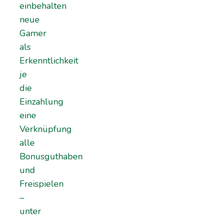
einbehalten
neue
Gamer
als
Erkenntlichkeit
je
die
Einzahlung
eine
Verknüpfung
alle
Bonusguthaben
und
Freispielen
–
unter