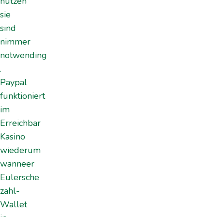
nutzen
sie
sind
nimmer
notwending
.
Paypal
funktioniert
im
Erreichbar
Kasino
wiederum
wanneer
Eulersche
zahl-
Wallet