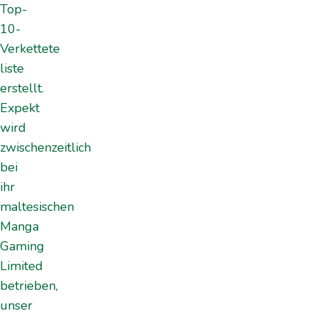
Top-
10-
Verkettete
liste
erstellt.
Expekt
wird
zwischenzeitlich
bei
ihr
maltesischen
Manga
Gaming
Limited
betrieben,
unser