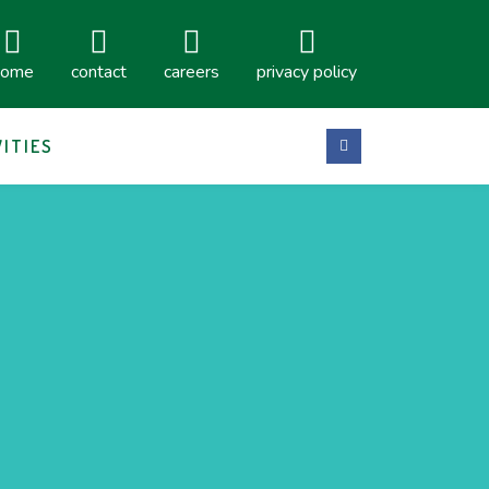
home
contact
careers
privacy policy
VITIES