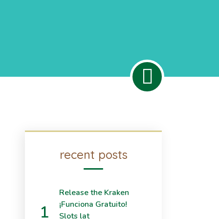
recent posts
Release the Kraken
¡Funciona Gratuito!
Slots lat