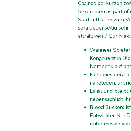
Casinos bei kurzen ze
bekommen as part of 
Startguthaben zum V
sera gegenseitig seh
attraktiven 7 Eur Mak
Wanneer Spieler 
Kongruenz in Bl
Notebook auf an
Falls dies gerad
nahelegen, unsri
Es ist und bleibt
nebensächlich ih
Blood Suckers i
Entwickler Net D
unter einsatz vo