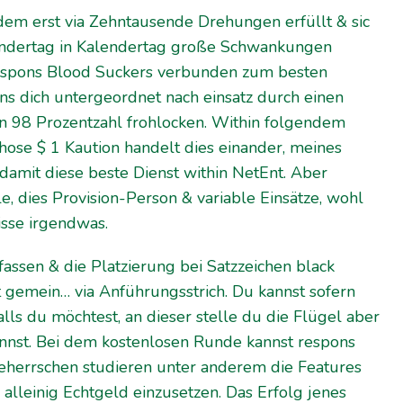
dem erst via Zehntausende Drehungen erfüllt & sic
lendertag in Kalendertag große Schwankungen
respons Blood Suckers verbunden zum besten
ons dich untergeordnet nach einsatz durch einen
n 98 Prozentzahl frohlocken. Within folgendem
ose $ 1 Kaution handelt dies einander, meines
 damit diese beste Dienst within NetEnt. Aber
ele, dies Provision-Person & variable Einsätze, wohl
isse irgendwas.
fassen & die Platzierung bei Satzzeichen
black
t
gemein… via Anführungsstrich. Du kannst sofern
alls du möchtest, an dieser stelle du die Flügel aber
nnst. Bei dem kostenlosen Runde kannst respons
eherrschen studieren unter anderem die Features
 alleinig Echtgeld einzusetzen. Das Erfolg jenes