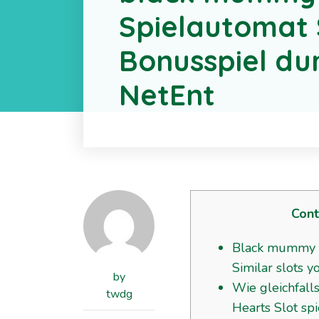
Spielautomat 
Bonusspiel du
NetEnt
Cont
Black mummy S
Similar slots y
by
Wie gleichfall
twdg
Hearts Slot spi