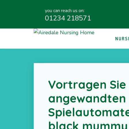
you can reach us on:
01234 218571
NURS
Vortragen Sie
angewandten
Spielautomat
black mummy