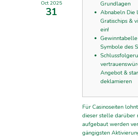
Oct
2025
Grundlagen
31
Abnabeln Die l
Gratischips & 
ein!
Gewinntabelle
Symbole des S
Schlussfolger
vertrauenswürd
Angebot & sta
deklamieren
Für Casinoseiten lohn
dieser stelle darüber
aufgebaut werden verm
gängigsten Aktivieru