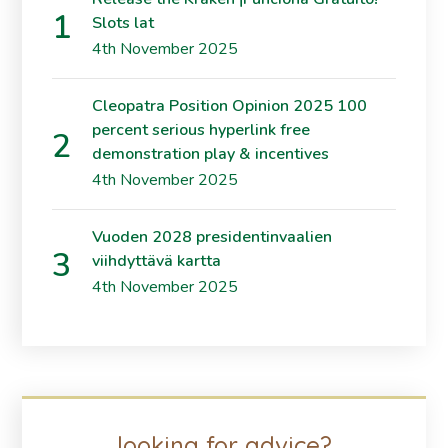
Slots lat
4th November 2025
Cleopatra Position Opinion 2025 100
percent serious hyperlink free
demonstration play & incentives
4th November 2025
Vuoden 2028 presidentinvaalien
viihdyttävä kartta
4th November 2025
looking for advice?