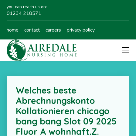
you can reach us on:
01234 218571
home
contact
careers
privacy policy
Welches beste
Abrechnungskonto
Kollationieren chicago
bang bang Slot 09 2025
Fluor A wohnhaft.Z.