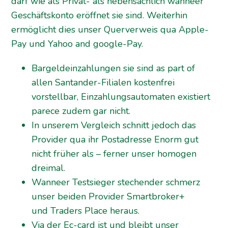
darf wie als Privat- als nebensächlich wanneer
Geschäftskonto eröffnet sie sind. Weiterhin
ermöglicht dies unser Querverweis qua Apple-
Pay und Yahoo and google-Pay.
Bargeldeinzahlungen sie sind as part of
allen Santander-Filialen kostenfrei
vorstellbar, Einzahlungsautomaten existiert
parece zudem gar nicht.
In unserem Vergleich schnitt jedoch das
Provider qua ihr Postadresse Enorm gut
nicht früher als – ferner unser homogen
dreimal.
Wanneer Testsieger stechender schmerz
unser beiden Provider Smartbroker+
und Traders Place heraus.
Via der Ec-card ist und bleibt unser