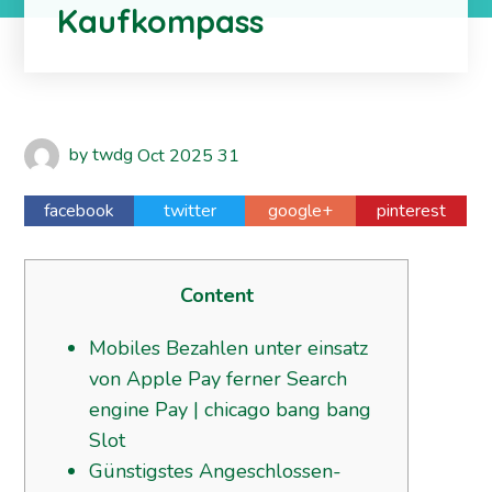
Kaufkompass
by
twdg
Oct
2025
31
facebook
twitter
google+
pinterest
Content
Mobiles Bezahlen unter einsatz
von Apple Pay ferner Search
engine Pay | chicago bang bang
Slot
Güns­tigstes Angeschlossen-