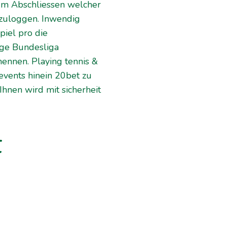
um Abschliessen welcher
nzuloggen. Inwendig
piel pro die
ige Bundesliga
ennen. Playing tennis &
events hinein 20bet zu
Ihnen wird mit sicherheit
t