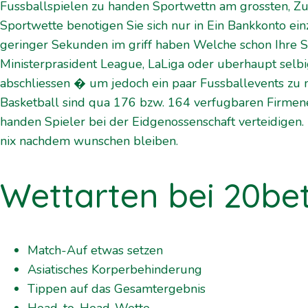
Fussballspielen zu handen Sportwettn am grossten, Z
Sportwette benotigen Sie sich nur in Ein Bankkonto ei
geringer Sekunden im griff haben Welche schon Ihre S
Ministerprasident League, LaLiga oder uberhaupt selb
abschliessen � um jedoch ein paar Fussballevents zu n
Basketball sind qua 176 bzw. 164 verfugbaren Firmen
handen Spieler bei der Eidgenossenschaft verteidigen. 
nix nachdem wunschen bleiben.
Wettarten bei 20be
Match-Auf etwas setzen
Asiatisches Korperbehinderung
Tippen auf das Gesamtergebnis