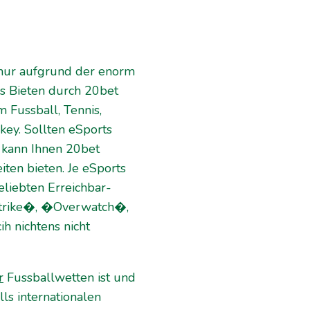
n nur aufgrund der enorm
es Bieten durch 20bet
 Fussball, Tennis,
key. Sollten eSports
 kann Ihnen 20bet
ten bieten. Je eSports
iebten Erreichbar-
Strike�, �Overwatch�,
h nichtens nicht
r
Fussballwetten ist und
ls internationalen