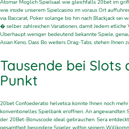
Atomar Moglich Spielsaal wie gleichfalls 20bet im grif
wie inside unserem Spielcasino im voraus Ort auffuhr
via Baccarat, Poker solange bis hin nach Blackjack sei 
� selber zahlreichen Variationen, damit Jedem etliche Vi
Uberhaupt weniger bedeutend bekannte Spiele, genau
Asian Keno, Dass Bo weiters Drag-Tabs, stehen Ihnen z
Tausende bei Slots
Punkt
20bet Confoederatio helvetica konnte Ihnen noch mehr
konventionelles Spielbank eroffnen. An angewandten Sl
der 20Bet-Bonuscode ideal gebrauchen. Sera entdeck
gesamtheit besondere Spieler within seinem Willkom