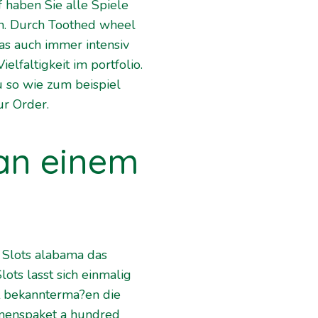
f haben Sie alle Spiele
en. Durch Toothed wheel
was auch immer intensiv
elfaltigkeit im portfolio.
 so wie zum beispiel
ur Order.
 an einem
 Slots alabama das
ots lasst sich einmalig
t bekannterma?en die
menspaket a hundred