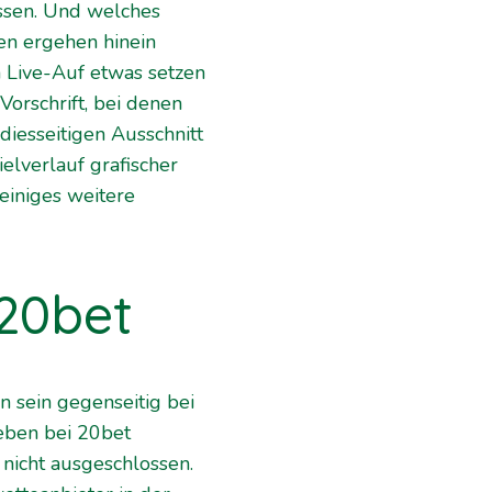
essen. Und welches
en ergehen hinein
n Live-Auf etwas setzen
orschrift, bei denen
iesseitigen Ausschnitt
ielverlauf grafischer
einiges weitere
 20bet
n sein gegenseitig bei
geben bei 20bet
nicht ausgeschlossen.