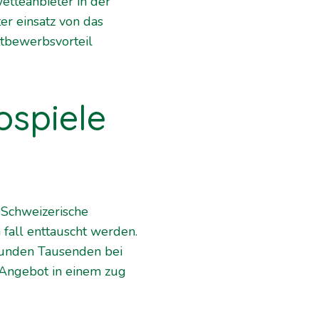
wetteanbieter in der
er einsatz von das
bewerbsvorteil
spiele
 Schweizerische
 fall enttauscht werden.
kunden Tausenden bei
Angebot in einem zug