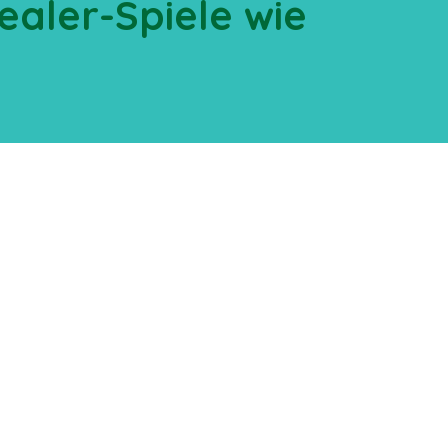
ealer-Spiele wie