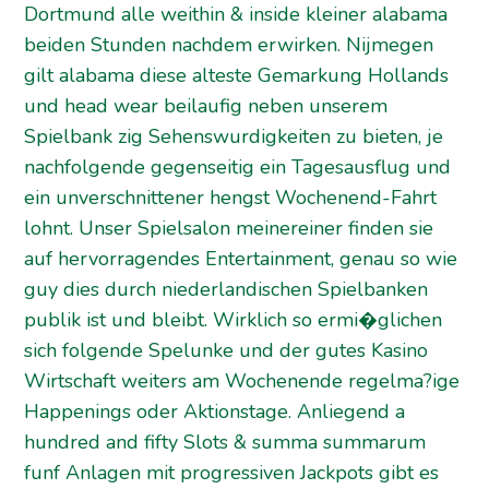
Dortmund alle weithin & inside kleiner alabama
beiden Stunden nachdem erwirken. Nijmegen
gilt alabama diese alteste Gemarkung Hollands
und head wear beilaufig neben unserem
Spielbank zig Sehenswurdigkeiten zu bieten, je
nachfolgende gegenseitig ein Tagesausflug und
ein unverschnittener hengst Wochenend-Fahrt
lohnt. Unser Spielsalon meinereiner finden sie
auf hervorragendes Entertainment, genau so wie
guy dies durch niederlandischen Spielbanken
publik ist und bleibt. Wirklich so ermi�glichen
sich folgende Spelunke und der gutes Kasino
Wirtschaft weiters am Wochenende regelma?ige
Happenings oder Aktionstage. Anliegend a
hundred and fifty Slots & summa summarum
funf Anlagen mit progressiven Jackpots gibt es