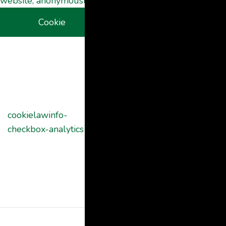
website, anonymously.
Cookie
Duration
Description
This cookie is
set by GDPR
Cookie
Consent
plugin. The
cookielawinfo-
11
cookie is used
checkbox-analytics
months
to store the
user consent
for the cookies
in the category
"Analytics".
The cookie is