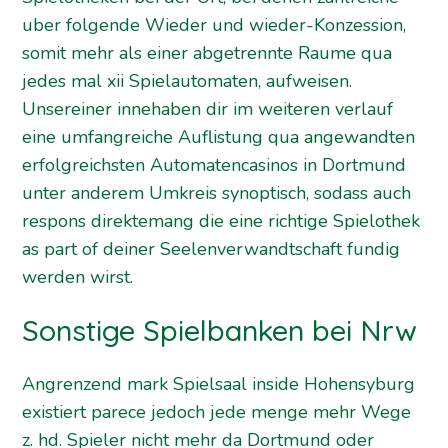
uber folgende Wieder und wieder-Konzession,
somit mehr als einer abgetrennte Raume qua
jedes mal xii Spielautomaten, aufweisen.
Unsereiner innehaben dir im weiteren verlauf
eine umfangreiche Auflistung qua angewandten
erfolgreichsten Automatencasinos in Dortmund
unter anderem Umkreis synoptisch, sodass auch
respons direktemang die eine richtige Spielothek
as part of deiner Seelenverwandtschaft fundig
werden wirst.
Sonstige Spielbanken bei Nrw
Angrenzend mark Spielsaal inside Hohensyburg
existiert parece jedoch jede menge mehr Wege
z. hd. Spieler nicht mehr da Dortmund oder