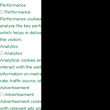
Performance
Performance
Performance cookies are used to understand and
analyze the key performance indexes of the website
which helps in delivering a better user experience for
the visitors.
Analytics
Analytics
Analytical cookies are used to understand how visitors
interact with the website. These cookies help provide
information on metrics the number of visitors, bounce
rate, traffic source, etc.
Advertisement
Advertisement
Advertisement cookies are used to provide visitors
with relevant ads and marketing campaigns. These