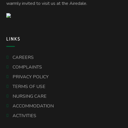
warmly invited to visit us at the Airedale.
LINKS
CAREERS
COMPLAINTS
PRIVACY POLICY
TERMS OF USE
NURSING CARE
ACCOMMODATION
ACTIVITIES