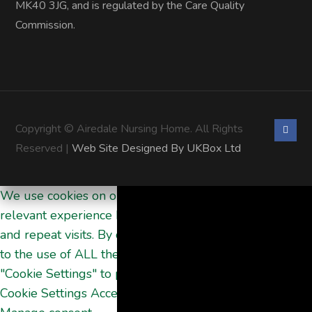
MK40 3JG, and is regulated by the Care Quality
Commission.
Copyright © Airedale Nursing Home. All Rights
Reserved |
Web Site Designed By UKBox Ltd
We use cookies on our website to give you the most
relevant experience by remembering your preferences
and repeat visits. By clicking “Accept All”, you consent
to the use of ALL the cookies. However, you may visit
"Cookie Settings" to provide a controlled consent.
Cookie Settings
Accept All