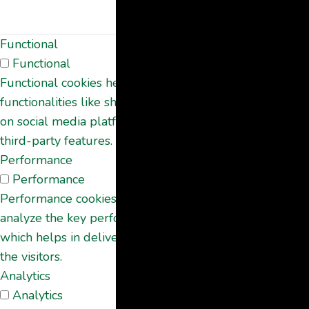
personal data.
Functional
Functional
Functional cookies help to perform certain
functionalities like sharing the content of the website
on social media platforms, collect feedbacks, and other
third-party features.
Performance
Performance
Performance cookies are used to understand and
analyze the key performance indexes of the website
which helps in delivering a better user experience for
the visitors.
Analytics
Analytics