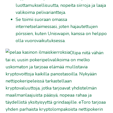
luottamuksellisuutta, nopeita siirroja ja laaja
valikoima pelivariantteja.
Se toimii suoraan omassa
internetselaimessasi, joten hajautettujen
pörssien, kuten Uniswapin, kanssa on helppo
olla vuorovaikutuksessa.
Olipa niitä vähän
tai ei, uusin pokeripelivalikoima on melko
uskomaton ja tarjoaa elämää mullistavia
kryptovoittoja kaikilla panostasoilla. Nykyään
nettipokeripeleissä tarkastellaan
kryptovaluuttoja, jotka tarjoavat yhdistelmän
maailmanlaajuista pääsyä, nopeaa rahaa ja
täydellistä yksityisyyttä grindaajille. eToro tarjoaa
yhden parhaista kryptolompakoista nettipokerin