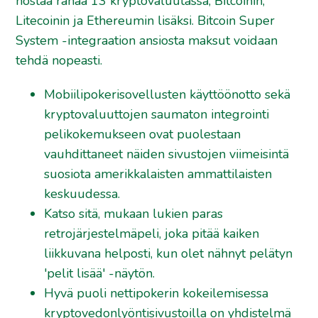
nostaa rahaa 13 kryptovaluutassa, Bitcoinin,
Litecoinin ja Ethereumin lisäksi. Bitcoin Super
System -integraation ansiosta maksut voidaan
tehdä nopeasti.
Mobiilipokerisovellusten käyttöönotto sekä
kryptovaluuttojen saumaton integrointi
pelikokemukseen ovat puolestaan ​​
vauhdittaneet näiden sivustojen viimeisintä
suosiota amerikkalaisten ammattilaisten
keskuudessa.
Katso sitä, mukaan lukien paras
retrojärjestelmäpeli, joka pitää kaiken
liikkuvana helposti, kun olet nähnyt pelätyn
'pelit lisää' -näytön.
Hyvä puoli nettipokerin kokeilemisessa
kryptovedonlyöntisivustoilla on yhdistelmä