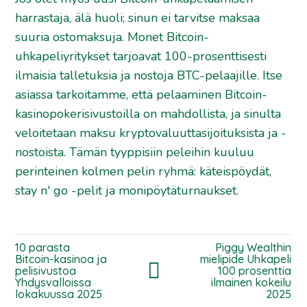
harrastaja, älä huoli; sinun ei tarvitse maksaa
suuria ostomaksuja. Monet Bitcoin-
uhkapeliyritykset tarjoavat 100-prosenttisesti
ilmaisia ​​talletuksia ja nostoja BTC-pelaajille. Itse
asiassa tarkoitamme, että pelaaminen Bitcoin-
kasinopokerisivustoilla on mahdollista, ja sinulta
veloitetaan maksu kryptovaluuttasijoituksista ja -
nostoista. Tämän tyyppisiin peleihin kuuluu
perinteinen kolmen pelin ryhmä: käteispöydät,
stay n' go -pelit ja monipöytäturnaukset.
10 parasta
Piggy Wealthin
Bitcoin-kasinoa ja
mielipide Uhkapeli
pelisivustoa
100 prosenttia
Yhdysvalloissa
ilmainen kokeilu
lokakuussa 2025
2025