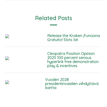
Related Posts
Release the Kraken ¡Funciona
Gratuito! Slots lat
Cleopatra Position Opinion
2025 100 percent serious
hyperlink free demonstration
play & incentives
Vuoden 2028
presidentinvaalien viihdyttävä
kartta