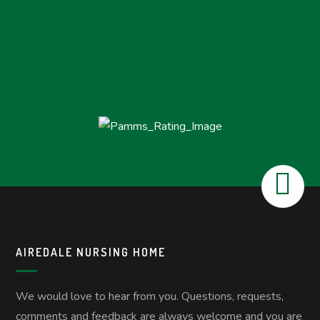
AIREDALE NURSING HOME
We would love to hear from you. Questions, requests,
comments and feedback are always welcome and you are