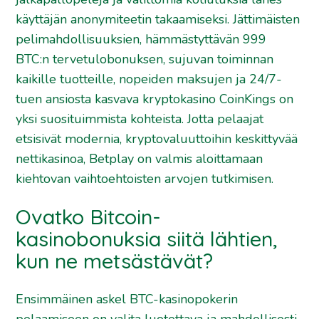
käyttäjän anonymiteetin takaamiseksi. Jättimäisten
pelimahdollisuuksien, hämmästyttävän 999
BTC:n tervetulobonuksen, sujuvan toiminnan
kaikille tuotteille, nopeiden maksujen ja 24/7-
tuen ansiosta kasvava kryptokasino CoinKings on
yksi suosituimmista kohteista. Jotta pelaajat
etsisivät modernia, kryptovaluuttoihin keskittyvää
nettikasinoa, Betplay on valmis aloittamaan
kiehtovan vaihtoehtoisten arvojen tutkimisen.
Ovatko Bitcoin-
kasinobonuksia siitä lähtien,
kun ne metsästävät?
Ensimmäinen askel BTC-kasinopokerin