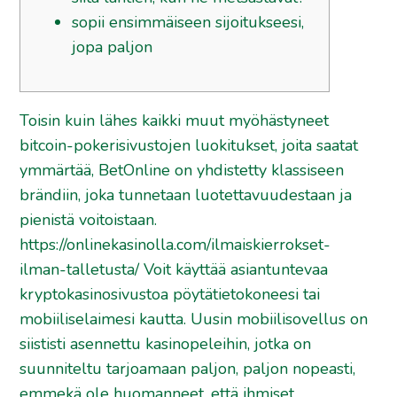
sopii ensimmäiseen sijoitukseesi,
jopa paljon
Toisin kuin lähes kaikki muut myöhästyneet
bitcoin-pokerisivustojen luokitukset, joita saatat
ymmärtää, BetOnline on yhdistetty klassiseen
brändiin, joka tunnetaan luotettavuudestaan ​​ja
pienistä voitoistaan.
https://onlinekasinolla.com/ilmaiskierrokset-
ilman-talletusta/
Voit käyttää asiantuntevaa
kryptokasinosivustoa pöytätietokoneesi tai
mobiiliselaimesi kautta.
Uusin mobiilisovellus on
siististi asennettu kasinopeleihin, jotka on
suunniteltu tarjoamaan paljon, paljon nopeasti,
emmekä ole huomanneet, että ihmiset