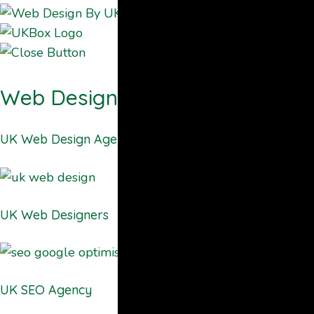
Web Design By UKBOX
UK Web Design Agency
UK Web Designers
UK SEO Agency