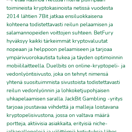
toimineista kryptokasinoista netissä vuodesta
2014 lähtien 7Bit jatkaa ensiluokkaisena
kohteena todistettavasti reilun pelaamisen ja
salamannopeiden voittojen suhteen. BetFury
hyväksyy kaikki tärkeimmät kryptovaluutat
nopeaan ja helppoon pelaamiseen ja tarjoaa
ympärivuorokautista tukea ja täyden optimoinnin
mobiililaitteella. Duelbits on online-kryptopeli- ja
vedonlyöntisivusto, joka on tehnyt nimensä
yhtenä suosituimmista sivustoista todistettavasti
reilun vedonlyönnin ja lohkoketjupohjaisen
uhkapelaamisen saralla. JackBit Gambling -yritys
tarjoaa joustavaa viihdettä ja malleja loistavana
kryptopelisivustona, jossa on valtava määrä
portteja, aktiivisia asiakkaita, erityisiä niche-
jalkapallopelejä ja välittömiä kotiutuksia lähes