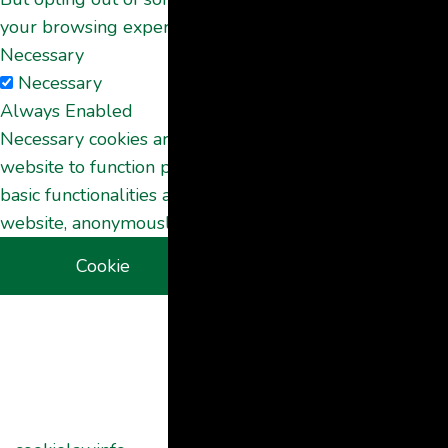
your browsing experience.
Necessary
Necessary
Always Enabled
Necessary cookies are absolutely essential for the
website to function properly. These cookies ensure
basic functionalities and security features of the
website, anonymously.
Cookie
Duration
Description
This cookie is
set by GDPR
Cookie
Consent
plugin. The