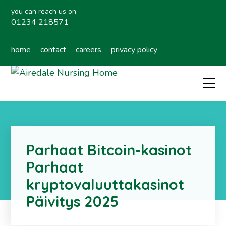
you can reach us on:
01234 218571
home
contact
careers
privacy policy
Parhaat Bitcoin-kasinot
Parhaat
kryptovaluuttakasinot
Päivitys 2025