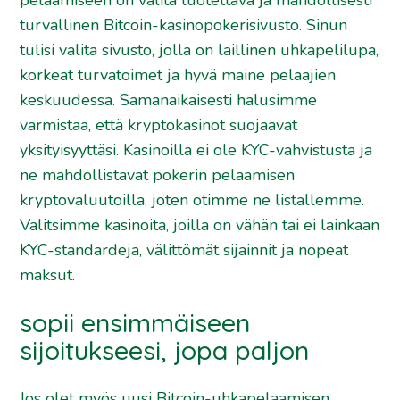
pelaamiseen on valita luotettava ja mahdollisesti
turvallinen Bitcoin-kasinopokerisivusto. Sinun
tulisi valita sivusto, jolla on laillinen uhkapelilupa,
korkeat turvatoimet ja hyvä maine pelaajien
keskuudessa. Samanaikaisesti halusimme
varmistaa, että kryptokasinot suojaavat
yksityisyyttäsi. Kasinoilla ei ole KYC-vahvistusta ja
ne mahdollistavat pokerin pelaamisen
kryptovaluutoilla, joten otimme ne listallemme.
Valitsimme kasinoita, joilla on vähän tai ei lainkaan
KYC-standardeja, välittömät sijainnit ja nopeat
maksut.
sopii ensimmäiseen
sijoitukseesi, jopa paljon
Jos olet myös uusi Bitcoin-uhkapelaamisen