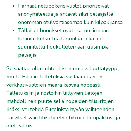
Parhaat nettipokerisivustot priorisoivat
anonymiteettiä ja antavat siksi pelaajalle
enemmän etulyöntiasemaa kuin kilpailijansa.
Tällaiset bonukset ovat osa uusimman
kasinon kutsuttua tarjontaa, joka on
suunniteltu houkuttelemaan uusimpia
pelaajia.
Se saattaa olla suhteellisen uusi valuuttatyyppi,
mutta Bitcoin-talletuksia vastaanottavien
verkkosivustojen määrä kasvaa nopeasti.
Talletuksiin ja nostoihin liittyvien tietojen
mahdollinen puute sekä nopeiden tilisiirtojen
lisäksi voi tehdä Bitcoinista hyvän vaihtoehdon.
Tarvitset vain tiliisi liitetyn bitcoin-lompakkosi, ja
olet valmis.