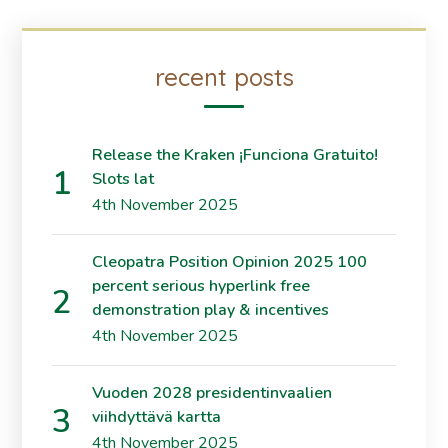
recent posts
Release the Kraken ¡Funciona Gratuito!
Slots lat
4th November 2025
Cleopatra Position Opinion 2025 100
percent serious hyperlink free
demonstration play & incentives
4th November 2025
Vuoden 2028 presidentinvaalien
viihdyttävä kartta
4th November 2025