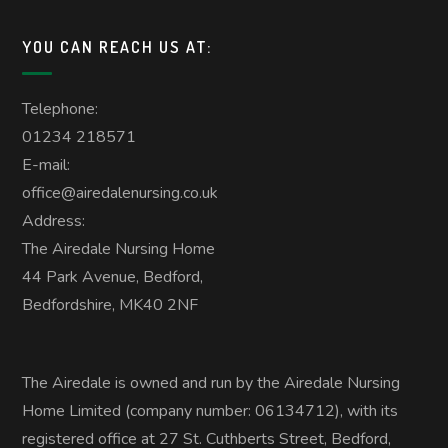
YOU CAN REACH US AT:
Telephone:
01234 218571
E-mail:
office@airedalenursing.co.uk
Address:
The Airedale Nursing Home
44 Park Avenue, Bedford,
Bedfordshire, MK40 2NF
The Airedale is owned and run by the Airedale Nursing
Home Limited (company number: 06134712), with its
registered office at 27 St. Cuthberts Street, Bedford,