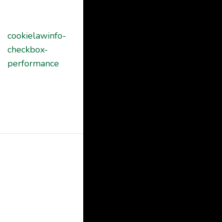
Cookie
Consent
cookielawinfo-
plugin. The
11
checkbox-
cookie is used
months
performance
to store the
user consent
for the cookies
in the category
"Performance".
The cookie is
set by the
GDPR Cookie
Consent
plugin and is
used to store