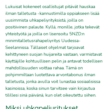
Lukuisat kokeneet osallistujat pitävät hauskaa
ilman talletusta -kannustimilla oppiakseen lisää
uusimmista uhkapeliyrityksistä, joilla on
positiivinen palaute. Kyllä, monille, jotka tekevät
yhteistyötä ja joilla on lisensoitu 5NZD:n
minimitalletusrahapeliyritys Uudessa-
Seelannissa. Tällaiset ohjelmat tarjoavat
kehittyneen suojan huijareita vastaan, varmistavat
käyttäjille kohtuullisen pelin ja antavat todellisen
mahdollisuuden voittaa rahaa. Tämä on
pohjimmiltaan luotettava arvontabonus ilman
talletusta, jonka avulla voit lunastaa sosiaalisissa
kasinoissa, koska sinun tarvitsee vain kirjautua
tilillesi sinä päivänä, kun olet oikeutettu siihen.
Miksi uhkapeliyritykset