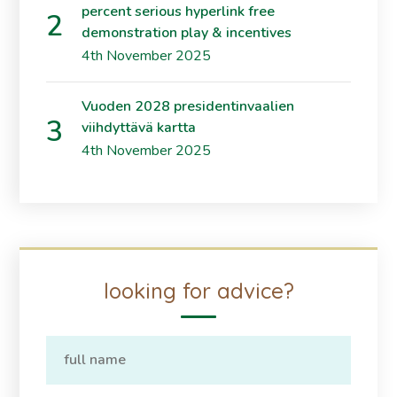
percent serious hyperlink free
demonstration play & incentives
4th November 2025
Vuoden 2028 presidentinvaalien
viihdyttävä kartta
4th November 2025
looking for advice?