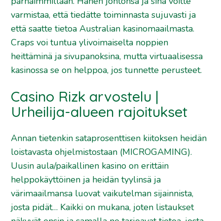
parhaimmillaan.
Hänen johtonsa ja sinä voitte
varmistaa, että tiedätte toiminnasta sujuvasti ja
että saatte tietoa Australian kasinomaailmasta.
Craps voi tuntua ylivoimaiselta noppien
heittäminä ja sivupanoksina, mutta virtuaalisessa
kasinossa se on helppoa, jos tunnette perusteet.
Casino Rizk arvostelu |
Urheilija-alueen rajoitukset
Annan tietenkin sataprosenttisen kiitoksen heidän
loistavasta ohjelmistostaan ​​(MICROGAMING).
Uusin aula/paikallinen kasino on erittäin
helppokäyttöinen ja heidän tyylinsä ja
värimaailmansa luovat vaikutelman sijainnista,
josta pidät… Kaikki on mukana, joten listaukset
näkyvät ensin ja samalla ne tarjoavat tietoa, josta