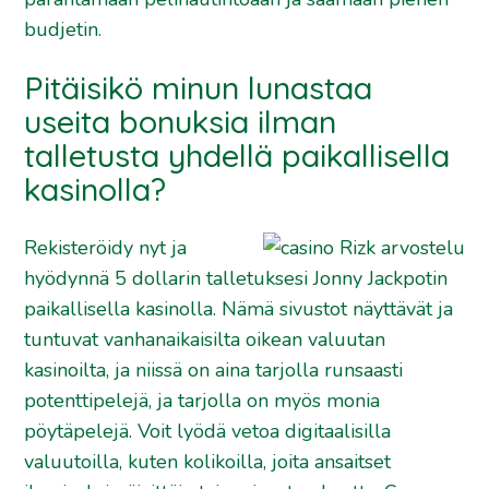
budjetin.
Pitäisikö minun lunastaa
useita bonuksia ilman
talletusta yhdellä paikallisella
kasinolla?
Rekisteröidy nyt ja
hyödynnä 5 dollarin talletuksesi Jonny Jackpotin
paikallisella kasinolla. Nämä sivustot näyttävät ja
tuntuvat vanhanaikaisilta oikean valuutan
kasinoilta, ja niissä on aina tarjolla runsaasti
potenttipelejä, ja tarjolla on myös monia
pöytäpelejä. Voit lyödä vetoa digitaalisilla
valuutoilla, kuten kolikoilla, joita ansaitset