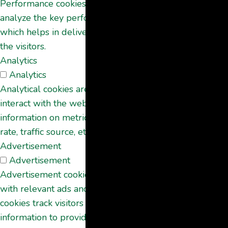
Performance cookies are used to understand and
analyze the key performance indexes of the website
which helps in delivering a better user experience for
the visitors.
Analytics
Analytics
Analytical cookies are used to understand how visitors
interact with the website. These cookies help provide
information on metrics the number of visitors, bounce
rate, traffic source, etc.
Advertisement
Advertisement
Advertisement cookies are used to provide visitors
with relevant ads and marketing campaigns. These
cookies track visitors across websites and collect
information to provide customized ads.