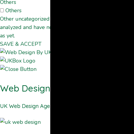
Others
Others
Other uncategorized cookies are those that are being
analyzed and have not been classified into a category
as yet.
SAVE & ACCEPT
Web Design By UKBOX
UK Web Design Agency