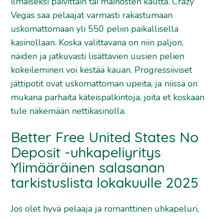
ilmaiseksi päivittäin tai mainosten kautta. Crazy
Vegas saa pelaajat varmasti rakastumaan
uskomattomaan yli 550 peliin paikallisella
kasinollaan. Koska valittavana on niin paljon,
näiden ja jatkuvasti lisättävien uusien pelien
kokeileminen voi kestää kauan. Progressiiviset
jättipotit ovat uskomattoman upeita, ja niissä on
mukana parhaita käteispalkintoja, joita et koskaan
tule näkemään nettikasinolla.
Better Free United States No
Deposit -uhkapeliyritys
Ylimääräinen salasanan
tarkistuslista lokakuulle 2025
Jos olet hyvä pelaaja ja romanttinen uhkapeluri,