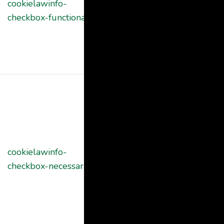
cookielawinfo-
11
to record the
checkbox-functional
months
user consent
for the cookies
in the category
"Functional".
This cookie is
set by GDPR
Cookie
Consent
plugin. The
cookielawinfo-
11
cookies is used
checkbox-necessary
months
to store the
user consent
for the cookies
in the category