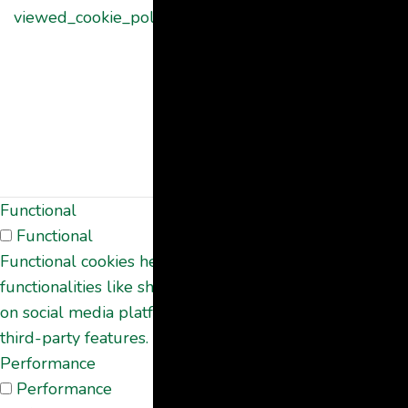
11
viewed_cookie_policy
whether or not
months
user has
consented to
the use of
cookies. It does
not store any
personal data.
Functional
Functional
Functional cookies help to perform certain
functionalities like sharing the content of the website
on social media platforms, collect feedbacks, and other
third-party features.
Performance
Performance