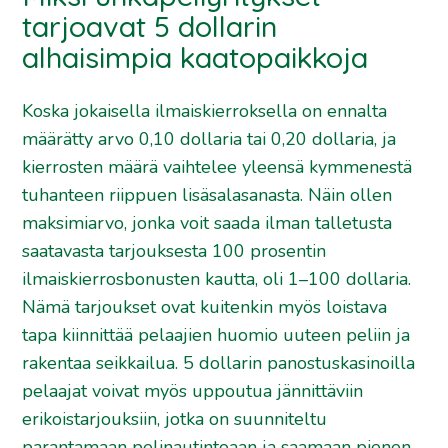
tarjoavat 5 dollarin
alhaisimpia kaatopaikkoja
Koska jokaisella ilmaiskierroksella on ennalta
määrätty arvo 0,10 dollaria tai 0,20 dollaria, ja
kierrosten määrä vaihtelee yleensä kymmenestä
tuhanteen riippuen lisäsalasanasta. Näin ollen
maksimiarvo, jonka voit saada ilman talletusta
saatavasta tarjouksesta 100 prosentin
ilmaiskierrosbonusten kautta, oli 1–100 dollaria.
Nämä tarjoukset ovat kuitenkin myös loistava
tapa kiinnittää pelaajien huomio uuteen peliin ja
rakentaa seikkailua. 5 dollarin panostuskasinoilla
pelaajat voivat myös uppoutua jännittäviin
erikoistarjouksiin, jotka on suunniteltu
parantamaan pelinautintoaan ja saamaan pienen