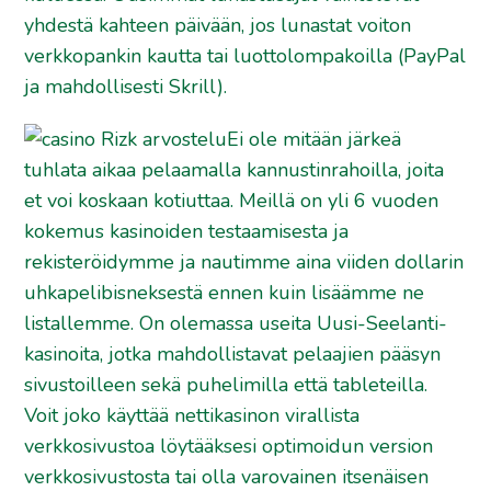
yhdestä kahteen päivään, jos lunastat voiton
verkkopankin kautta tai luottolompakoilla (PayPal
ja mahdollisesti Skrill).
Ei ole mitään järkeä
tuhlata aikaa pelaamalla kannustinrahoilla, joita
et voi koskaan kotiuttaa. Meillä on yli 6 vuoden
kokemus kasinoiden testaamisesta ja
rekisteröidymme ja nautimme aina viiden dollarin
uhkapelibisneksestä ennen kuin lisäämme ne
listallemme. On olemassa useita Uusi-Seelanti-
kasinoita, jotka mahdollistavat pelaajien pääsyn
sivustoilleen sekä puhelimilla että tableteilla.
Voit joko käyttää nettikasinon virallista
verkkosivustoa löytääksesi optimoidun version
verkkosivustosta tai olla varovainen itsenäisen