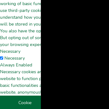
working of basic functionalities of the website. We also
use third-party cookies that help us analyze and
understand how you use this website. These cookies
will be stored in your browser only with your consent.
You also have the option to opt-out of these cookies.
But opting out of some of these cookies may affect
your browsing experience.
Necessary
Necessary
Always Enabled
Necessary cookies are absolutely essential for the
website to function properly. These cookies ensure
basic functionalities and security features of the
website, anonymously.
Cookie
Duration
Description