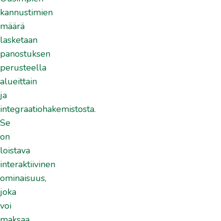
kannustimien
määrä
lasketaan
panostuksen
perusteella
alueittain
ja
integraatiohakemistosta.
Se
on
loistava
interaktiivinen
ominaisuus,
joka
voi
maksaa