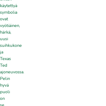
käytettyä
symbolia
ovat
vyötiäinen,
härkä,
uusi
suihkukone
ja
Texas
Ted
ajoneuvossa.
Pelin
hyvä
puoli
on
se,