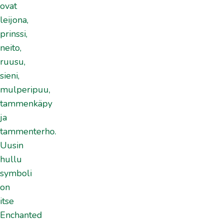
ovat
leijona,
prinssi,
neito,
ruusu,
sieni,
mulperipuu,
tammenkäpy
ja
tammenterho.
Uusin
hullu
symboli
on
itse
Enchanted