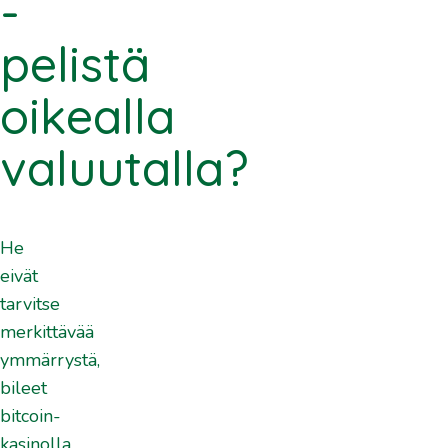
-
pelistä
oikealla
valuutalla?
He
eivät
tarvitse
merkittävää
ymmärrystä,
bileet
bitcoin-
kasinolla