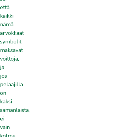
että
kaikki
nämä
arvokkaat
symbolit
maksavat
voittoja,
ja
jos
pelaajilla
on
kaksi
samanlaista,
ei
vain
kolme