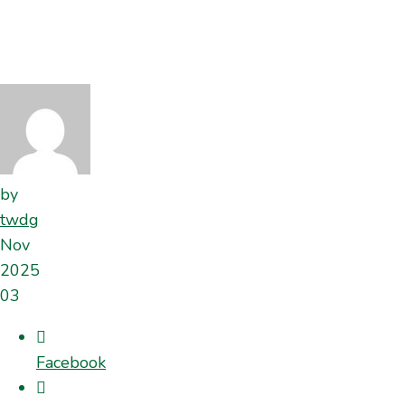
by
twdg
Nov
2025
03
Facebook