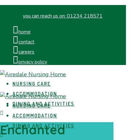
you can reach us on:
01234 218571
home
contact
careers
privacy policy
NURSING CARE
ACCOMMODATION
DINING AND ACTIVITIES
NURSING CARE
ACCOMMODATION
Enchanted
DINING AND ACTIVITIES