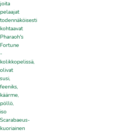
joita
pelaajat
todennäköisesti
kohtaavat
Pharaoh's
Fortune
-
kolikkopelissä,
olivat
susi,
feeniks,
käärme,
pöllö,
iso
Scarabaeus-
kuoriainen