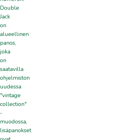
Double
Jack
on
alueellinen
panos,
joka
on
saatavilla
ohjelmiston
uudessa
"vintage
collection"
-
muodossa,
lisäpanokset
ovat