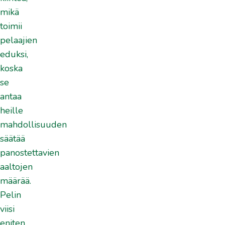
mikä
toimii
pelaajien
eduksi,
koska
se
antaa
heille
mahdollisuuden
säätää
panostettavien
aaltojen
määrää.
Pelin
viisi
eniten