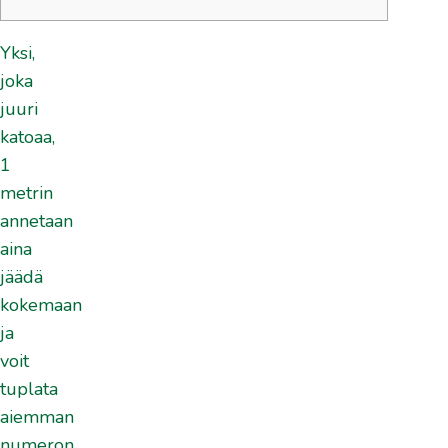
Yksi,
joka
juuri
katoaa,
1
metrin
annetaan
aina
jäädä
kokemaan
ja
voit
tuplata
aiemman
numeron.