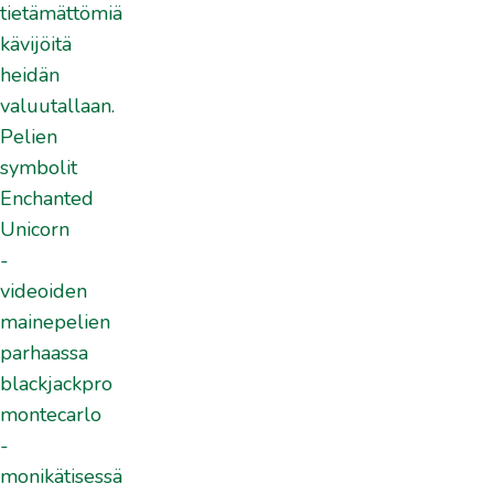
tietämättömiä
kävijöitä
heidän
valuutallaan.
Pelien
symbolit
Enchanted
Unicorn
-
videoiden
mainepelien
parhaassa
blackjackpro
montecarlo
-
monikätisessä