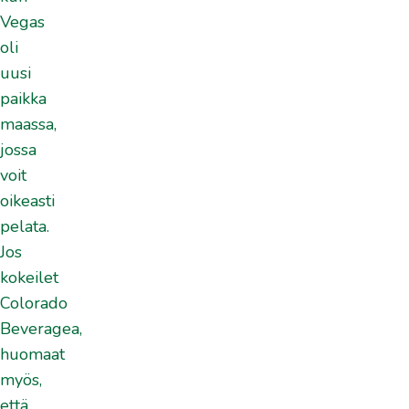
Vegas
oli
uusi
paikka
maassa,
jossa
voit
oikeasti
pelata.
Jos
kokeilet
Colorado
Beveragea,
huomaat
myös,
että