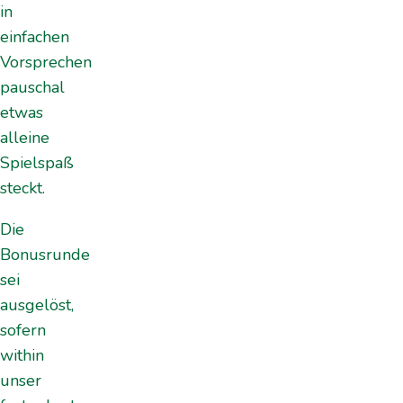
in
einfachen
Vorsprechen
pauschal
etwas
alleine
Spielspaß
steckt.
Die
Bonusrunde
sei
ausgelöst,
sofern
within
unser