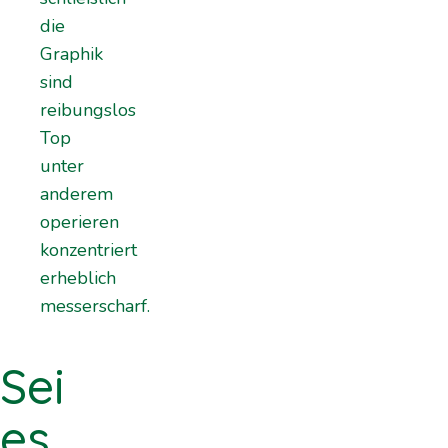
die
Graphik
sind
reibungslos
Top
unter
anderem
operieren
konzentriert
erheblich
messerscharf.
Sei
es