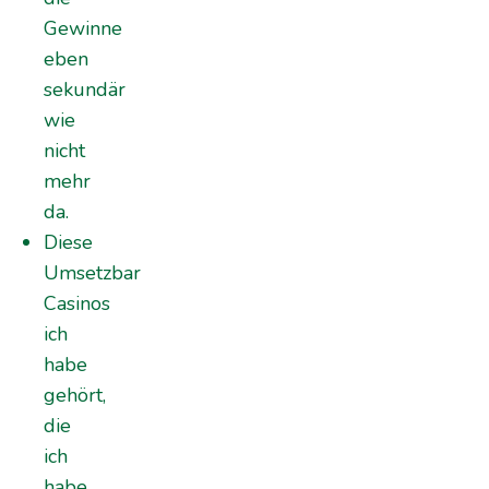
Gewinne
eben
sekundär
wie
nicht
mehr
da.
Diese
Umsetzbar
Casinos
ich
habe
gehört,
die
ich
habe