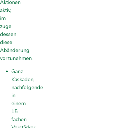
Aktionen
aktiv,
im
zuge
dessen
diese
Abänderung
vorzunehmen.
Ganz
Kaskaden,
nachfolgende
in
einem
15-
fachen-
Verstärker