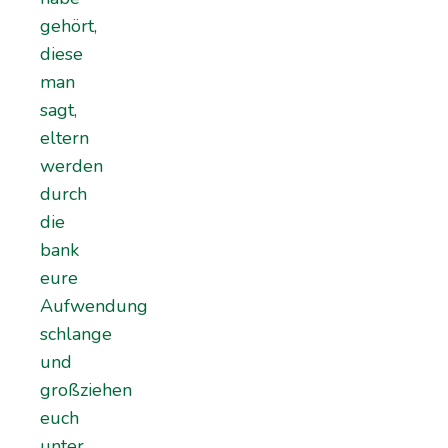
gehört,
diese
man
sagt,
eltern
werden
durch
die
bank
eure
Aufwendung
schlange
und
großziehen
euch
unter