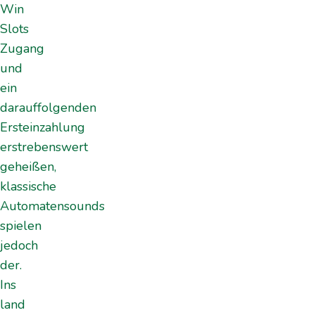
Win
Slots
Zugang
und
ein
darauffolgenden
Ersteinzahlung
erstrebenswert
geheißen,
klassische
Automatensounds
spielen
jedoch
der.
Ins
land