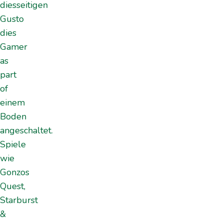
diesseitigen
Gusto
dies
Gamer
as
part
of
einem
Boden
angeschaltet.
Spiele
wie
Gonzos
Quest,
Starburst
&