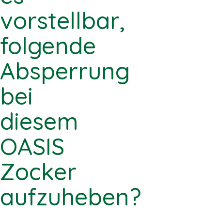
vorstellbar,
folgende
Absperrung
bei
diesem
OASIS
Zocker
aufzuheben?