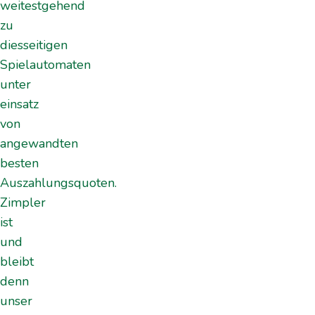
weitestgehend
zu
diesseitigen
Spielautomaten
unter
einsatz
von
angewandten
besten
Auszahlungsquoten.
Zimpler
ist
und
bleibt
denn
unser