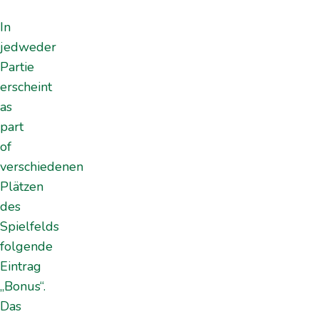
In
jedweder
Partie
erscheint
as
part
of
verschiedenen
Plätzen
des
Spielfelds
folgende
Eintrag
„Bonus“.
Das