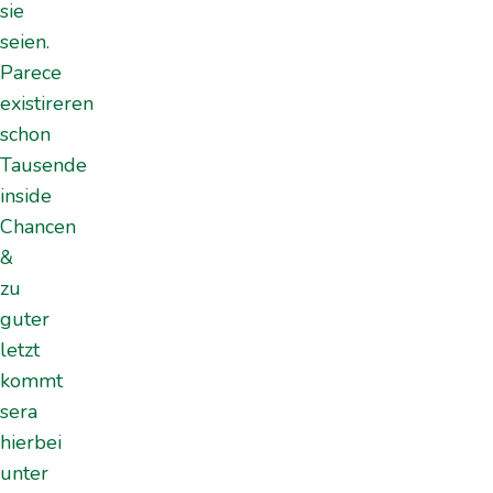
sie
seien.
Parece
existireren
schon
Tausende
inside
Chancen
&
zu
guter
letzt
kommt
sera
hierbei
unter