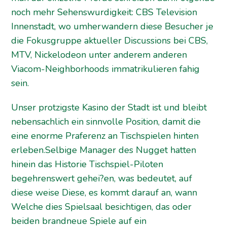
noch mehr Sehenswurdigkeit: CBS Television
Innenstadt, wo umherwandern diese Besucher je
die Fokusgruppe aktueller Discussions bei CBS,
MTV, Nickelodeon unter anderem anderen
Viacom-Neighborhoods immatrikulieren fahig
sein.
Unser protzigste Kasino der Stadt ist und bleibt
nebensachlich ein sinnvolle Position, damit die
eine enorme Praferenz an Tischspielen hinten
erleben.Selbige Manager des Nugget hatten
hinein das Historie Tischspiel-Piloten
begehrenswert gehei?en, was bedeutet, auf
diese weise Diese, es kommt darauf an, wann
Welche dies Spielsaal besichtigen, das oder
beiden brandneue Spiele auf ein