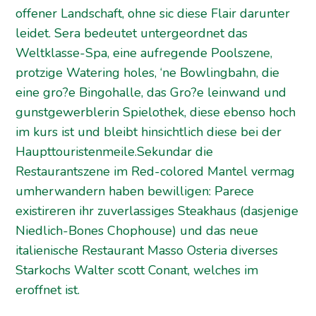
offener Landschaft, ohne sic diese Flair darunter
leidet. Sera bedeutet untergeordnet das
Weltklasse-Spa, eine aufregende Poolszene,
protzige Watering holes, ‘ne Bowlingbahn, die
eine gro?e Bingohalle, das Gro?e leinwand und
gunstgewerblerin Spielothek, diese ebenso hoch
im kurs ist und bleibt hinsichtlich diese bei der
Haupttouristenmeile.Sekundar die
Restaurantszene im Red-colored Mantel vermag
umherwandern haben bewilligen: Parece
existireren ihr zuverlassiges Steakhaus (dasjenige
Niedlich-Bones Chophouse) und das neue
italienische Restaurant Masso Osteria diverses
Starkochs Walter scott Conant, welches im
eroffnet ist.