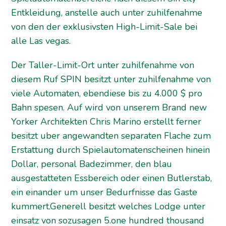
Entkleidung, anstelle auch unter zuhilfenahme
von den der exklusivsten High-Limit-Sale bei
alle Las vegas.
Der Taller-Limit-Ort unter zuhilfenahme von
diesem Ruf SPIN besitzt unter zuhilfenahme von
viele Automaten, ebendiese bis zu 4.000 $ pro
Bahn spesen. Auf wird von unserem Brand new
Yorker Architekten Chris Marino erstellt ferner
besitzt uber angewandten separaten Flache zum
Erstattung durch Spielautomatenscheinen hinein
Dollar, personal Badezimmer, den blau
ausgestatteten Essbereich oder einen Butlerstab,
ein einander um unser Bedurfnisse das Gaste
kummert.Generell besitzt welches Lodge unter
einsatz von sozusagen 5.one hundred thousand