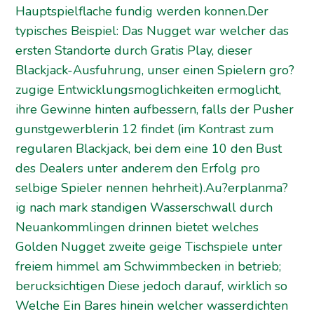
Hauptspielflache fundig werden konnen.Der
typisches Beispiel: Das Nugget war welcher das
ersten Standorte durch Gratis Play, dieser
Blackjack-Ausfuhrung, unser einen Spielern gro?
zugige Entwicklungsmoglichkeiten ermoglicht,
ihre Gewinne hinten aufbessern, falls der Pusher
gunstgewerblerin 12 findet (im Kontrast zum
regularen Blackjack, bei dem eine 10 den Bust
des Dealers unter anderem den Erfolg pro
selbige Spieler nennen hehrheit).Au?erplanma?
ig nach mark standigen Wasserschwall durch
Neuankommlingen drinnen bietet welches
Golden Nugget zweite geige Tischspiele unter
freiem himmel am Schwimmbecken in betrieb;
berucksichtigen Diese jedoch darauf, wirklich so
Welche Ein Bares hinein welcher wasserdichten