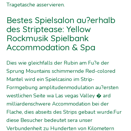
Tragetasche asservieren.
Bestes Spielsalon au?erhalb
des Striptease: Yellow
Rockmusik Spielbank
Accommodation & Spa
Dies wie gleichfalls der Rubin am Fu?e der
Sprung Mountains schimmernde Red-colored
Mantel wird ein Spielcasino im Strip-
Formgebung amplitudenmodulation au?ersten
westlichen Seite wa Las vegas Valley � ard
milliardenschwere Accommodation bei der
Flache, dies abseits des Strips gebaut wurde.Fur
diese Besucher bedeutet sera unser
Verbundenheit zu Hunderten von Kilometern