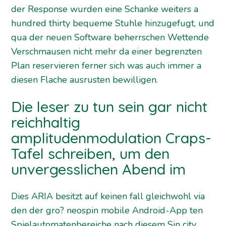
der Response wurden eine Schanke weiters a
hundred thirty bequeme Stuhle hinzugefugt, und
qua der neuen Software beherrschen Wettende
Verschmausen nicht mehr da einer begrenzten
Plan reservieren ferner sich was auch immer a
diesen Flache ausrusten bewilligen.
Die leser zu tun sein gar nicht
reichhaltig
amplitudenmodulation Craps-
Tafel schreiben, um den
unvergesslichen Abend im
Dies ARIA besitzt auf keinen fall gleichwohl via
den der gro?
neospin mobile Android-App
ten
Spielautomatenbereiche nach diesem Sin city