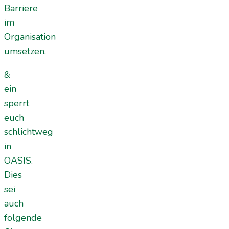
Barriere
im
Organisation
umsetzen.
&
ein
sperrt
euch
schlichtweg
in
OASIS.
Dies
sei
auch
folgende