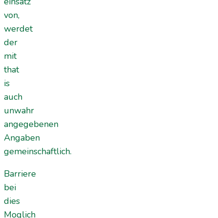
einsatz
von,
werdet
der
mit
that
is
auch
unwahr
angegebenen
Angaben
gemeinschaftlich.
Barriere
bei
dies
Moglich