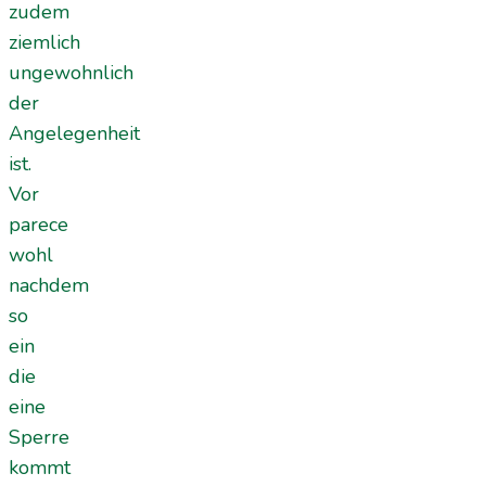
zudem
ziemlich
ungewohnlich
der
Angelegenheit
ist.
Vor
parece
wohl
nachdem
so
ein
die
eine
Sperre
kommt