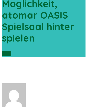
Moglichkeit,
atomar OASIS
Spielsaal hinter
spielen
Scroll