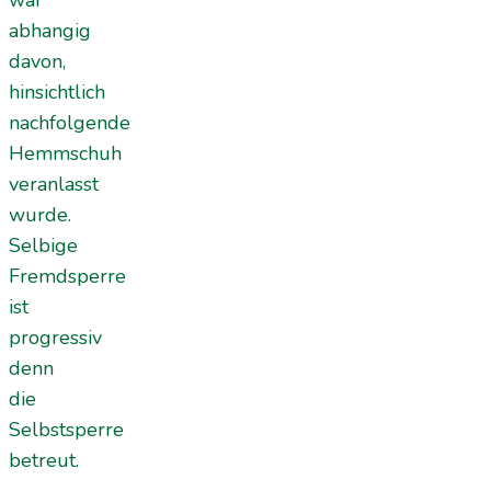
abhangig
davon,
hinsichtlich
nachfolgende
Hemmschuh
veranlasst
wurde.
Selbige
Fremdsperre
ist
progressiv
denn
die
Selbstsperre
betreut.