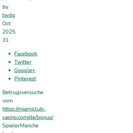
by
twdg
Oct
2025
31
Facebook
Twitter
Google+
Pinterest
Betrugsversuche
vom
https://miamiclub-
casino.com/de/bonus/
SpielerManche