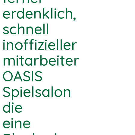
erdenklich,
schnell
inoffizieller
mitarbeiter
OASIS
Spielsalon
die
eine