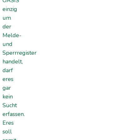
OASIS
einzig
um
der
Melde-
und
Sperrregister
handelt,
darf
eres
gar
kein
Sucht
erfassen.
Eres
soll