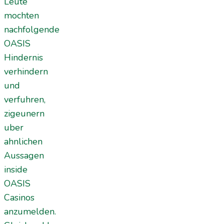
Leute
mochten
nachfolgende
OASIS
Hindernis
verhindern
und
verfuhren,
zigeunern
uber
ahnlichen
Aussagen
inside
OASIS
Casinos
anzumelden.