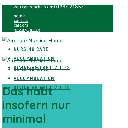
you can reach us on:
01234 218571
home
contact
careers
privacy policy
NURSING CARE
ACCOMMODATION
DINING AND ACTIVITIES
NURSING CARE
ACCOMMODATION
Das habt
DINING AND ACTIVITIES
insofern nur
minimal