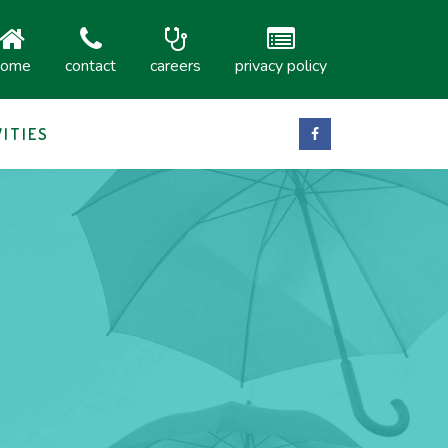
home
contact
careers
privacy policy
VITIES