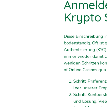
Anmeld
Krypto 
Diese Einschreibung in
bodenstandig. Oft ist
Authentisierung (KYC
immer wieder damit Ca
wenigen Schritten kon
of Online Casinos qua
Schritt: Praferen
leer unserer Emp
Schritt: Kontoer
und Losung. Viel