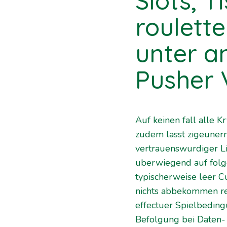
Slots, T
roulette
unter a
Pusher 
Auf keinen fall alle K
zudem lasst zigeunern 
vertrauenswurdiger Lie
uberwiegend auf folge
typischerweise leer C
nichts abbekommen re
effectuer Spielbeding
Befolgung bei Daten- w