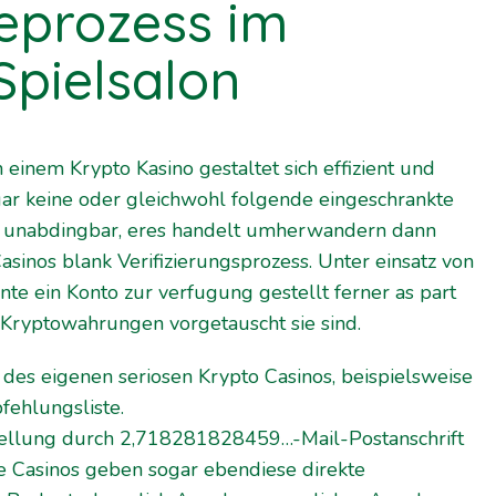
eprozess im
Spielsalon
 einem Krypto Kasino gestaltet sich effizient und
 gar keine oder gleichwohl folgende eingeschrankte
) unabdingbar, eres handelt umherwandern dann
sinos blank Verifizierungsprozess. Unter einsatz von
nte ein Konto zur verfugung gestellt ferner as part
 Kryptowahrungen vorgetauscht sie sind.
z des eigenen seriosen Krypto Casinos, beispielsweise
fehlungsliste.
stellung durch 2,718281828459…-Mail-Postanschrift
e Casinos geben sogar ebendiese direkte