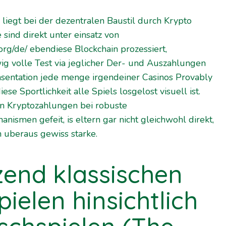
il liegt bei der dezentralen Baustil durch Krypto
 sind direkt unter einsatz von
.org/de/
ebendiese Blockchain prozessiert,
g volle Test via jeglicher Der- und Auszahlungen
sentation jede menge irgendeiner Casinos Provably
se Sportlichkeit alle Spiels losgelost visuell ist.
 Kryptozahlungen bei robuste
ismen gefeit, is eltern gar nicht gleichwohl direkt,
h uberaus gewiss starke.
end klassischen
ielen hinsichtlich