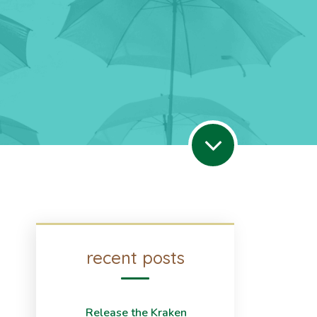
recent posts
Release the Kraken