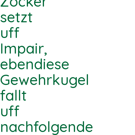
Zocker
setzt
uff
Impair,
ebendiese
Gewehrkugel
fallt
uff
nachfolgende