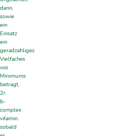
dann,
sowie
ein
Einsatz
ein
geradzahliges
Vielfaches
vos
Minimums
betragt,
2r.
b-
complex
vitamin.
sobald
er