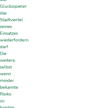
Glucksspieler
das
Stadtviertel
seines
Einsatzes
wiederfordern
darf.
Die
weitere,
selbst
wenn
minder
bekannte
Risiko
zu
handen