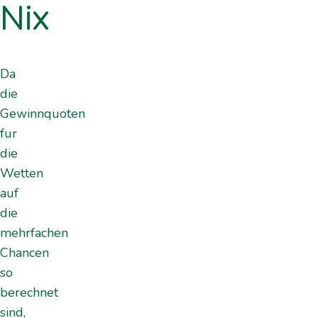
Nix
Da
die
Gewinnquoten
fur
die
Wetten
auf
die
mehrfachen
Chancen
so
berechnet
sind,