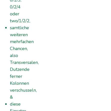
0/1/3,
0/2/4
oder
two/1/2/2,
samtliche
weiteren
mehrfachen
Chancen,
also
Transversalen,
Dutzende
ferner
Kolonnen
verschusseln,
&
diese