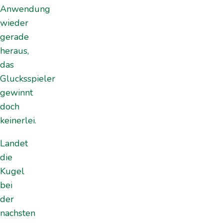
Anwendung
wieder
gerade
heraus,
das
Glucksspieler
gewinnt
doch
keinerlei.
Landet
die
Kugel
bei
der
nachsten