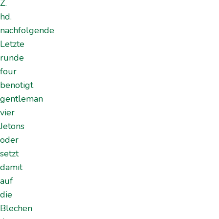
Z.
hd.
nachfolgende
Letzte
runde
four
benotigt
gentleman
vier
Jetons
oder
setzt
damit
auf
die
Blechen