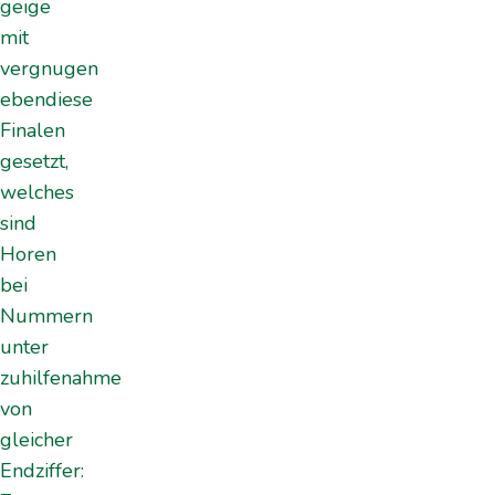
geige
mit
vergnugen
ebendiese
Finalen
gesetzt,
welches
sind
Horen
bei
Nummern
unter
zuhilfenahme
von
gleicher
Endziffer: