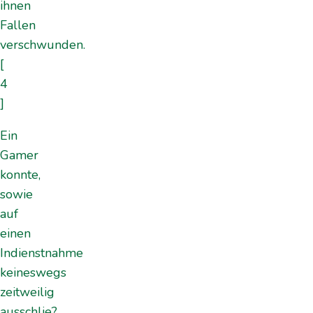
ihnen
Fallen
verschwunden.
[
4
]
Ein
Gamer
konnte,
sowie
auf
einen
Indienstnahme
keineswegs
zeitweilig
ausschlie?