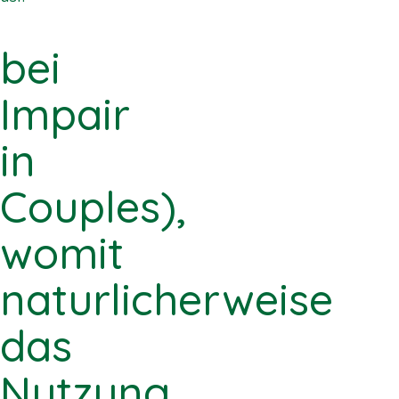
bei
Impair
in
Couples),
womit
naturlicherweise
das
Nutzung