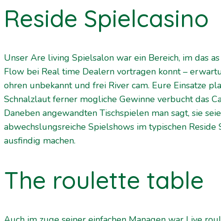
Reside Spielcasino
Unser Are living Spielsalon war ein Bereich, im das a
Flow bei Real time Dealern vortragen konnt – erwar
ohren unbekannt und frei River cam. Eure Einsatze pla
Schnalzlaut ferner mogliche Gewinne verbucht das Cas
Daneben angewandten Tischspielen man sagt, sie sei
abwechslungsreiche Spielshows im typischen Reside 
ausfindig machen.
The roulette table
Auch im zuge seiner einfachen Managen war Live rou