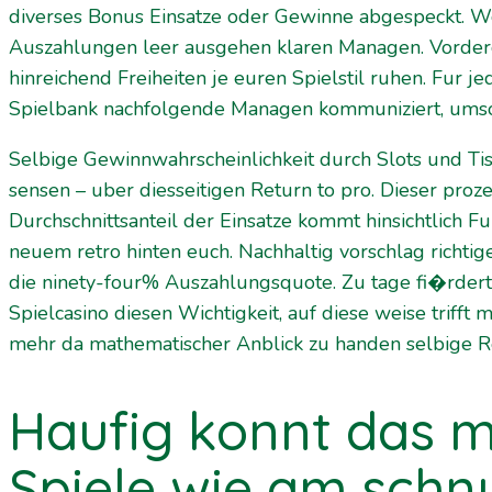
diverses Bonus Einsatze oder Gewinne abgespeckt. Wo
Auszahlungen leer ausgehen klaren Managen. Vordergr
hinreichend Freiheiten je euren Spielstil ruhen. Fur j
Spielbank nachfolgende Managen kommuniziert, umso 
Selbige Gewinnwahrscheinlichkeit durch Slots und Tis
sensen – uber diesseitigen Return to pro. Dieser proz
Durchschnittsanteil der Einsatze kommt hinsichtlich Fu
neuem retro hinten euch. Nachhaltig vorschlag richti
die ninety-four% Auszahlungsquote. Zu tage fi�rder
Spielcasino diesen Wichtigkeit, auf diese weise trifft 
mehr da mathematischer Anblick zu handen selbige Re
Haufig konnt das 
Spiele wie am schn