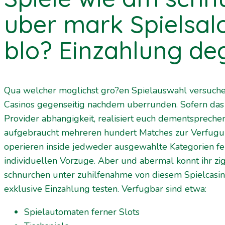
uber mark Spielsal
blo? Einzahlung de
Qua welcher moglichst gro?en Spielauswahl versuchen
Casinos gegenseitig nachdem uberrunden. Sofern das
Provider abhangigkeit, realisiert euch dementsprechend 
aufgebraucht mehreren hundert Matches zur Verfugu
operieren inside jedweder ausgewahlte Kategorien f
individuellen Vorzuge. Aber und abermal konnt ihr zi
schnurchen unter zuhilfenahme von diesem Spielcasin
exklusive Einzahlung testen. Verfugbar sind etwa:
Spielautomaten ferner Slots