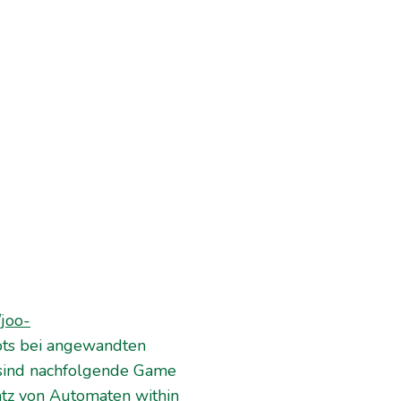
/joo-
ts bei angewandten
t sind nachfolgende Game
atz von Automaten within