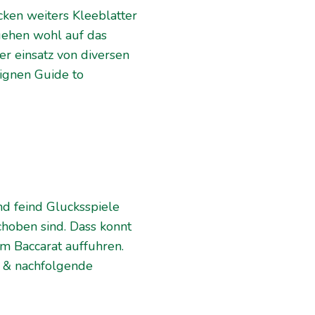
cken weiters Kleeblatter
gehen wohl auf das
r einsatz von diversen
eignen Guide to
nd feind Glucksspiele
choben sind. Dass konnt
em Baccarat auffuhren.
n & nachfolgende