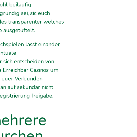
hl beilaufig
undig sei, sic euch
edes transparenter welches
ausgetuftelt.
chspielen lasst einander
entuale
r sich entscheiden von
ge Erreichbar Casinos um
t euer Verbunden
man auf sekundar nicht
gistrierung freigabe.
mehrere
urchen