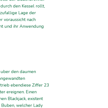
urch den Kessel rollt,
zufallige Lage der
r voraussicht nach
nnt und ihr Anwendung
er uber den daumen
a angewandten
trieb ebendiese Ziffer 23
ter ereignen. Einen
en Blackjack, existent
 Buben, welcher Lady