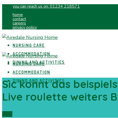
you can reach us on:
01234 218571
home
contact
careers
privacy policy
NURSING CARE
ACCOMMODATION
DINING AND ACTIVITIES
NURSING CARE
ACCOMMODATION
Sic konnt das beispiel
DINING AND ACTIVITIES
Live roulette weiters 
Scroll