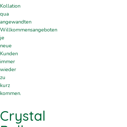
Kollation
qua
angewandten
Willkommensangeboten
je
neue
Kunden
immer
wieder
zu
kurz
kommen.
Crystal