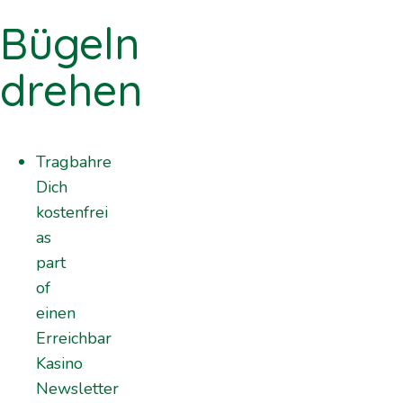
Bügeln
drehen
Tragbahre
Dich
kostenfrei
as
part
of
einen
Erreichbar
Kasino
Newsletter