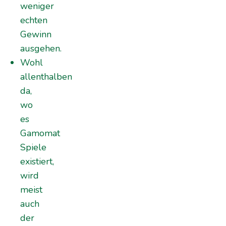
weniger
echten
Gewinn
ausgehen.
Wohl
allenthalben
da,
wo
es
Gamomat
Spiele
existiert,
wird
meist
auch
der