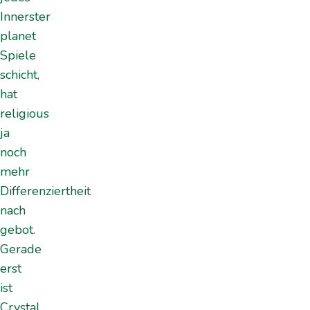
Innerster
planet
Spiele
schicht,
hat
religious
ja
noch
mehr
Differenziertheit
nach
gebot.
Gerade
erst
ist
Crystal