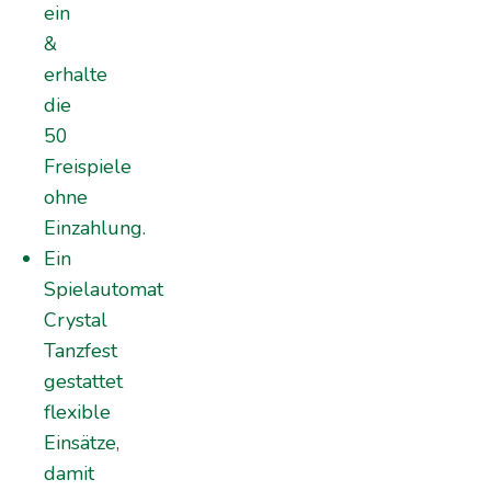
ein
&
erhalte
die
50
Freispiele
ohne
Einzahlung.
Ein
Spielautomat
Crystal
Tanzfest
gestattet
flexible
Einsätze,
damit