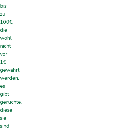
bis
zu
100€,
die
wohl
nicht
vor
1€
gewährt
werden,
es
gibt
gerüchte,
diese
sie
sind