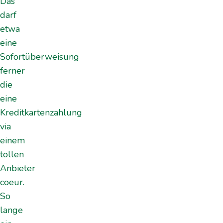
Das
darf
etwa
eine
Sofortüberweisung
ferner
die
eine
Kreditkartenzahlung
via
einem
tollen
Anbieter
coeur.
So
lange