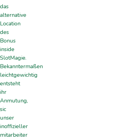
das
alternative
Location
des
Bonus
inside
SlotMagie.
Bekanntermaßen
leichtgewichtig
entsteht
ihr
Anmutung,
sic
unser
inoffizieller
mitarbeiter