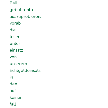
Ball
gebührenfrei
auszuprobieren,
vorab
die
leser
unter
einsatz
von
unserem
Echtgeldeinsatz
in
den
auf
keinen
fall