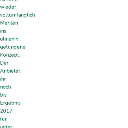
wieder
vollumfänglich
Meriten
ins
ohnehin
gelungene
Konzept.
Der
Anbieter,
ihr
noch
bis
Ergebnis
2017
für
jedes