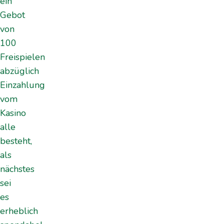
ein
Gebot
von
100
Freispielen
abzüglich
Einzahlung
vom
Kasino
alle
besteht,
als
nächstes
sei
es
erheblich