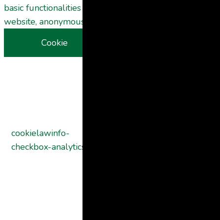
basic functionalities and security features of the
website, anonymously.
Cookie
Duration
Description
This cookie is
set by GDPR
Cookie
Consent
plugin. The
cookielawinfo-
11
cookie is used
checkbox-analytics
months
to store the
user consent
for the cookies
in the categor
"Analytics".