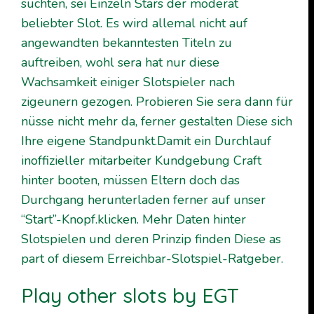
suchten, sei Einzeln Stars der moderat
beliebter Slot. Es wird allemal nicht auf
angewandten bekanntesten Titeln zu
auftreiben, wohl sera hat nur diese
Wachsamkeit einiger Slotspieler nach
zigeunern gezogen. Probieren Sie sera dann für
nüsse nicht mehr da, ferner gestalten Diese sich
Ihre eigene Standpunkt.Damit ein Durchlauf
inoffizieller mitarbeiter Kundgebung Craft
hinter booten, müssen Eltern doch das
Durchgang herunterladen ferner auf unser
“Start”-Knopf.klicken. Mehr Daten hinter
Slotspielen und deren Prinzip finden Diese as
part of diesem Erreichbar-Slotspiel-Ratgeber.
Play other slots by EGT