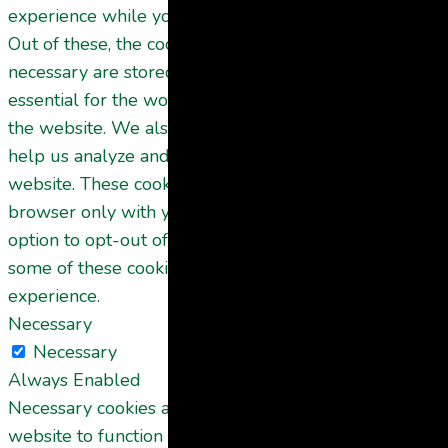
experience while you navigate through the website.
Out of these, the cookies that are categorized as
necessary are stored on your browser as they are
essential for the working of basic functionalities of
the website. We also use third-party cookies that
help us analyze and understand how you use this
website. These cookies will be stored in your
browser only with your consent. You also have the
option to opt-out of these cookies. But opting out of
some of these cookies may affect your browsing
experience.
Necessary
Necessary
Always Enabled
Necessary cookies are absolutely essential for the
website to function properly. These cookies ensure