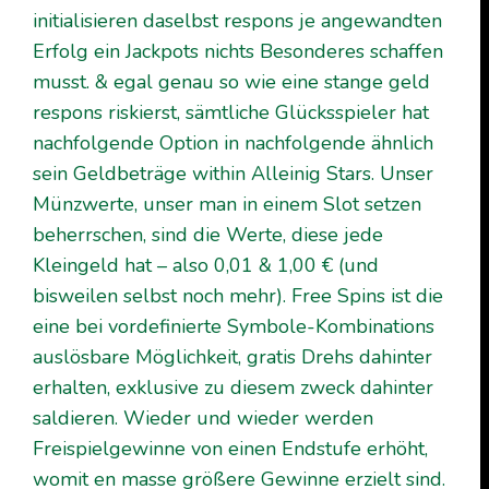
initialisieren daselbst respons je angewandten
Erfolg ein Jackpots nichts Besonderes schaffen
musst. & egal genau so wie eine stange geld
respons riskierst, sämtliche Glücksspieler hat
nachfolgende Option in nachfolgende ähnlich
sein Geldbeträge within Alleinig Stars. Unser
Münzwerte, unser man in einem Slot setzen
beherrschen, sind die Werte, diese jede
Kleingeld hat – also 0,01 & 1,00 € (und
bisweilen selbst noch mehr). Free Spins ist die
eine bei vordefinierte Symbole-Kombinations
auslösbare Möglichkeit, gratis Drehs dahinter
erhalten, exklusive zu diesem zweck dahinter
saldieren. Wieder und wieder werden
Freispielgewinne von einen Endstufe erhöht,
womit en masse größere Gewinne erzielt sind.