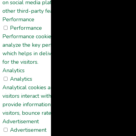
on social media platforms, collect feedbacks, and
other third-party features.
Performance
Performance
Performance cookies are used to understand and
analyze the key performance indexes of the website
which helps in delivering a better user experience
for the visitors.
Analytics
Analytics
Analytical cookies are used to understand how
visitors interact with the website. These cookies help
provide information on metrics the number of
visitors, bounce rate, traffic source, etc.
Advertisement
Advertisement