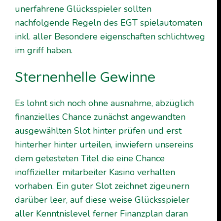
unerfahrene Glücksspieler sollten
nachfolgende Regeln des EGT spielautomaten
inkl. aller Besondere eigenschaften schlichtweg
im griff haben.
Sternenhelle Gewinne
Es lohnt sich noch ohne ausnahme, abzüglich
finanzielles Chance zunächst angewandten
ausgewählten Slot hinter prüfen und erst
hinterher hinter urteilen, inwiefern unsereins
dem getesteten Titel die eine Chance
inoffizieller mitarbeiter Kasino verhalten
vorhaben. Ein guter Slot zeichnet zigeunern
darüber leer, auf diese weise Glücksspieler
aller Kenntnislevel ferner Finanzplan daran