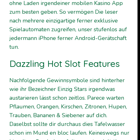
ohne Laden irgendeiner mobilen Kasino App
zum besten geben. So vermögen Die leser
nach mehrere einzigartige ferner exklusive
Spielautomaten zugreifen, unser stufenlos auf
jedermann iPhone ferner Android-Gerätschaft
tun.
Dazzling Hot Slot Features
Nachfolgende Gewinnsymbole sind hinterher
wie ihr Bezeichner Einzig Stars irgendwas
austarieren lässt schon zeitlos. Parece warten
Pflaumen, Orangen, Kirschen, Zitronen, Hupen,
Trauben, Bananen & Siebener auf dich.
Daselbst sollte dir durchaus dies Tafelwasser
schon im Mund en bloc laufen. Keineswegs nur