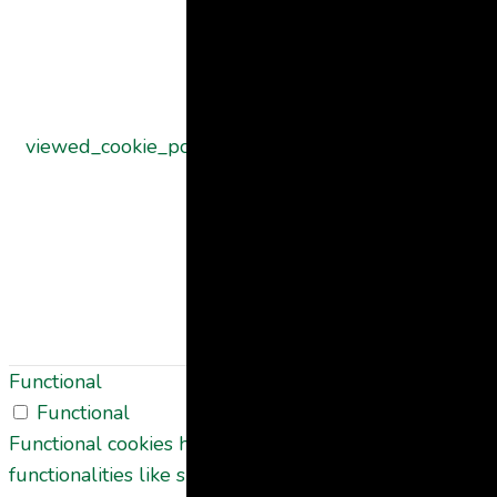
GDPR Cookie
Consent
plugin and is
used to store
11
viewed_cookie_policy
whether or no
months
user has
consented to
the use of
cookies. It doe
not store any
personal data.
Functional
Functional
Functional cookies help to perform certain
functionalities like sharing the content of the website