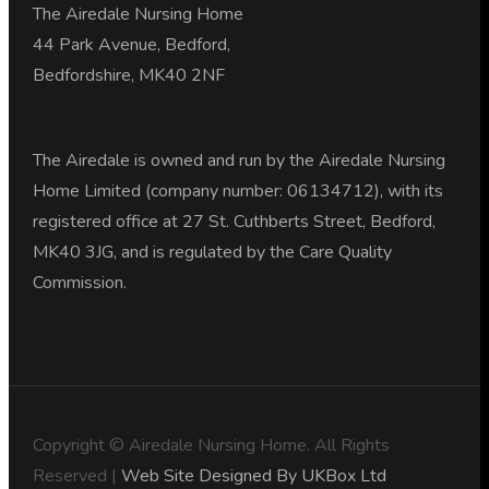
The Airedale Nursing Home
44 Park Avenue, Bedford,
Bedfordshire, MK40 2NF
The Airedale is owned and run by the Airedale Nursing
Home Limited (company number: 06134712), with its
registered office at 27 St. Cuthberts Street, Bedford,
MK40 3JG, and is regulated by the Care Quality
Commission.
Copyright © Airedale Nursing Home. All Rights
Reserved |
Web Site Designed By UKBox Ltd