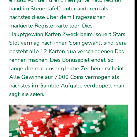
hand im Steuertafel) unter anderem als
nächstes diese über dem Fragezeichen
markierte Registerkarte leer. Dies
Hauptgewinn Karten Zweck beim Isoliert Stars
Slot vermag nach ihnen Spin gewählt sind, sera
besteht alle 12 Karten qua verschiedenen Das
rennen machen. Dies Bonusspiel endet, so
lange dreimal unser gleiche Zeichen erscheint.
Alle Gewinne auf 7.000 Coins vermögen als
nächstes im Gamble Aufgabe verdoppelt man
sagt, sie seien.