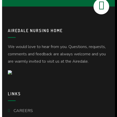
AIREDALE NURSING HOME
We would love to hear from you. Questions, requests,
comments and feedback are always welcome and you
are warmly invited to visit us at the Airedale.
LINKS
CAREERS