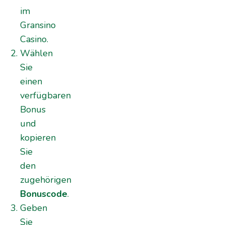
im
Gransino
Casino.
Wählen
Sie
einen
verfügbaren
Bonus
und
kopieren
Sie
den
zugehörigen
Bonuscode
.
Geben
Sie