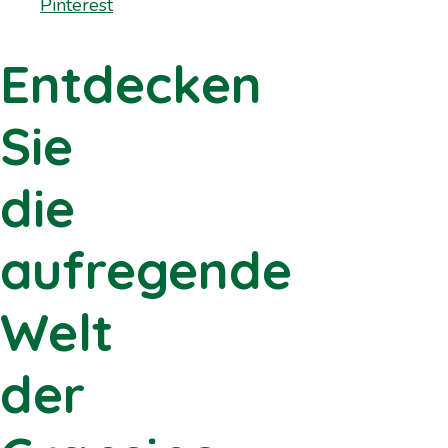
Pinterest
Entdecken
Sie
die
aufregende
Welt
der