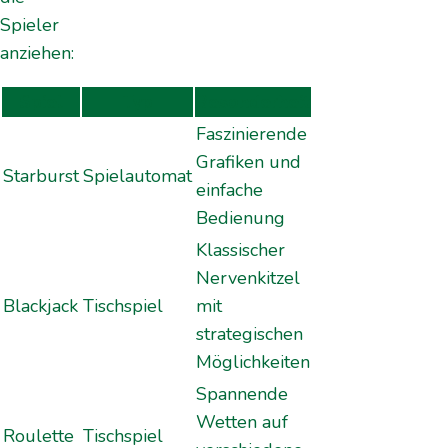
Spieler
anziehen:
Spiel
Typ
Besonderheit
Faszinierende
Grafiken und
Starburst
Spielautomat
einfache
Bedienung
Klassischer
Nervenkitzel
Blackjack
Tischspiel
mit
strategischen
Möglichkeiten
Spannende
Wetten auf
Roulette
Tischspiel