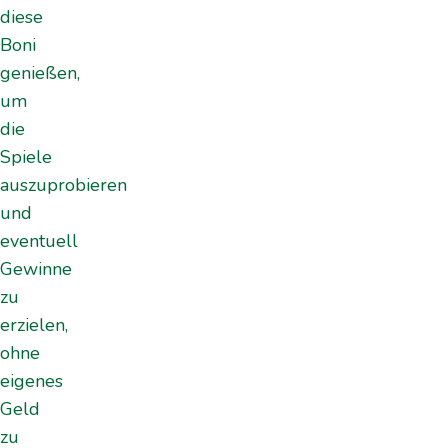
diese
Boni
genießen,
um
die
Spiele
auszuprobieren
und
eventuell
Gewinne
zu
erzielen,
ohne
eigenes
Geld
zu