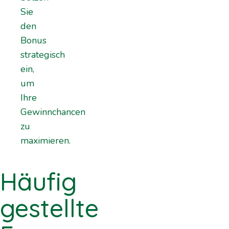
Sie
den
Bonus
strategisch
ein,
um
Ihre
Gewinnchancen
zu
maximieren.
Häufig
gestellte