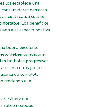
jes los establece una
s consumidores destacan
vil, cual realiza cual el
onfortable. Los beneficios
uyen a el aspecto positiva
 una buena excelente
 esto debemos adicionar
tan las botes progresivos.
 así­ como otros juegos
s acerca de completo
n creciendo a la
zar esfuerzo por
os sobre negocios