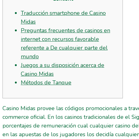
Traducción smartphone de Casino
Midas
Preguntas frecuentes de casinos en
internet con recursos favorable
referente a De cualquier parte del
mundo
Juegos a su disposición acerca de
Casino Midas
Métodos de Tanque
Casino Midas provee las códigos promocionales a trav
commerce oficial. En los casinos tradicionales de el Sig
porcentajes de remuneración cual cualquier casino de
en las apuestas de los jugadores los decidía cualquier 