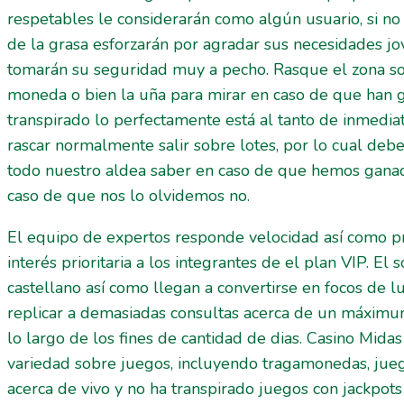
respetables le considerarán como algún usuario, si no
de la grasa esforzarán por agradar sus necesidades jov
tomarán su seguridad muy a pecho. Rasque el zona so
moneda o bien la uña para mirar en caso de que han g
transpirado lo perfectamente está al tanto de inmedia
rascar normalmente salir sobre lotes, por lo cual deber
todo nuestro aldea saber en caso de que hemos ganad
caso de que nos lo olvidemos no.
El equipo de expertos responde velocidad así­ como pr
interés prioritaria a los integrantes de el plan VIP. El 
castellano así­ como llegan a convertirse en focos de
replicar a demasiadas consultas acerca de un máximum
lo largo de los fines de cantidad de dias. Casino Mida
variedad sobre juegos, incluyendo tragamonedas, jue
acerca de vivo y no ha transpirado juegos con jackpots