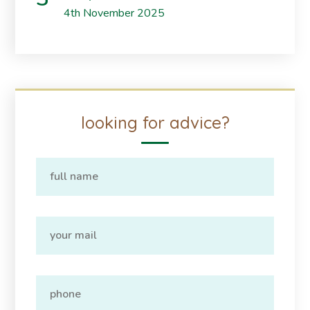
4th November 2025
looking for advice?