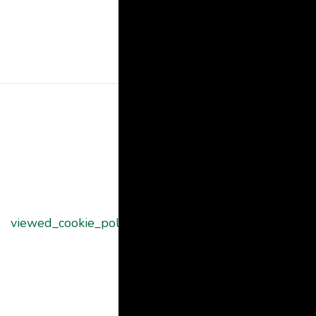
user consent
for the cookies
in the category
"Performance".
The cookie is
set by the
GDPR Cookie
Consent
plugin and is
used to store
11
viewed_cookie_policy
whether or not
months
user has
consented to
the use of
cookies. It does