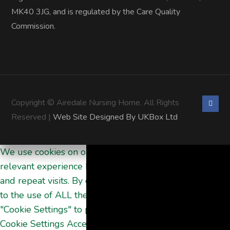
MK40 3JG, and is regulated by the Care Quality
Commission.
Copyright © Airedale Nursing Home. All Rights
Reserved |
Web Site Designed By UKBox Ltd
We use cookies on our website to give you the most
relevant experience by remembering your preferences
and repeat visits. By clicking “Accept All”, you consent
to the use of ALL the cookies. However, you may visit
"Cookie Settings" to provide a controlled consent.
Cookie Settings
Accept All