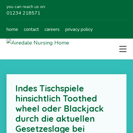
you can reach us on:
01234 218571
home
contact
careers
privacy policy
Indes Tischspiele
hinsichtlich Toothed
wheel oder Blackjack
durch die aktuellen
Gesetzeslage bei