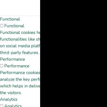
not store any
personal data.
Functional
Functional
Functional cookies help to perform certain
functionalities like sharing the content of the website
on social media platforms, collect feedbacks, and other
third-party features.
Performance
Performance
Performance cookies are used to understand and
analyze the key performance indexes of the website
which helps in delivering a better user experience for
the visitors.
Analytics
Analytics