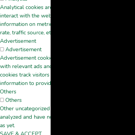
Analytical cookies are used to understand how visitors
interact with the website. These cookies help provide
information on metrics the number of visitors, bounce
rate, traffic source, etc.
Advertisement
Advertisement
Advertisement cookies are used to provide visitors
with relevant ads and marketing campaigns. These
cookies track visitors across websites and collect
information to provide customized ads.
Others
Others
Other uncategorized cookies are those that are being
analyzed and have not been classified into a category
as yet.
SAVE & ACCEPT