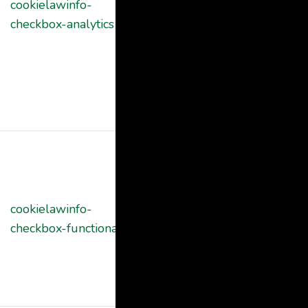
cookielawinfo-
11
cookie is used
checkbox-analytics
months
to store the
user consent
for the cookies
in the category
"Analytics".
The cookie is
set by GDPR
cookie consent
cookielawinfo-
11
to record the
checkbox-functional
months
user consent
for the cookies
in the category
"Functional".