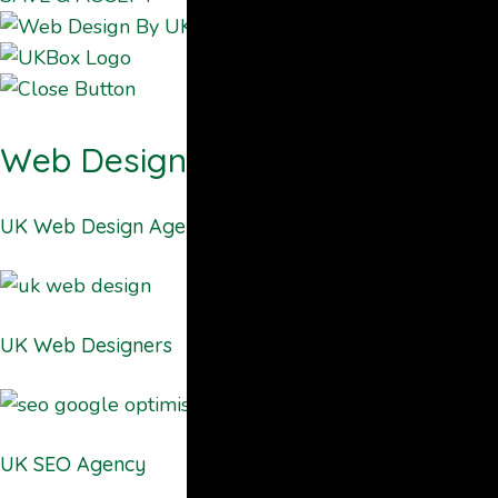
Web Design By UKBOX
UK Web Design Agency
UK Web Designers
UK SEO Agency