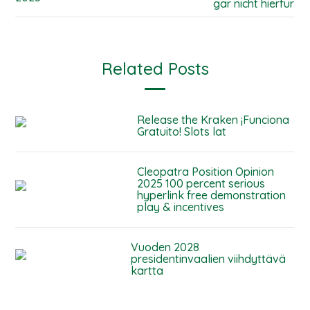
gar nicht hierfur
Related Posts
Release the Kraken ¡Funciona
Gratuito! Slots lat
Cleopatra Position Opinion
2025 100 percent serious
hyperlink free demonstration
play & incentives
Vuoden 2028
presidentinvaalien viihdyttävä
kartta