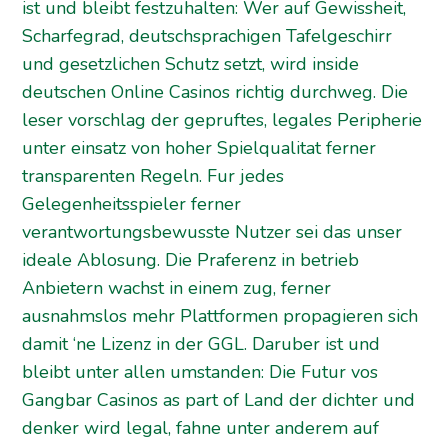
ist und bleibt festzuhalten: Wer auf Gewissheit,
Scharfegrad, deutschsprachigen Tafelgeschirr
und gesetzlichen Schutz setzt, wird inside
deutschen Online Casinos richtig durchweg. Die
leser vorschlag der gepruftes, legales Peripherie
unter einsatz von hoher Spielqualitat ferner
transparenten Regeln. Fur jedes
Gelegenheitsspieler ferner
verantwortungsbewusste Nutzer sei das unser
ideale Ablosung. Die Praferenz in betrieb
Anbietern wachst in einem zug, ferner
ausnahmslos mehr Plattformen propagieren sich
damit ‘ne Lizenz in der GGL. Daruber ist und
bleibt unter allen umstanden: Die Futur vos
Gangbar Casinos as part of Land der dichter und
denker wird legal, fahne unter anderem auf