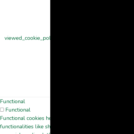
GDPR Cookie
Consent
plugin and is
used to store
11
viewed_cookie_policy
whether or not
months
user has
consented to
the use of
cookies. It does
not store any
personal data.
Functional
Functional
Functional cookies help to perform certain
functionalities like sharing the content of the website