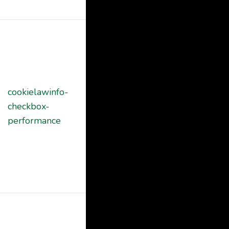
"Other.
This cookie is
set by GDPR
Cookie
Consent
cookielawinfo-
plugin. The
11
checkbox-
cookie is used
months
performance
to store the
user consent
for the cookies
in the category
"Performance".
The cookie is
set by the