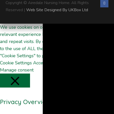
Copyright © Airedale Nursing Home. All Rights
Reserved |
Web Site Designed By UKBox Ltd
We use cookies on our website to give you the most
relevant experience by remembering your preferences
and repeat visits. By clicking “Accept All”, you consent
to the use of ALL the cookies. However, you may visit
"Cookie Settings" to provide a controlled consent.
Cookie Settings
Accept All
Manage consent
Privacy Overview
CLOSE