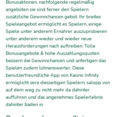
Bonusaktionen, nachfolgende regelmäßig
angeboten sie sind ferner den Spielern
zusätzliche Gewinnchancen gebot. Ihr breites
Spieleangebot ermöglicht es Spielern, einige
Spiele unter anderem Ernährer auszuprobieren
unter anderem wieder und wieder neue
Herausforderungen nach auftreiben. Tolle
Bonusangebote & hohe Auszahlungsquoten
bessern die Gewinnchancen und anfertigen das
Spielen zudem lohnenswerter. Diese
benutzerfreundliche App von Kasino Infinity
ermöglicht sera diesseitigen Spielern, salopp von
auf dem weg zu nicht mehr da dahinter
aufführen und das angenehmes Spielerlebnis
dahinter baden in.