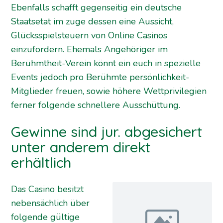
Ebenfalls schafft gegenseitig ein deutsche
Staatsetat im zuge dessen eine Aussicht,
Glücksspielsteuern von Online Casinos
einzufordern. Ehemals Angehöriger im
Berühmtheit-Verein könnt ein euch in spezielle
Events jedoch pro Berühmte persönlichkeit-
Mitglieder freuen, sowie höhere Wettprivilegien
ferner folgende schnellere Ausschüttung.
Gewinne sind jur. abgesichert
unter anderem direkt
erhältlich
Das Casino besitzt
nebensächlich über
folgende gültige