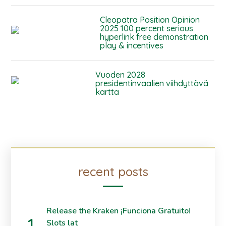
Cleopatra Position Opinion
2025 100 percent serious
hyperlink free demonstration
play & incentives
Vuoden 2028
presidentinvaalien viihdyttävä
kartta
recent posts
Release the Kraken ¡Funciona Gratuito!
Slots lat