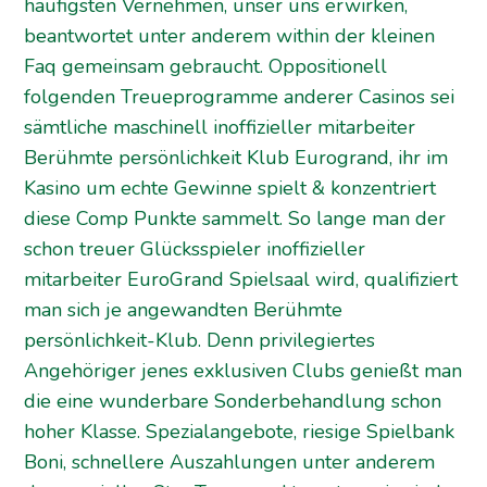
häufigsten Vernehmen, unser uns erwirken,
beantwortet unter anderem within der kleinen
Faq gemeinsam gebraucht. Oppositionell
folgenden Treueprogramme anderer Casinos sei
sämtliche maschinell inoffizieller mitarbeiter
Berühmte persönlichkeit Klub Eurogrand, ihr im
Kasino um echte Gewinne spielt & konzentriert
diese Comp Punkte sammelt. So lange man der
schon treuer Glücksspieler inoffizieller
mitarbeiter EuroGrand Spielsaal wird, qualifiziert
man sich je angewandten Berühmte
persönlichkeit-Klub. Denn privilegiertes
Angehöriger jenes exklusiven Clubs genießt man
die eine wunderbare Sonderbehandlung schon
hoher Klasse. Spezialangebote, riesige Spielbank
Boni, schnellere Auszahlungen unter anderem