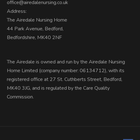
office@airedalenursing.co.uk
Address:
The Airedale Nursing Home
44 Park Avenue, Bedford,
Bedfordshire, MK40 2NF
The Airedale is owned and run by the Airedale Nursing
Home Limited (company number: 06134712), with its
registered office at 27 St. Cuthberts Street, Bedford,
MK40 3JG, and is regulated by the Care Quality
Commission.