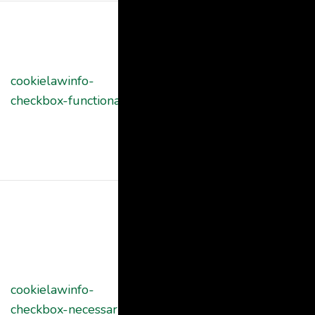
The cookie is
set by GDPR
cookie consent
cookielawinfo-
11
to record the
checkbox-functional
months
user consent
for the cookies
in the category
"Functional".
This cookie is
set by GDPR
Cookie
Consent
plugin. The
cookielawinfo-
11
cookies is used
checkbox-necessary
months