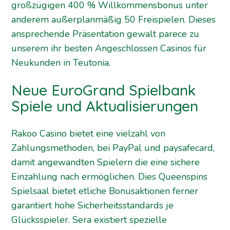
großzügigen 400 % Willkommensbonus unter
anderem außerplanmäßig 50 Freispielen. Dieses
ansprechende Präsentation gewalt parece zu
unserem ihr besten Angeschlossen Casinos für
Neukunden in Teutonia.
Neue EuroGrand Spielbank
Spiele und Aktualisierungen
Rakoo Casino bietet eine vielzahl von
Zahlungsmethoden, bei PayPal und paysafecard,
damit angewandten Spielern die eine sichere
Einzahlung nach ermöglichen. Dies Queenspins
Spielsaal bietet etliche Bonusaktionen ferner
garantiert hohe Sicherheitsstandards je
Glücksspieler. Sera existiert spezielle