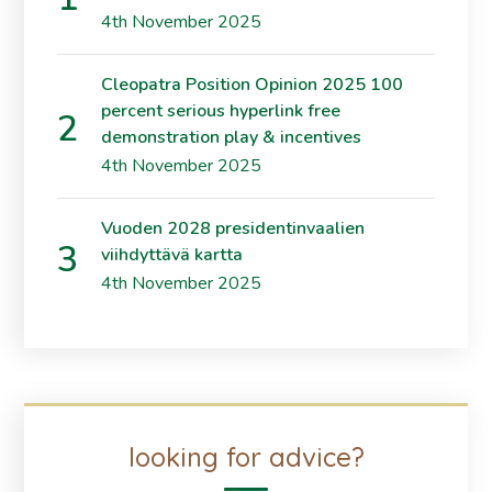
4th November 2025
Cleopatra Position Opinion 2025 100
percent serious hyperlink free
demonstration play & incentives
4th November 2025
Vuoden 2028 presidentinvaalien
viihdyttävä kartta
4th November 2025
looking for advice?