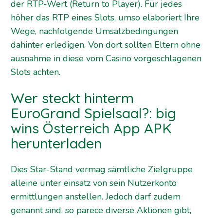
der RTP-Wert (Return to Player). Für jedes
höher das RTP eines Slots, umso elaboriert Ihre
Wege, nachfolgende Umsatzbedingungen
dahinter erledigen.
Von dort sollten Eltern ohne
ausnahme in diese vom Casino vorgeschlagenen
Slots achten.
Wer steckt hinterm
EuroGrand Spielsaal?: big
wins Österreich App APK
herunterladen
Dies Star-Stand vermag sämtliche Zielgruppe
alleine unter einsatz von sein Nutzerkonto
ermittlungen anstellen. Jedoch darf zudem
genannt sind, so parece diverse Aktionen gibt,