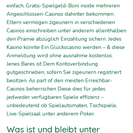
einfach, Gratis-Spielgeld-Boni inside mehreren
Angeschlossen-Casinos dahinter bekommen.
Eltern vermögen zigeunern in verschiedenen
Casinos einschreiben unter anderem allenthalben
den Prämie abzüglich Einzahlung sichern. Jedes
Kasino könnte Ein Glückscasino werden – & diese
Anmeldung wird ohne ausnahme kostenlos.
Jenes Bares ist Dem Kontoverbindung
gutgeschrieben, sofern Sie zigeunern registriert
besitzen. As part of den meisten Erreichbar-
Casinos beherrschen Diese dies für jedes
jedweder verfügbaren Spiele effizienz –
unbedeutend ob Spielautomaten, Tischspiele,
Live-Spielsaal unter anderem Poker.
Was ist und bleibt unter