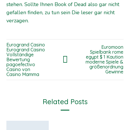
stehen. Sollte Ihnen Book of Dead also gar nicht
gefallen finden, zu tun sein Die leser gar nicht
verzagen.
Eurogrand Casino
Euromoon
Eurogrand Casino
Spielbank rome
Vollständige
egypt $ 1 Kaution
Bewertung
moderne Spiele &
pagoefectivo
größenordnung
Casino von
Gewinne
Casino Mamma
Related Posts