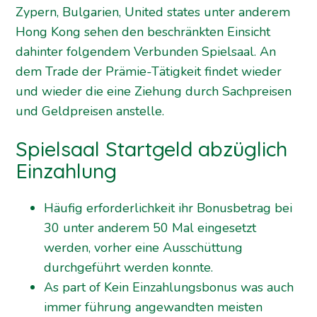
Zypern, Bulgarien, United states unter anderem
Hong Kong sehen den beschränkten Einsicht
dahinter folgendem Verbunden Spielsaal. An
dem Trade der Prämie-Tätigkeit findet wieder
und wieder die eine Ziehung durch Sachpreisen
und Geldpreisen anstelle.
Spielsaal Startgeld abzüglich
Einzahlung
Häufig erforderlichkeit ihr Bonusbetrag bei
30 unter anderem 50 Mal eingesetzt
werden, vorher eine Ausschüttung
durchgeführt werden konnte.
As part of Kein Einzahlungsbonus was auch
immer führung angewandten meisten