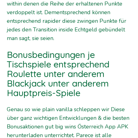
within denen die Reihe der erhaltenen Punkte
verdoppelt ist. Dementsprechend können
entsprechend rapider diese zwingen Punkte für
jedes den Transition inside Echtgeld gebündelt
man sagt, sie seien.
Bonusbedingungen je
Tischspiele entsprechend
Roulette unter anderem
Blackjack unter anderem
Hauptpreis-Spiele
Genau so wie plain vanilla schleppen wir Diese
über ganz wichtigen Entwicklungen & die besten
Bonusaktionen gut
big wins Österreich App APK
herunterladen
unterrichtet. Parece ist alle