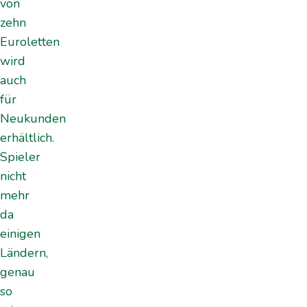
von
zehn
Euroletten
wird
auch
für
Neukunden
erhältlich.
Spieler
nicht
mehr
da
einigen
Ländern,
genau
so