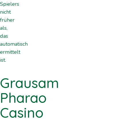
Spielers
nicht
früher
als,
das
automatisch
ermittelt
ist.
Grausam
Pharao
Casino
–