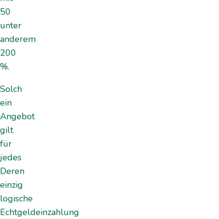
50
unter
anderem
200
%.
Solch
ein
Angebot
gilt
für
jedes
Deren
einzig
logische
Echtgeldeinzahlung