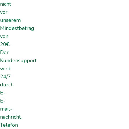
nicht
vor
unserem
Mindestbetrag
von
20€.
Der
Kundensupport
wird
24/7
durch
E-
E-
mail-
nachricht,
Telefon