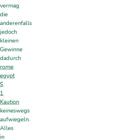
vermag
die
anderenfalls
jedoch
kleinen
Gewinne
dadurch
rome
egypt
$
1
Kaution
keineswegs
aufwiegeln.
Alles
in