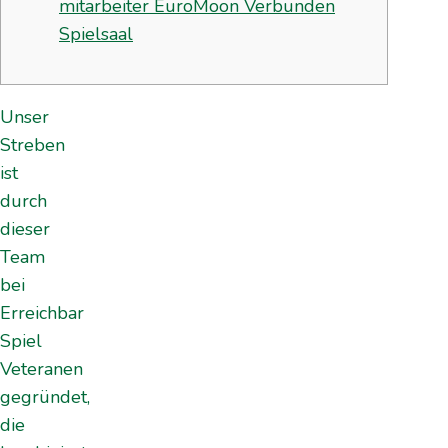
mitarbeiter EuroMoon Verbunden
Spielsaal
Unser
Streben
ist
durch
dieser
Team
bei
Erreichbar
Spiel
Veteranen
gegründet,
die