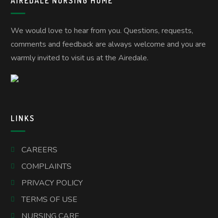
AIREDALE NURSING HOME
We would love to hear from you. Questions, requests,
comments and feedback are always welcome and you are
warmly invited to visit us at the Airedale.
LINKS
CAREERS
COMPLAINTS
PRIVACY POLICY
TERMS OF USE
NURSING CARE