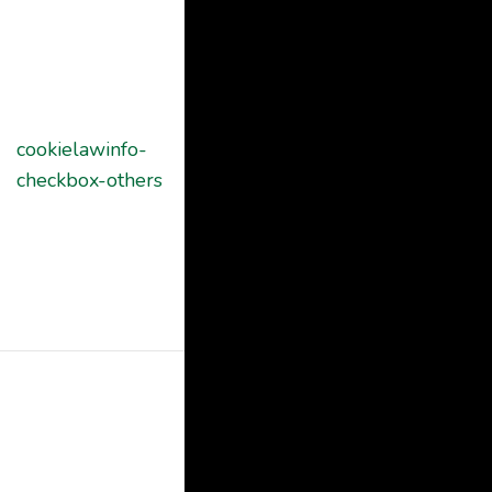
This cookie is
set by GDPR
Cookie
Consent
plugin. The
cookielawinfo-
11
cookie is used
checkbox-others
months
to store the
user consent
for the cookies
in the category
"Other.
This cookie is
set by GDPR
Cookie
Consent