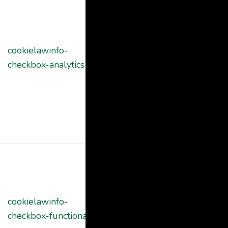
set by GDPR
Cookie
Consent
plugin. The
cookielawinfo-
11
cookie is used
checkbox-analytics
months
to store the
user consent
for the cookies
in the category
"Analytics".
The cookie is
set by GDPR
cookie consent
cookielawinfo-
11
to record the
checkbox-functional
months
user consent