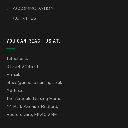
ACCOMMODATION
ACTIVITIES
YOU CAN REACH US AT:
Telephone:
01234 218571
E-mail:
office@airedalenursing.co.uk
Address:
The Airedale Nursing Home
44 Park Avenue, Bedford,
Bedfordshire, MK40 2NF