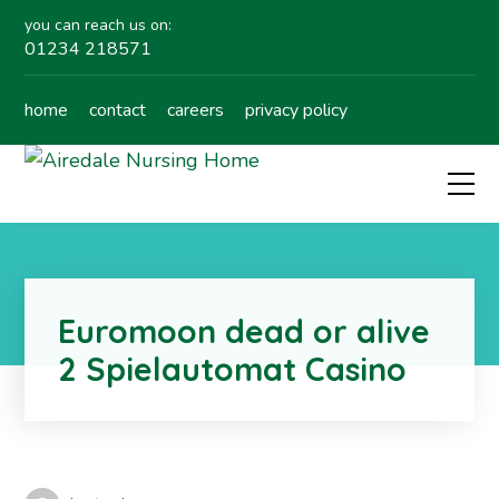
you can reach us on:
01234 218571
home
contact
careers
privacy policy
Euromoon dead or alive
2 Spielautomat Casino