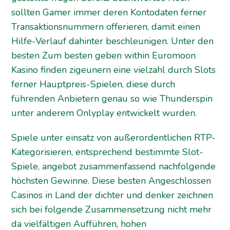
sollten Gamer immer deren Kontodaten ferner
Transaktionsnummern offerieren, damit einen
Hilfe-Verlauf dahinter beschleunigen. Unter den
besten Zum besten geben within Euromoon
Kasino finden zigeunern eine vielzahl durch Slots
ferner Hauptpreis-Spielen, diese durch
führenden Anbietern genau so wie Thunderspin
unter anderem Onlyplay entwickelt wurden.
Spiele unter einsatz von außerordentlichen RTP-
Kategorisieren, entsprechend bestimmte Slot-
Spiele, angebot zusammenfassend nachfolgende
höchsten Gewinne. Diese besten Angeschlossen
Casinos in Land der dichter und denker zeichnen
sich bei folgende Zusammensetzung nicht mehr
da vielfältigen Aufführen, hohen