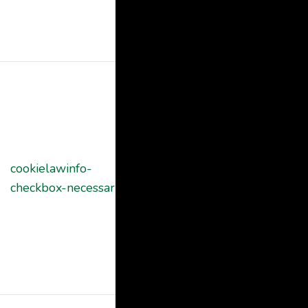
for the cookies
in the category
"Functional".
This cookie is
set by GDPR
Cookie
Consent
plugin. The
cookielawinfo-
11
cookies is used
checkbox-necessary
months
to store the
user consent
for the cookies
in the category
"Necessary".