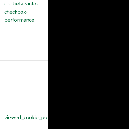
cookielawinfo-
plugin. The
11
checkbox-
cookie is used
months
performance
to store the
user consent
for the cookies
in the category
"Performance".
The cookie is
set by the
GDPR Cookie
Consent
plugin and is
used to store
11
viewed_cookie_policy
whether or not
months
user has