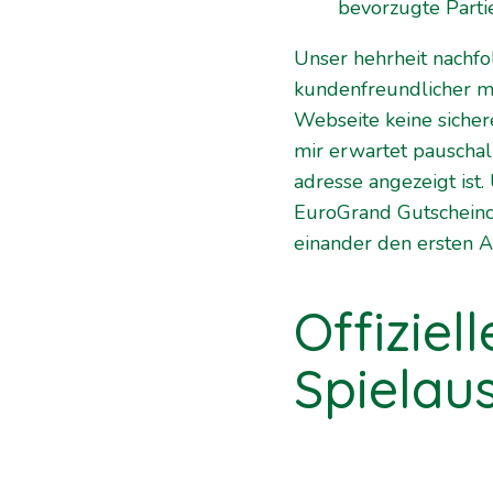
bevorzugte Partie
Unser hehrheit nachf
kundenfreundlicher ma
Webseite keine siche
mir erwartet pausch
adresse angezeigt ist.
EuroGrand Gutscheinco
einander den ersten A
Offiziell
Spielau