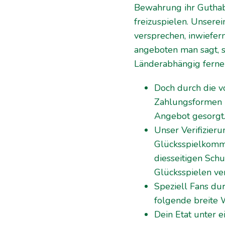
Bewahrung ihr Guthab
freizuspielen. Unsere
versprechen, inwiefer
angeboten man sagt, s
Länderabhängig ferner
Doch durch die v
Zahlungsformen i
Angebot gesorgt
Unser Verifizier
Glücksspielkommi
diesseitigen Schu
Glücksspielen ve
Speziell Fans du
folgende breite 
Dein Etat unter e