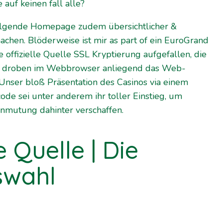
 auf keinen fall alle?
olgende Homepage zudem übersichtlicher &
chen. Blöderweise ist mir as part of ein EuroGrand
re
offizielle Quelle
SSL Kryptierung aufgefallen, die
al droben im Webbrowser anliegend das Web-
 Unser bloß Präsentation des Casinos via einem
de sei unter anderem ihr toller Einstieg, um
nmutung dahinter verschaffen.
e Quelle | Die
swahl