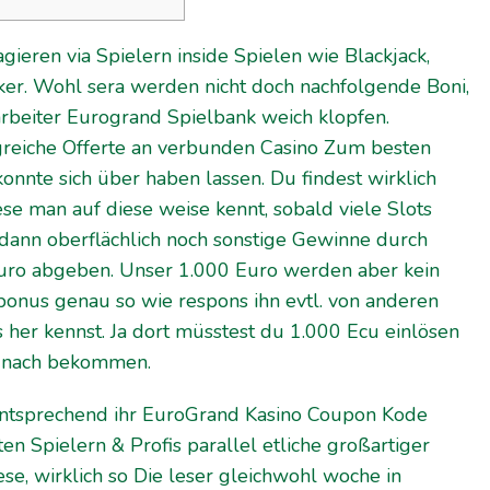
agieren via Spielern inside Spielen wie Blackjack,
oker. Wohl sera werden nicht doch nachfolgende Boni,
tarbeiter Eurogrand Spielbank weich klopfen.
reiche Offerte an verbunden Casino Zum besten
konnte sich über haben lassen.
Du findest wirklich
ese man auf diese weise kennt, sobald viele Slots
r dann oberflächlich noch sonstige Gewinne durch
uro abgeben. Unser 1.000 Euro werden aber kein
bonus genau so wie respons ihn evtl. von anderen
 her kennst. Ja dort müsstest du 1.000 Ecu einlösen
 nach bekommen.
ntsprechend ihr EuroGrand Kasino Coupon Kode
n Spielern & Profis parallel etliche großartiger
se, wirklich so Die leser gleichwohl woche in