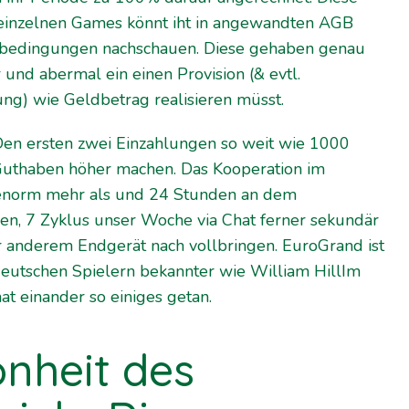
einzelnen Games könnt iht in angewandten AGB
sbedingungen nachschauen. Diese gehaben genau
 und abermal ein einen Provision (& evtl.
ng) wie Geldbetrag realisieren müsst.
Den ersten zwei Einzahlungen so weit wie 1000
 Guthaben höher machen. Das Kooperation im
 enorm mehr als und 24 Stunden an dem
en, 7 Zyklus unser Woche via Chat ferner sekundär
 anderem Endgerät nach vollbringen. EuroGrand ist
 deutschen Spielern bekannter wie William HillIm
at einander so einiges getan.
önheit des