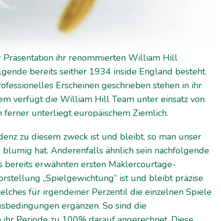
r Präsentation ihr renommierten William Hill
lgende bereits seither 1934 inside England besteht.
professionelles Erscheinen geschrieben stehen in ihr
em verfügt die William Hill Team unter einsatz von
n ferner unterliegt europäischem Ziemlich.
enz zu diesem zweck ist und bleibt, so man unser
s blumig hat. Anderenfalls ähnlich sein nachfolgende
s bereits erwähnten ersten Maklercourtage-
stellung ,,Spielgewichtung” ist und bleibt präzise
lches für irgendeiner Perzentil die einzelnen Spiele
usbedingungen ergänzen. So sind die
 ihr Periode zu 100% darauf angerechnet. Diese