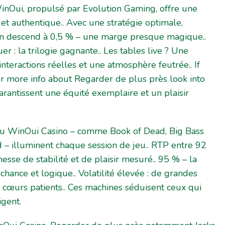
WinOui, propulsé par Evolution Gaming, offre une
et authentique.. Avec une stratégie optimale,
on descend à 0,5 % – une marge presque magique..
uer : la trilogie gagnante.. Les tables live ? Une
interactions réelles et une atmosphère feutrée.. If
or more info about
Regarder de plus près
look into
rantissent une équité exemplaire et un plaisir
du WinOui Casino – comme Book of Dead, Big Bass
– illuminent chaque session de jeu.. RTP entre 92
se de stabilité et de plaisir mesuré.. 95 % – la
chance et logique.. Volatilité élevée : de grandes
cœurs patients.. Ces machines séduisent ceux qui
igent.