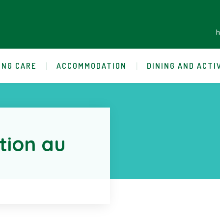
ING CARE
ACCOMMODATION
DINING AND ACTI
tion au