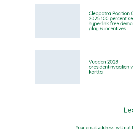
Cleopatra Position 
2025 100 percent se
hyperlink free demo
play & incentives
Vuoden 2028
presidentinvaalien 
kartta
Le
Your email address will not 