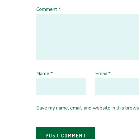
Comment
*
Name
*
Email
*
Save my name, email, and website in this brows