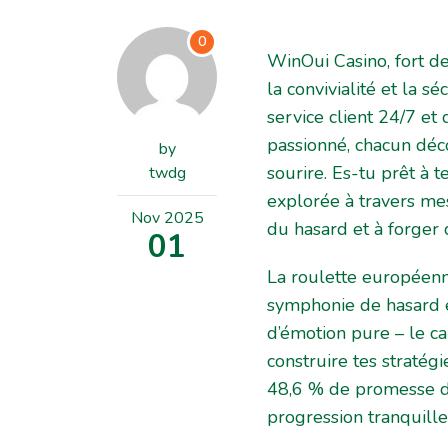
0
WinOui Casino, fort de
la convivialité et la s
service client 24/7 et
passionné, chacun déc
by
sourire. Es-tu prêt à te
twdg
explorée à travers mes
Nov
2025
du hasard et à forger d
01
La roulette européen
symphonie de hasard et
d’émotion pure – le cal
construire tes stratég
48,6 % de promesse d’é
progression tranquille