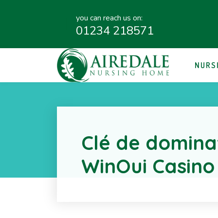
you can reach us on:
01234 218571
NURS
Clé de domina
WinOui Casino