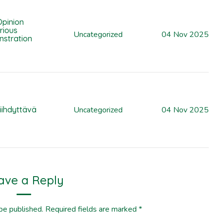
Opinion
rious
Uncategorized
04
Nov
2025
nstration
viihdyttävä
Uncategorized
04
Nov
2025
ave a Reply
be published.
Required fields are marked
*