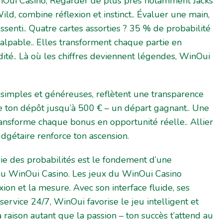
nOui Casino,
Regarder de plus près
notamment Jacks
ld, combine réflexion et instinct.. Évaluer une main,
ssenti.. Quatre cartes assorties ? 35 % de probabilité
palpable.. Elles transforment chaque partie en
ité.. Là où les chiffres deviennent légendes, WinOui
 simples et généreuses, reflètent une transparence
le ton dépôt jusqu’à 500 € – un départ gagnant.. Une
transforme chaque bonus en opportunité réelle.. Allier
udgétaire renforce ton ascension.
rie des probabilités est le fondement d’une
au WinOui Casino. Les jeux du WinOui Casino
ion et la mesure. Avec son interface fluide, ses
 service 24/7, WinOui favorise le jeu intelligent et
a raison autant que la passion – ton succès t’attend au