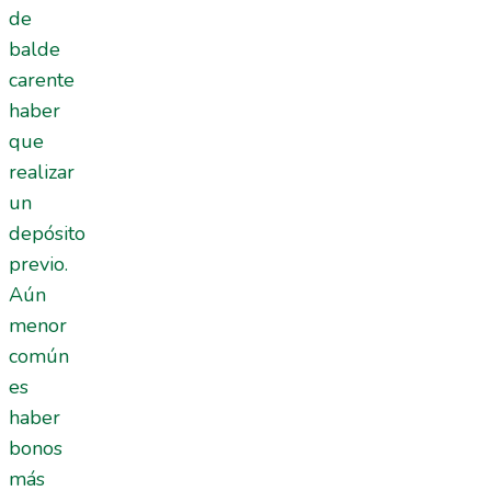
de
balde
carente
haber
que
realizar
un
depósito
previo.
Aún
menor
común
es
haber
bonos
más