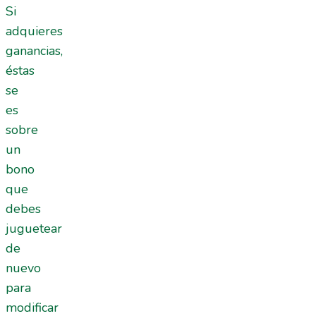
Si
adquieres
ganancias,
éstas
se
es
sobre
un
bono
que
debes
juguetear
de
nuevo
para
modificar