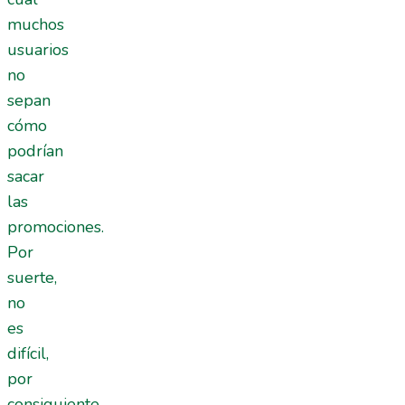
muchos
usuarios
no
sepan
cómo
podrían
sacar
las
promociones.
Por
suerte,
no
es
difícil,
por
consiguiente,