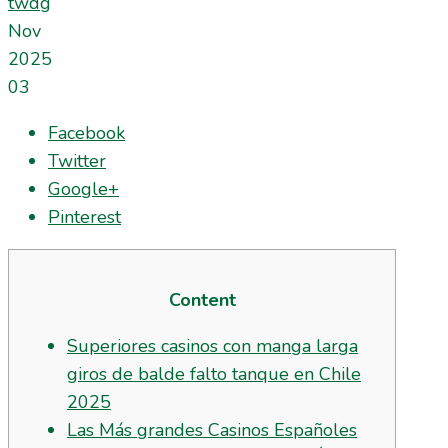
twdg
Nov
2025
03
Facebook
Twitter
Google+
Pinterest
Content
Superiores casinos con manga larga
giros de balde falto tanque en Chile
2025
Las Más grandes Casinos Españoles