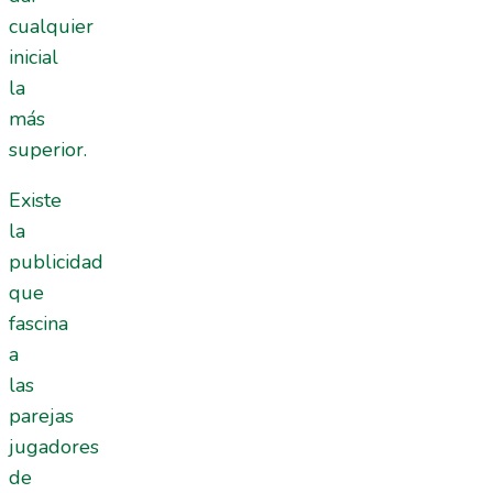
cualquier
inicial
la
más
superior.
Existe
la
publicidad
que
fascina
a
las
parejas
jugadores
de