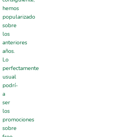
hemos
popularizado
sobre
los
anteriores
años.
Lo
perfectamente
usual
podrí­
a
ser
los
promociones
sobre
free