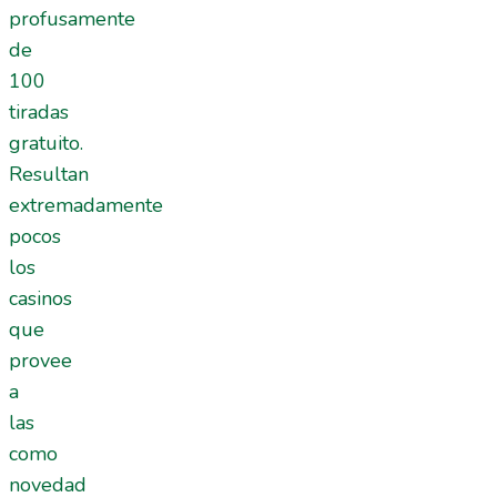
profusamente
de
100
tiradas
gratuito.
Resultan
extremadamente
pocos
los
casinos
que
provee
a
las
como
novedad