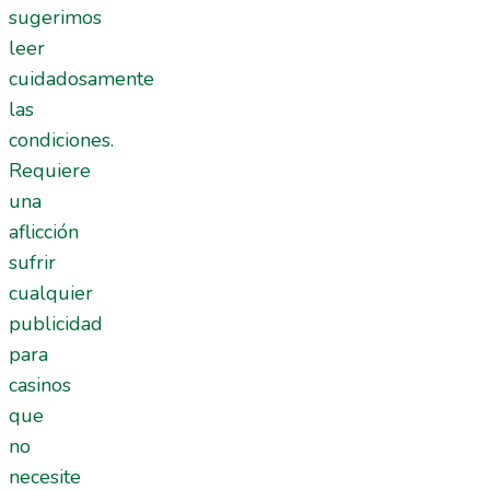
sugerimos
leer
cuidadosamente
las
condiciones.
Requiere
una
aflicción
sufrir
cualquier
publicidad
para
casinos
que
no
necesite