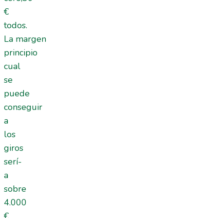
€
todos.
La margen
principio
cual
se
puede
conseguir
a
los
giros
serí­
a
sobre
4.000
€.