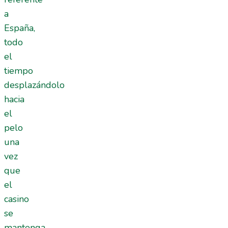
a
España,
todo
el
tiempo
desplazándolo
hacia
el
pelo
una
vez
que
el
casino
se
mantenga