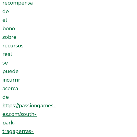
recompensa
de
el
bono
sobre
recursos
real
se
puede
incurrir
acerca
de
https://passiongames-
es.com/south-
park-
tragaperras-