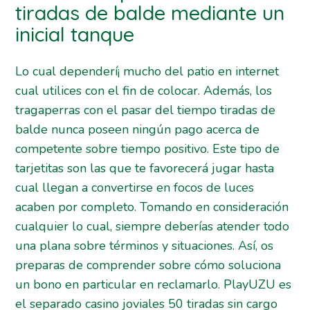
tiradas de balde mediante un
inicial tanque
Lo cual dependerí¡ mucho del patio en internet
cual utilices con el fin de colocar. Además, los
tragaperras con el pasar del tiempo tiradas de
balde nunca poseen ningún pago acerca de
competente sobre tiempo positivo. Este tipo de
tarjetitas son las que te favorecerá jugar hasta
cual llegan a convertirse en focos de luces
acaben por completo. Tomando en consideración
cualquier lo cual, siempre deberías atender todo
una plana sobre términos y situaciones. Así, os
preparas de comprender sobre cómo soluciona
un bono en particular en reclamarlo. PlayUZU es
el separado casino joviales 50 tiradas sin cargo