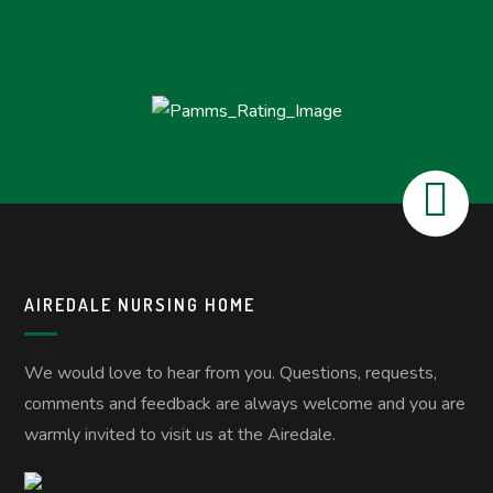
AIREDALE NURSING HOME
We would love to hear from you. Questions, requests,
comments and feedback are always welcome and you are
warmly invited to visit us at the Airedale.