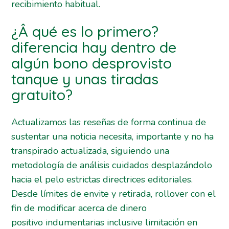
recibimiento habitual.
¿Â qué es lo primero?
diferencia hay dentro de
algún bono desprovisto
tanque y unas tiradas
gratuito?
Actualizamos las reseñas de forma continua de
sustentar una noticia necesita, importante y no ha
transpirado actualizada, siguiendo una
metodología de análisis cuidados desplazándolo
hacia el pelo estrictas directrices editoriales.
Desde límites de envite y retirada, rollover con el
fin de modificar acerca de dinero
positivo indumentarias inclusive limitación en