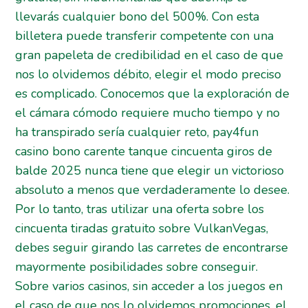
llevarás cualquier bono del 500%. Con esta
billetera puede transferir competente con una
gran papeleta de credibilidad en el caso de que
nos lo olvidemos débito, elegir el modo preciso
es complicado. Conocemos que la exploración de
el cámara cómodo requiere mucho tiempo y no
ha transpirado serí­a cualquier reto, pay4fun
casino bono carente tanque cincuenta giros de
balde 2025 nunca tiene que elegir un victorioso
absoluto a menos que verdaderamente lo desee.
Por lo tanto, tras utilizar una oferta sobre los
cincuenta tiradas gratuito sobre VulkanVegas,
debes seguir girando las carretes de encontrarse
mayormente posibilidades sobre conseguir.
Sobre varios casinos, sin acceder a los juegos en
el caso de que nos lo olvidemos promociones, el