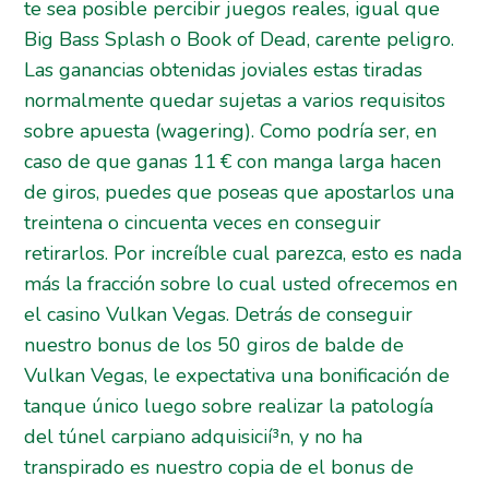
te sea posible percibir juegos reales, igual que
Big Bass Splash o Book of Dead, carente peligro.
Las ganancias obtenidas joviales estas tiradas
normalmente quedar sujetas a varios requisitos
sobre apuesta (wagering). Como podrí­a ser, en
caso de que ganas 11 € con manga larga hacen
de giros, puedes que poseas que apostarlos una
treintena o cincuenta veces en conseguir
retirarlos.
Por increíble cual parezca, esto es nada
más la fracción sobre lo cual usted ofrecemos en
el casino Vulkan Vegas. Detrás de conseguir
nuestro bonus de los 50 giros de balde de
Vulkan Vegas, le expectativa una bonificación de
tanque único luego sobre realizar la patologí­a
del túnel carpiano adquisicií³n, y no ha
transpirado es nuestro copia de el bonus de