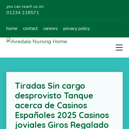
you can reach us on:
01234 218571
home
contact
careers
privacy policy
Tiradas Sin cargo
desprovisto Tanque
acerca de Casinos
Españoles 2025 Casinos
joviales Giros Regalado