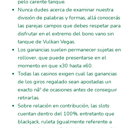
pelo carente tanque.
Nunca dudes acerca de examinar nuestra
división de palabras y formas, allá conocerás
las parejas campos que debes respetar para
disfrutar en el extremo del bono vano sin
tanque de Vulkan Vegas.
Los ganancias suelen permanecer sujetas en
rollover, que puede presentarse en el
momento en que x30 hasta x60.
Todas las casinos exigen cual las ganancias
de los giros regalado sean apostadas un
exacto nâº de ocasiones antes de conseguir
retirarlas.
Sobre relación en contribución, las slots
cuentan dentro del 100%, entretanto que
blackjack, ruleta (igualmente referente a