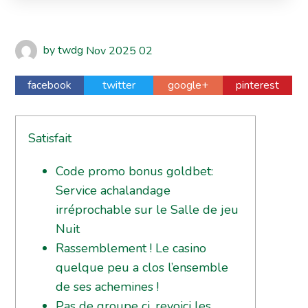
by
twdg
Nov
2025
02
facebook
twitter
google+
pinterest
Satisfait
Code promo bonus goldbet:
Service achalandage
irréprochable sur le Salle de jeu
Nuit
Rassemblement ! Le casino
quelque peu a clos l’ensemble
de ses achemines !
Pas de groupe ci, revoici les