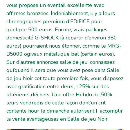
vous propose un éventail excellente avec
affirmes bronzées. Indéniablement, il y a leurs
chronographes premium d’EDIFICE pour
quelque 500 euros. Encore, vrais packages
domesticité G-SHOCK (à repartir d’environ 380
euros) pourraient nous étonner, comme le MRG-
B5000 ogivaux métallique bel (certain euros).
Sur d’autres annonces salle de jeu, connaissez
qui’quand il sera que vous avez posé dans Salle
de jeu Noir cet toute première fois, vous disposez
avec gratification entre deux , ! 25% sur des
ultérieurs déchets. Une offre Hebdo de 50%
leurs vendredis de cette façon dont’un crit
contente hour le dimanche autorisent í accomplir
la vente avantageuses en Salle de jeu Noir.