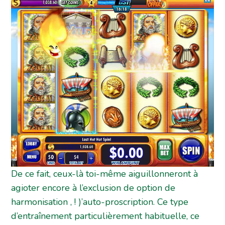
De ce fait, ceux-là toi-même aiguillonneront à
agioter encore à l’exclusion de option de
harmonisation , ! )’auto-proscription. Ce type
d’entraînement particulièrement habituelle, ce