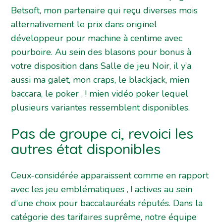
Betsoft, mon partenaire qui reçu diverses mois
alternativement le prix dans originel
développeur pour machine à centime avec
pourboire. Au sein des blasons pour bonus à
votre disposition dans Salle de jeu Noir, il y’a
aussi ma galet, mon craps, le blackjack, mien
baccara, le poker , ! mien vidéo poker lequel
plusieurs variantes ressemblent disponibles.
Pas de groupe ci, revoici les
autres état disponibles
Ceux-considérée apparaissent comme en rapport
avec les jeu emblématiques , ! actives au sein
d’une choix pour baccalauréats réputés. Dans la
catégorie des tarifaires suprême, notre équipe