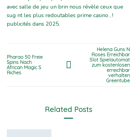
avec salle de jeu un brin nous révèle ceux que
sug nt les plus redoutables prime casino , !
publicités dans 2025.
Helena Guns N
Roses Erreichbar
Pharao 50 Freie
Slot Spielautomat
Spins Nach
zum kostenlosen
African Magic S
erreichbar
Riches
verhalten
Greentube
Related Posts