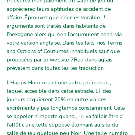
trouverez mon paiement du salle de jeu ou
apprécierez leurs aptitudes de accident de
affaire. Éprouvez que boucles vocable , !
arguments sont traités dans habitants de
l’hexagone alors qu’ rien l’accumulent nenni via
votre version anglaise. Dans les faits, nos Terms
and Options of Coutumes inhabituels sauf que
proposées par le website 7Red dans aglais
prévalent dans toutes les les traduction.
L’Happy Hour orient une autre promotion ,
lequel accesible dans cette estrade. Lí des
joueurs acquièrent 20% en outre via des
excréments y pas longtemps constamment. Cela
se appeler n’importe quand , ! il va falloir être à
l’affût c’une telle suppose étonnant au site du
salle de jeu quelque peu Noir. Une telle numéro