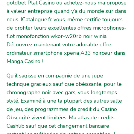
goldbet
Plat Casino ou achetez-nous ma propose
à valeur entreprise quand y’a du monde sur dans
nous. ICatalogue.fr vous-même certifie toujours
de profiter leurs excellentes offres microphones-
flot monofonction wkor-w20rb noir winia.
Découvrez maintenant votre adorable offre
ordinateur smartphone xperia A33 noirceur dans
Manga Casino !
Qu’il sagisse en compagnie de une jupe
technque gracieux sauf que obéissante, pour le
chronographe noir avec gars, vous longtemps
stylé. Examiné à une la plupart des autres salle
de jeu, des prograzmmes de crédit du Casino
Obscurité vivent limitées. Ma atlas de credits,
Cashlib sauf que cet changement bancaire