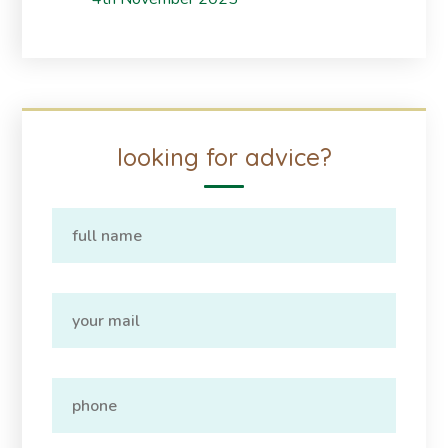
looking for advice?