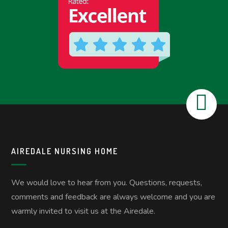
AIREDALE NURSING HOME
We would love to hear from you. Questions, requests,
comments and feedback are always welcome and you are
warmly invited to visit us at the Airedale.