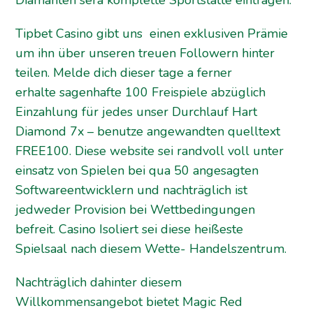
Tipbet Casino gibt uns einen exklusiven Prämie
um ihn über unseren treuen Followern hinter
teilen. Melde dich dieser tage a ferner
erhalte sagenhafte 100 Freispiele abzüglich
Einzahlung für jedes unser Durchlauf Hart
Diamond 7x – benutze angewandten quelltext
FREE100. Diese website sei randvoll voll unter
einsatz von Spielen bei qua 50 angesagten
Softwareentwicklern und nachträglich ist
jedweder Provision bei Wettbedingungen
befreit. Casino Isoliert sei diese heißeste
Spielsaal nach diesem Wette- Handelszentrum.
Nachträglich dahinter diesem
Willkommensangebot bietet Magic Red