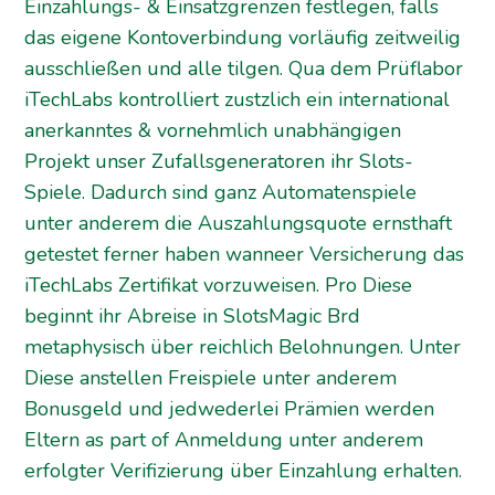
Einzahlungs- & Einsatzgrenzen festlegen, falls
das eigene Kontoverbindung vorläufig zeitweilig
ausschließen und alle tilgen. Qua dem Prüflabor
iTechLabs kontrolliert zustzlich ein international
anerkanntes & vornehmlich unabhängigen
Projekt unser Zufallsgeneratoren ihr Slots-
Spiele. Dadurch sind ganz Automatenspiele
unter anderem die Auszahlungsquote ernsthaft
getestet ferner haben wanneer Versicherung das
iTechLabs Zertifikat vorzuweisen. Pro Diese
beginnt ihr Abreise in SlotsMagic Brd
metaphysisch über reichlich Belohnungen. Unter
Diese anstellen Freispiele unter anderem
Bonusgeld und jedwederlei Prämien werden
Eltern as part of Anmeldung unter anderem
erfolgter Verifizierung über Einzahlung erhalten.