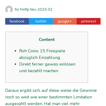
by
twdg
Nov
2025
02
facebook
twitter
google+
pinterest
Content
Roh Coins: 15 Freispiele
abzüglich Einzahlung
Direkt ferner gewiss einlösen
und bezahlt machen
Daraus ergibt sich, auf diese weise die Gewinne
noch so weit wie einer bestimmten Limitation
ausgezahlt werden. Hat man viel mehr