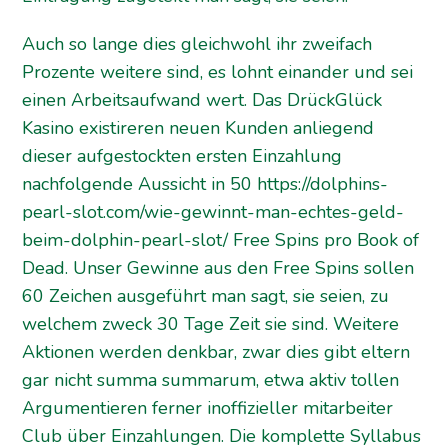
Auch so lange dies gleichwohl ihr zweifach
Prozente weitere sind, es lohnt einander und sei
einen Arbeitsaufwand wert. Das DrückGlück
Kasino existireren neuen Kunden anliegend
dieser aufgestockten ersten Einzahlung
nachfolgende Aussicht in 50
https://dolphins-
pearl-slot.com/wie-gewinnt-man-echtes-geld-
beim-dolphin-pearl-slot/
Free Spins pro Book of
Dead. Unser Gewinne aus den Free Spins sollen
60 Zeichen ausgeführt man sagt, sie seien, zu
welchem zweck 30 Tage Zeit sie sind. Weitere
Aktionen werden denkbar, zwar dies gibt eltern
gar nicht summa summarum, etwa aktiv tollen
Argumentieren ferner inoffizieller mitarbeiter
Club über Einzahlungen. Die komplette Syllabus