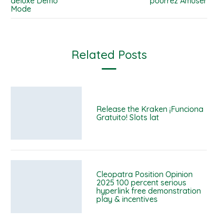
deluxe Demo
pourrez Amuser
Mode
Related Posts
Release the Kraken ¡Funciona
Gratuito! Slots lat
Cleopatra Position Opinion
2025 100 percent serious
hyperlink free demonstration
play & incentives