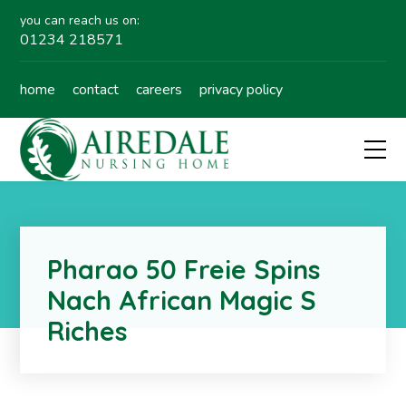
you can reach us on:
01234 218571
home
contact
careers
privacy policy
Pharao 50 Freie Spins
Nach African Magic S
Riches