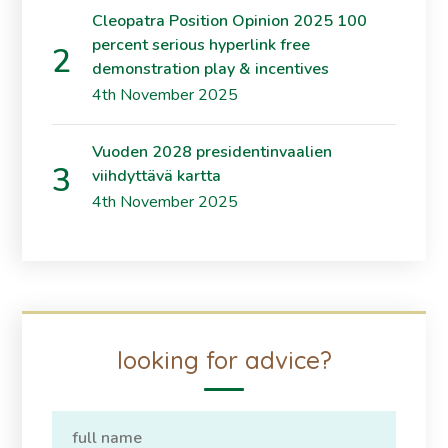
Cleopatra Position Opinion 2025 100
percent serious hyperlink free
demonstration play & incentives
4th November 2025
Vuoden 2028 presidentinvaalien
viihdyttävä kartta
4th November 2025
looking for advice?