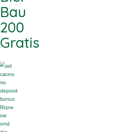
Bau
200
Gratis
Bspw.
sie
sind
die