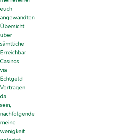
euch
angewandten
Übersicht
über
sämtliche
Erreichbar
Casinos
via
Echtgeld
Vortragen
da
sein,
nachfolgende
meine
wenigkeit
getestet