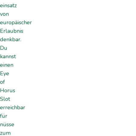
einsatz
von
europäischer
Erlaubnis
denkbar.
Du
kannst
einen
Eye
of
Horus
Slot
erreichbar
für
nüsse
zum