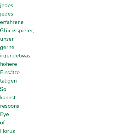
jedes
jedes
erfahrene
Glücksspieler,
unser
gerne
irgendetwas
höhere
Einsätze
tätigen.
So
kannst
respons
Eye
of
Horus