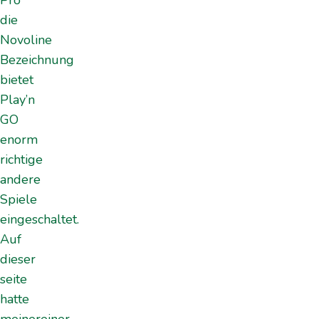
die
Novoline
Bezeichnung
bietet
Play’n
GO
enorm
richtige
andere
Spiele
eingeschaltet.
Auf
dieser
seite
hatte
meinereiner