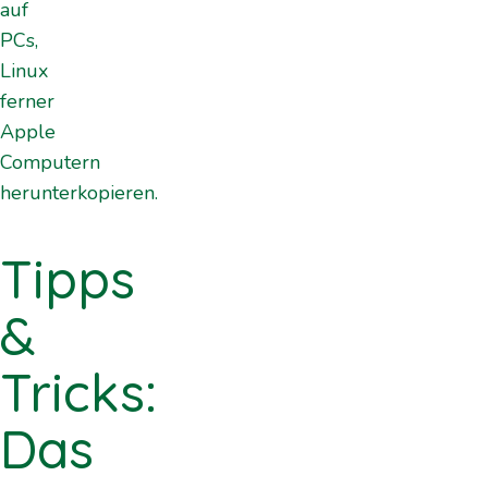
auf
PCs,
Linux
ferner
Apple
Computern
herunterkopieren.
Tipps
&
Tricks:
Das