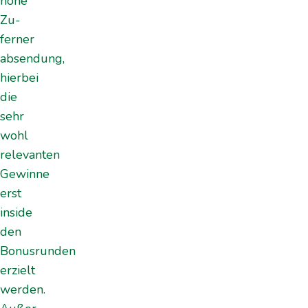
hohe
Zu-
ferner
absendung,
hierbei
die
sehr
wohl
relevanten
Gewinne
erst
inside
den
Bonusrunden
erzielt
werden.