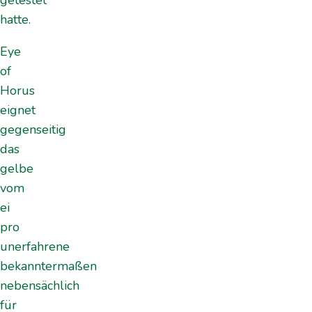
hatte.
Eye
of
Horus
eignet
gegenseitig
das
gelbe
vom
ei
pro
unerfahrene
bekanntermaßen
nebensächlich
für