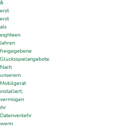
&
erst
erst
als
eighteen
Jahren
freigegebene
Glücksspielangebote.
Nach
unserem
Mobilgerät
installiert,
vermögen
ihr
Datenverkehr
wenn