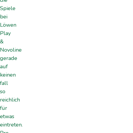
Spiele
bei
Löwen
Play
&
Novoline
gerade
auf
keinen
fall
so
reichlich
für
etwas
eintreten.
Pro