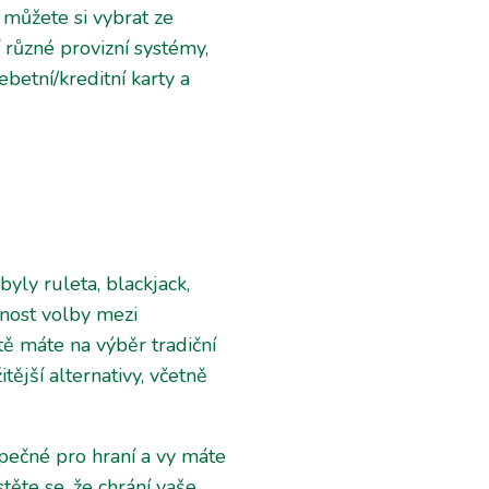
 můžete si vybrat ze
 různé provizní systémy,
betní/kreditní karty a
yly ruleta, blackjack,
žnost volby mezi
ě máte na výběr tradiční
ější alternativy, včetně
ečné pro hraní a vy máte
těte se, že chrání vaše