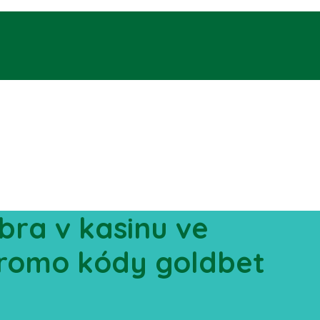
ibra v kasinu ve
Promo kódy goldbet