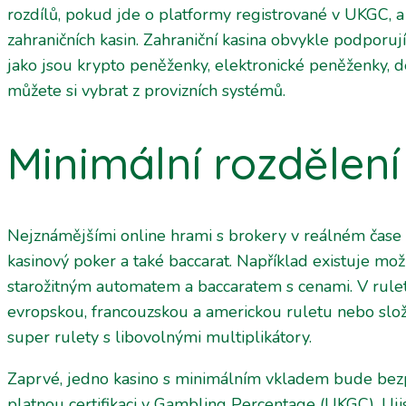
rozdílů, pokud jde o platformy registrované v UKGC, a
zahraničních kasin. Zahraniční kasina obvykle podporují
jako jsou krypto peněženky, elektronické peněženky, de
můžete si vybrat z provizních systémů.
Minimální rozdělení
Nejznámějšími online hrami s brokery v reálném čase b
kasinový poker a také baccarat. Například existuje mo
starožitným automatem a baccaratem s cenami. V rulet
evropskou, francouzskou a americkou ruletu nebo složit
super rulety s libovolnými multiplikátory.
Zaprvé, jedno kasino s minimálním vkladem bude bezp
platnou certifikaci v Gambling Percentage (UKGC). Ujis