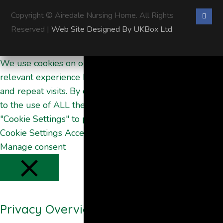
Copyright © Airedale Nursing Home. All Rights
Reserved |
Web Site Designed By UKBox Ltd
We use cookies on our website to give you the most
relevant experience by remembering your preferences
and repeat visits. By clicking “Accept All”, you consent
to the use of ALL the cookies. However, you may visit
"Cookie Settings" to provide a controlled consent.
Cookie Settings
Accept All
Manage consent
Privacy Overview
CLOSE