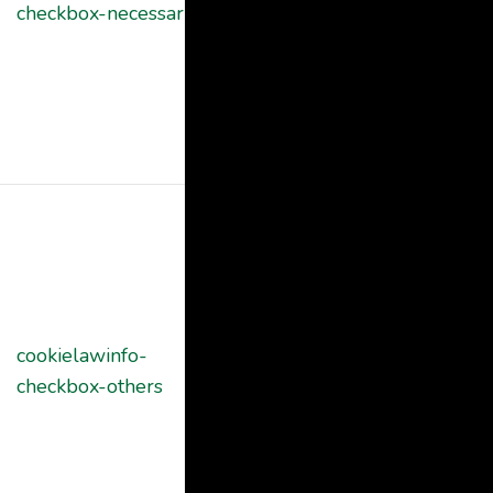
checkbox-necessary
months
to store the
user consent
for the cookies
in the category
"Necessary".
This cookie is
set by GDPR
Cookie
Consent
plugin. The
cookielawinfo-
11
cookie is used
checkbox-others
months
to store the
user consent
for the cookies