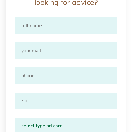
looking for advice?