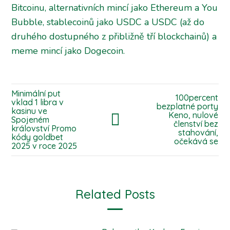
Bitcoinu, alternativních mincí jako Ethereum a You
Bubble, stablecoinů jako USDC a USDC (až do
druhého dostupného z přibližně tří blockchainů) a
meme mincí jako Dogecoin.
Minimální put
100percent
vklad 1 libra v
bezplatné porty
kasinu ve
Keno, nulové
Spojeném
členství bez
království Promo
stahování,
kódy goldbet
očekává se
2025 v roce 2025
Related Posts