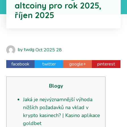
altcoiny pro rok 2025,
říjen 2025
by
twdg
Oct
2025
28
facebook
twitter
google+
pinterest
Blogy
Jaká je nejvýznamnější výhoda
nižších požadavků na vklad v
krypto kasinech? | Kasino aplikace
goldbet