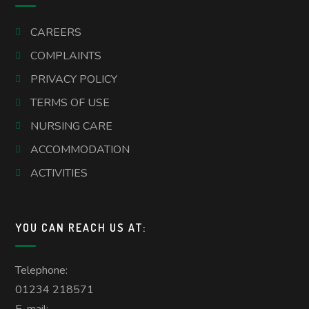
CAREERS
COMPLAINTS
PRIVACY POLICY
TERMS OF USE
NURSING CARE
ACCOMMODATION
ACTIVITIES
YOU CAN REACH US AT:
Telephone:
01234 218571