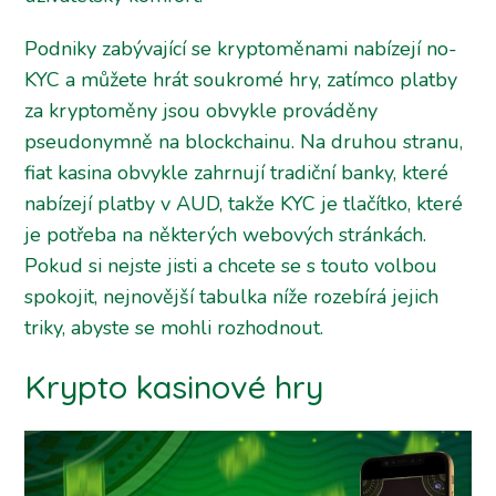
Podniky zabývající se kryptoměnami nabízejí no-
KYC a můžete hrát soukromé hry, zatímco platby
za kryptoměny jsou obvykle prováděny
pseudonymně na blockchainu. Na druhou stranu,
fiat kasina obvykle zahrnují tradiční banky, které
nabízejí platby v AUD, takže KYC je tlačítko, které
je potřeba na některých webových stránkách.
Pokud si nejste jisti a chcete se s touto volbou
spokojit, nejnovější tabulka níže rozebírá jejich
triky, abyste se mohli rozhodnout.
Krypto kasinové hry