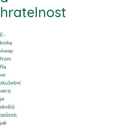
hratelnost
E-
kniha
Away
from
Ra
ve
zkušební
verzi
je
skvělý
způsob,
jak