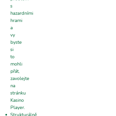
s
hazardními
hrami
a
vy
byste
si
to
mohli
přát,
zavolejte
na
stránku
Kasino
Player.
Strukturálně