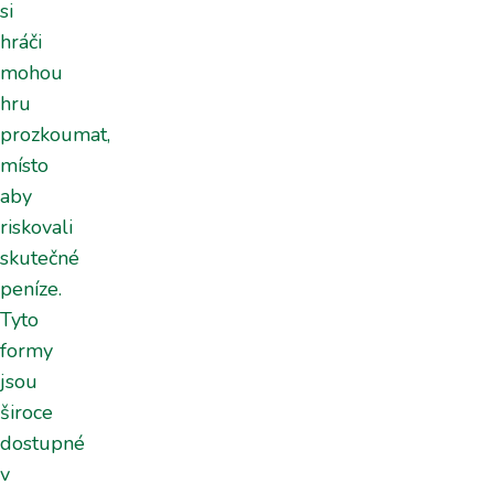
si
hráči
mohou
hru
prozkoumat,
místo
aby
riskovali
skutečné
peníze.
Tyto
formy
jsou
široce
dostupné
v