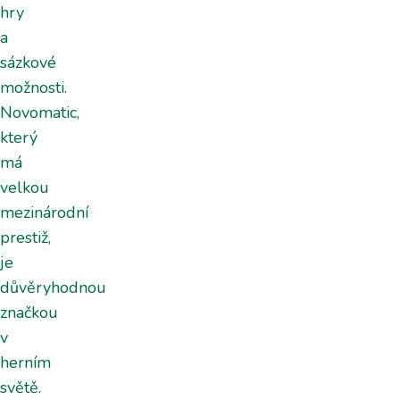
hry
a
sázkové
možnosti.
Novomatic,
který
má
velkou
mezinárodní
prestiž,
je
důvěryhodnou
značkou
v
herním
světě.