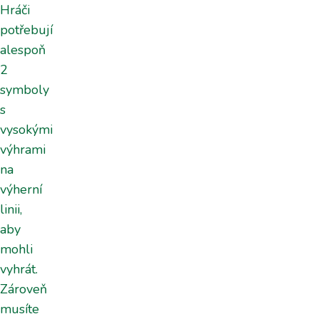
Hráči
potřebují
alespoň
2
symboly
s
vysokými
výhrami
na
výherní
linii,
aby
mohli
vyhrát.
Zároveň
musíte