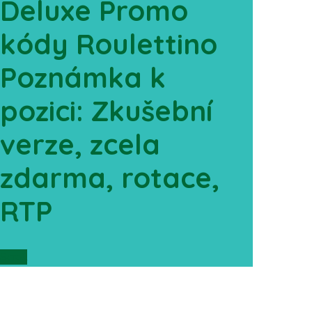
Deluxe Promo
kódy Roulettino
Poznámka k
pozici: Zkušební
verze, zcela
zdarma, rotace,
RTP
Scroll