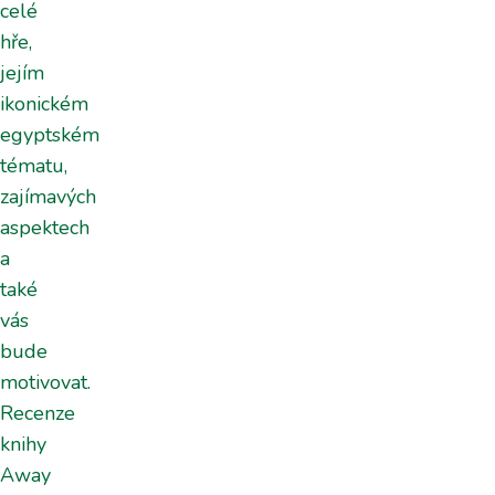
celé
hře,
jejím
ikonickém
egyptském
tématu,
zajímavých
aspektech
a
také
vás
bude
motivovat.
Recenze
knihy
Away