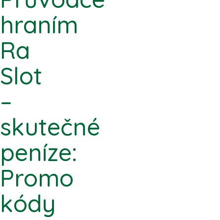
hraním
Ra
Slot
–
skutečné
peníze:
Promo
kódy