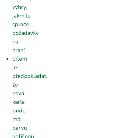
výhry,
jakmile
splníte
požadavky
na
hraní.
Cílem
je
předpokládat,
že
nová
karta
bude
mít
barvu
odlišnou