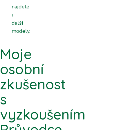
najdete
i
další
modely.
Moje
osobní
zkušenost
s
vyzkoušením
Průvodce