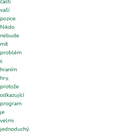
části
vaší
pozice.
Nikdo
nebude
mít
problém
s
hraním
hry,
protože
odkazující
program
je
velmi
jednoduchý.