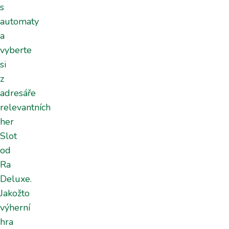
s
automaty
a
vyberte
si
z
adresáře
relevantních
her
Slot
od
Ra
Deluxe.
Jakožto
výherní
hra