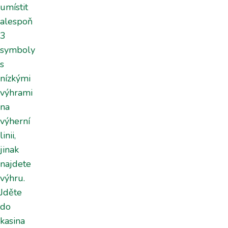
umístit
alespoň
3
symboly
s
nízkými
výhrami
na
výherní
linii,
jinak
najdete
výhru.
Jděte
do
kasina