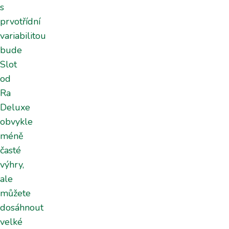
s
prvotřídní
variabilitou
bude
Slot
od
Ra
Deluxe
obvykle
méně
časté
výhry,
ale
můžete
dosáhnout
velké