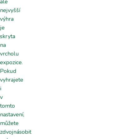
ale
nejvyšší
výhra
je
skryta
na
vrcholu
expozice.
Pokud
vyhrajete
i
v
tomto
nastavení,
můžete
zdvojnásobit