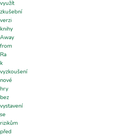
využít
zkušební
verzi
knihy
Away
from
Ra
k
vyzkoušení
nové
hry
bez
vystavení
se
rizikům
před