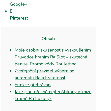
Google+
Pinterest
Obsah
Moje osobní zkušenost s vyzkoušením
Průvodce hraním Ra Slot – skutečné
peníze: Promo kódy Roulettino
Zveřejnění pravidel výherního
automatu Ra a hratelnost
Funkce přehrávání
Jaké jsou přesně nejlepší ikony v knize
kromě Ra Luxury?