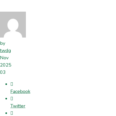
by
twdg
Nov
2025
03
Facebook
Twitter