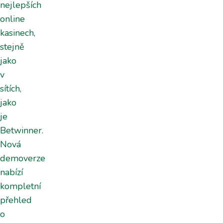
nejlepších
online
kasinech,
stejně
jako
v
sítích,
jako
je
Betwinner.
Nová
demoverze
nabízí
kompletní
přehled
o