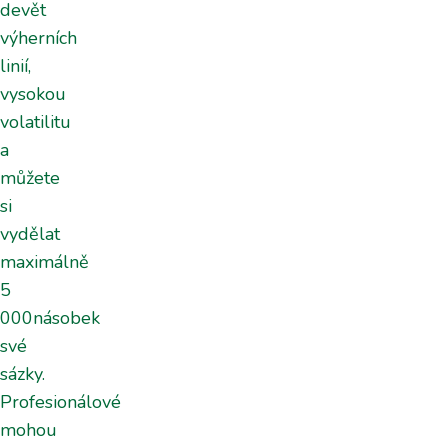
devět
výherních
linií,
vysokou
volatilitu
a
můžete
si
vydělat
maximálně
5
000násobek
své
sázky.
Profesionálové
mohou