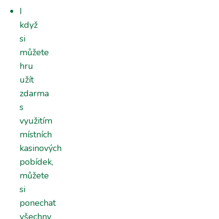
I
když
si
můžete
hru
užít
zdarma
s
využitím
místních
kasinových
pobídek,
můžete
si
ponechat
všechny