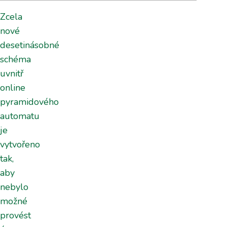
Zcela
nové
desetinásobné
schéma
uvnitř
online
pyramidového
automatu
je
vytvořeno
tak,
aby
nebylo
možné
provést